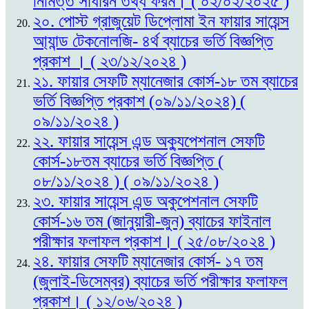
নিমিত্ত সাধারন তথ্য ফরম। ( ০২/০২/২০২৫ )
২০. পোস্ট গ্রাজুয়েট ডিপ্লোমা ইন ফায়ার সায়েন্স
আ্যান্ড টেকনোলজি- ৪র্থ ব্যাচের ভর্তি বিজ্ঞপ্তি
প্রকাশ । ( ২৩/১২/২০২৪ )
২১. ফায়ার সেফটি ম্যানেজার কোর্স-১৮ তম ব্যাচের
ভর্তি বিজ্ঞপ্তি প্রকাশ (০৯/১১/২০২৪) (
০৯/১১/২০২৪ )
২২. ফায়ার সায়েন্স এন্ড অক্যুপেশনাল সেফটি
কোর্স-১৮তম ব্যাচের ভর্তি বিজ্ঞপ্তি (
০৮/১১/২০২৪ ) ( ০৯/১১/২০২৪ )
২৩. ফায়ার সায়েন্স এন্ড অকুপেশনাল সেফটি
কোর্স-১৬ তম (জানুয়ারী-জুন) ব্যাচের ফাইনাল
পরীক্ষার ফলাফল প্রকাশ। ( ২৫/০৮/২০২৪ )
২৪. ফায়ার সেফটি ম্যানেজার কোর্স- ১৭ তম
(জুলাই-ডিসেম্বর) ব্যাচের ভর্তি পরীক্ষার ফলাফল
প্রকাশ। ( ১২/০৬/২০২৪ )