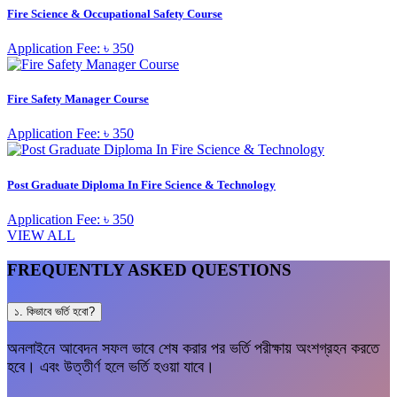
Fire Science & Occupational Safety Course
Application Fee: ৳ 350
Fire Safety Manager Course
Application Fee: ৳ 350
Post Graduate Diploma In Fire Science & Technology
Application Fee: ৳ 350
VIEW ALL
FREQUENTLY ASKED QUESTIONS
১. কিভাবে ভর্তি হবো?
অনলাইনে আবেদন সফল ভাবে শেষ করার পর ভর্তি পরীক্ষায় অংশগ্রহন করতে
হবে। এবং উত্তীর্ণ হলে ভর্তি হওয়া যাবে।