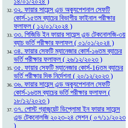
১৪/০১/২০২৪ )
৩২. ফায়ার সায়েন্স এন্ড অক্যুপেশনাল সেফটি
কোর্স-১৫তম ব্যাচের বিভাগীয় ফাইনাল পরীক্ষার
ফলাফল ( ১২/০১/২০২৪ )
৩৩. পিজিডি ইন ফায়ার সায়েন্স এন্ড টেকনোলজি-৩য়
ব্যাচ ভর্তি পরীক্ষার ফলাফল ( ০১/০১/২০২৪ )
৩৪. ফায়ার সেফটি ম্যানেজার কোর্স-১৬তম ব্যাচের
ভর্তি পরীক্ষার ফলাফল ( ২৬/১২/২০২৩ )
৩৫. ফায়ার সেফটি ম্যানেজার কোর্স-16তম ব্যাচের
ভর্তি পরীক্ষার দিক নির্দেশনা ( ২০/১২/২০২৩ )
৩৬. ফায়ার সায়েন্স এন্ড অক্যুপেশনাল সেফটি
কোর্স-১৬তম ব্যাচের ভর্তি পরীক্ষার ফলাফল (
১৮/১২/২০২৩ )
৩৭. পোস্ট গ্রাজুয়েট ডিপ্লোমা ইন ফায়ার সায়েন্স
এন্ড টেকনোলজি ২০২৩-২৪ সেশন ( ০৭/১১/২০২৩
)