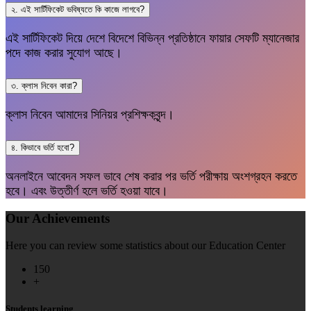
২. এই সার্টিফিকেট ভবিষ্যতে কি কাজে লাগবে?
এই সার্টিফিকেট দিয়ে দেশে বিদেশে বিভিন্ন প্রতিষ্ঠানে ফায়ার সেফটি ম্যানেজার
পদে কাজ করার সুযোগ আছে।
৩. ক্লাস নিবেন কারা?
ক্লাস নিবেন আমাদের সিনিয়র প্রশিক্ষকবৃন্দ।
৪. কিভাবে ভর্তি হবো?
অনলাইনে আবেদন সফল ভাবে শেষ করার পর ভর্তি পরীক্ষায় অংশগ্রহন করতে
হবে। এবং উত্তীর্ণ হলে ভর্তি হওয়া যাবে।
Our Achievements
Here you can review some statistics about our Education Center
150
+
Students learning