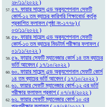
২৮/১১/২০২২ )
৫৭. ফায়ার সায়েন্স এন্ড অক্যুপেশনাল সেফটি
কোর্স-১২ তম ব্যাচের কারিগরি শিক্ষাবোর্ড কর্তৃক
প্রকাশিত ফলাফল (পৃষ্ঠা নং-১৭৭৮) (
০৩/১১/২০২২ )
৫৮. ফায়ার সায়েন্স এন্ড অক্যুপেশনাল সেফটি
কোর্স-১৩ তম ব্যাচের মিডটার্ম পরীক্ষার ফলাফল (
০১/১১/২০২২ )
৫৯. ফায়ার সেফটি ম্যানেজার কোর্স ১৪ তম ব্যাচের
ভর্তি আবেদন ( ১৭/১০/২০২২ )
৬০. ফায়ার সায়েন্স এন্ড অক্যুপেশনাল সেফটি কোর্স
১৪ তম ব্যাচের ভর্তি আবেদন ( ১৭/১০/২০২২ )
৬১. ফায়ার সেফটি ম্যানেজার কোর্স-১২ এর ভর্তি
পরীক্ষার ফলাফল প্রকাশ ( ০৭/০৪/২০২২ )
৬২. ফায়ার সেফটি ম্যানেজার কোর্স ১০ এর
পুনঃপরীক্ষার ফলাফল ( ০৭/০৪/২০২২ )