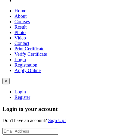
Home
About
Courses
Result
Photo
Video
Contact
Print Certificate
Verify Certificate
Login
Registration
Apply Online
×
Login
Register
Login to your account
Don't have an account?
Sign Up!