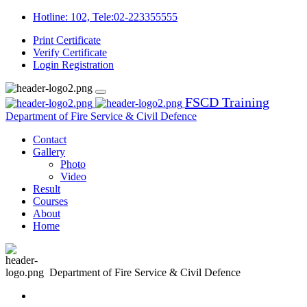
Hotline: 102, Tele:02-223355555
Print Certificate
Verify Certificate
Login
Registration
FSCD Training
Department of Fire Service & Civil Defence
Contact
Gallery
Photo
Video
Result
Courses
About
Home
Department of Fire Service & Civil Defence