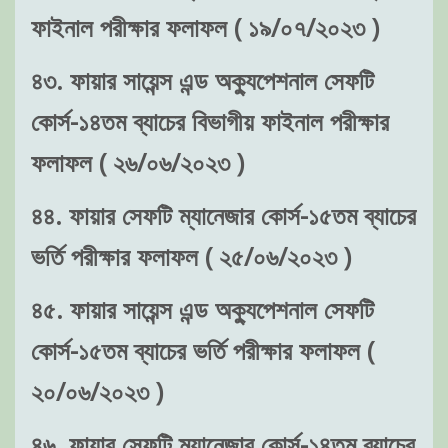
ফাইনাল পরীক্ষার ফলাফল ( ১৯/০৭/২০২৩ )
৪৩. ফায়ার সায়েন্স এন্ড অক্যুপেশনাল সেফটি
কোর্স-১৪তম ব্যাচের বিভাগীয় ফাইনাল পরীক্ষার
ফলাফল ( ২৬/০৬/২০২৩ )
৪৪. ফায়ার সেফটি ম্যানেজার কোর্স-১৫তম ব্যাচের
ভর্তি পরীক্ষার ফলাফল ( ২৫/০৬/২০২৩ )
৪৫. ফায়ার সায়েন্স এন্ড অক্যুপেশনাল সেফটি
কোর্স-১৫তম ব্যাচের ভর্তি পরীক্ষার ফলাফল (
২০/০৬/২০২৩ )
৪৬. ফায়ার সেফটি ম্যানেজার কোর্স-১৪তম ব্যাচের