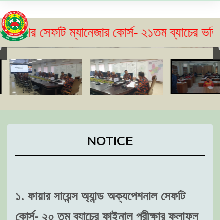
 সেফটি ম্যানেজার কোর্স- ২১তম ব্যাচের ভর্তি বিজ্ঞপ
NOTICE
১. ফায়ার সায়েন্স অ্যান্ড অক্যপেশনাল সেফটি
কোর্স- ২০ তম ব্যাচের ফাইনাল পরীক্ষার ফলাফল