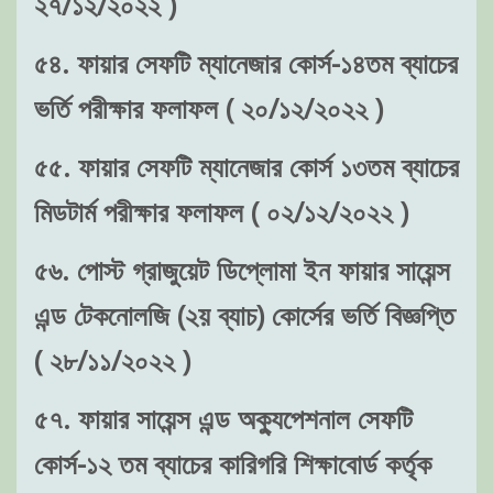
২৭/১২/২০২২ )
৫৪. ফায়ার সেফটি ম্যানেজার কোর্স-১৪তম ব্যাচের
ভর্তি পরীক্ষার ফলাফল ( ২০/১২/২০২২ )
৫৫. ফায়ার সেফটি ম্যানেজার কোর্স ১৩তম ব্যাচের
মিডটার্ম পরীক্ষার ফলাফল ( ০২/১২/২০২২ )
৫৬. পোস্ট গ্রাজুয়েট ডিপ্লোমা ইন ফায়ার সায়েন্স
এন্ড টেকনোলজি (২য় ব্যাচ) কোর্সের ভর্তি বিজ্ঞপ্তি
( ২৮/১১/২০২২ )
৫৭. ফায়ার সায়েন্স এন্ড অক্যুপেশনাল সেফটি
কোর্স-১২ তম ব্যাচের কারিগরি শিক্ষাবোর্ড কর্তৃক