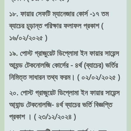
১৮. ফায়ার সেফটি ম্যানেজার কোর্স -১৭ তম
ব্যাচের চূড়ান্ত পরিক্ষার ফলাফল প্রকাশ (
১৬/০২/২০২৫ )
১৯. পোস্ট গ্রাজুয়েট ডিপ্লোমা ইন ফায়ার সায়েন্স
আ্যন্ড টেকনোলজি কোর্সের - ৪র্থ (ব্যাচের) ভর্তির
নিমিত্ত সাধারন তথ্য ফরম। ( ০২/০২/২০২৫ )
২০. পোস্ট গ্রাজুয়েট ডিপ্লোমা ইন ফায়ার সায়েন্স
আ্যান্ড টেকনোলজি- ৪র্থ ব্যাচের ভর্তি বিজ্ঞপ্তি
প্রকাশ । ( ২৩/১২/২০২৪ )