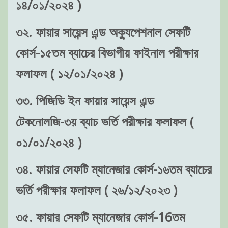
১৪/০১/২০২৪ )
৩২. ফায়ার সায়েন্স এন্ড অক্যুপেশনাল সেফটি
কোর্স-১৫তম ব্যাচের বিভাগীয় ফাইনাল পরীক্ষার
ফলাফল ( ১২/০১/২০২৪ )
৩৩. পিজিডি ইন ফায়ার সায়েন্স এন্ড
টেকনোলজি-৩য় ব্যাচ ভর্তি পরীক্ষার ফলাফল (
০১/০১/২০২৪ )
৩৪. ফায়ার সেফটি ম্যানেজার কোর্স-১৬তম ব্যাচের
ভর্তি পরীক্ষার ফলাফল ( ২৬/১২/২০২৩ )
৩৫. ফায়ার সেফটি ম্যানেজার কোর্স-16তম