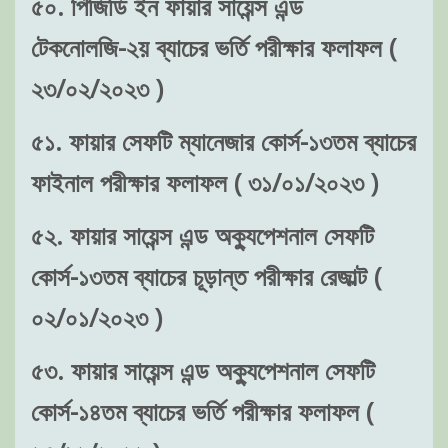
৫০. পিজিডি ইন ফায়ার সায়েন্স এন্ড
টেকনোলজি-২য় ব্যাচের ভর্তি পরীক্ষার ফলাফল (
২৩/০২/২০২৩ )
৫১. ফায়ার সেফটি ম্যানেজার কোর্স-১৩তম ব্যাচের
ফাইনাল পরীক্ষার ফলাফল ( ৩১/০১/২০২৩ )
৫২. ফায়ার সায়েন্স এন্ড অক্যুপেশনাল সেফটি
কোর্স-১৩তম ব্যাচের চূড়ান্ত পরীক্ষার রেজাল্ট (
০২/০১/২০২৩ )
৫৩. ফায়ার সায়েন্স এন্ড অক্যুপেশনাল সেফটি
কোর্স-১৪তম ব্যাচের ভর্তি পরীক্ষার ফলাফল (