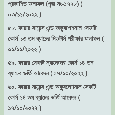
প্রকাশিত ফলাফল (পৃষ্ঠা নং-১৭৭৮) (
০৩/১১/২০২২ )
৫৮. ফায়ার সায়েন্স এন্ড অক্যুপেশনাল সেফটি
কোর্স-১৩ তম ব্যাচের মিডটার্ম পরীক্ষার ফলাফল (
০১/১১/২০২২ )
৫৯. ফায়ার সেফটি ম্যানেজার কোর্স ১৪ তম
ব্যাচের ভর্তি আবেদন ( ১৭/১০/২০২২ )
৬০. ফায়ার সায়েন্স এন্ড অক্যুপেশনাল সেফটি
কোর্স ১৪ তম ব্যাচের ভর্তি আবেদন (
১৭/১০/২০২২ )