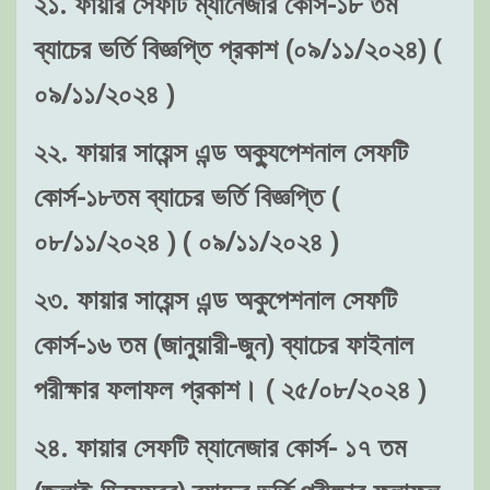
২১. ফায়ার সেফটি ম্যানেজার কোর্স-১৮ তম
ব্যাচের ভর্তি বিজ্ঞপ্তি প্রকাশ (০৯/১১/২০২৪) (
০৯/১১/২০২৪ )
২২. ফায়ার সায়েন্স এন্ড অক্যুপেশনাল সেফটি
কোর্স-১৮তম ব্যাচের ভর্তি বিজ্ঞপ্তি (
০৮/১১/২০২৪ ) ( ০৯/১১/২০২৪ )
২৩. ফায়ার সায়েন্স এন্ড অকুপেশনাল সেফটি
কোর্স-১৬ তম (জানুয়ারী-জুন) ব্যাচের ফাইনাল
পরীক্ষার ফলাফল প্রকাশ। ( ২৫/০৮/২০২৪ )
২৪. ফায়ার সেফটি ম্যানেজার কোর্স- ১৭ তম