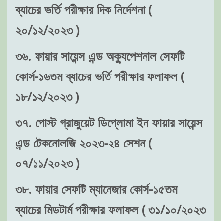
ব্যাচের ভর্তি পরীক্ষার দিক নির্দেশনা (
২০/১২/২০২৩ )
৩৬. ফায়ার সায়েন্স এন্ড অক্যুপেশনাল সেফটি
কোর্স-১৬তম ব্যাচের ভর্তি পরীক্ষার ফলাফল (
১৮/১২/২০২৩ )
৩৭. পোস্ট গ্রাজুয়েট ডিপ্লোমা ইন ফায়ার সায়েন্স
এন্ড টেকনোলজি ২০২৩-২৪ সেশন (
০৭/১১/২০২৩ )
৩৮. ফায়ার সেফটি ম্যানেজার কোর্স-১৫তম
ব্যাচের মিডটার্ম পরীক্ষার ফলাফল ( ৩১/১০/২০২৩