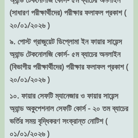
(সাধারণ পরীক্ষার্থীদের) পরীক্ষার ফলাফল প্রকাশ (
২০/০১/২০২৬ )
৯. পোস্ট গ্রাজুয়েট ডিপ্লোমা ইন ফায়ার সায়েন্স
অ্যান্ড টেকনোলজি কোর্স- ৫ম ব্যাচের অনলাইন
(বিভাগীয় পরীক্ষার্থীদের) পরীক্ষার ফলাফল প্রকাশ (
২০/০১/২০২৬ )
১০. ফায়ার সেফটি ম্যানেজার ও ফায়ার সায়েন্স
অ্যান্ড অকুপেশনাল সেফটি কোর্স - ২০ তম ব্যাচের
ভর্তির সময় বৃদ্ধিকরণ সংক্রান্ত নোটিশ (
০১/০১/২০২৬ )