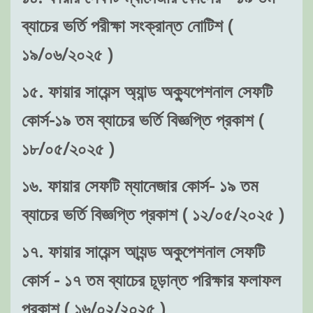
ব্যাচের ভর্তি পরীক্ষা সংক্রান্ত নোটিশ (
১৯/০৬/২০২৫ )
১৫. ফায়ার সায়েন্স অ্যান্ড অক্যুপেশনাল সেফটি
কোর্স-১৯ তম ব্যাচের ভর্তি বিজ্ঞপ্তি প্রকাশ (
১৮/০৫/২০২৫ )
১৬. ফায়ার সেফটি ম্যানেজার কোর্স- ১৯ তম
ব্যাচের ভর্তি বিজ্ঞপ্তি প্রকাশ ( ১২/০৫/২০২৫ )
১৭. ফায়ার সায়েন্স আ্যন্ড অকুপেশনাল সেফটি
কোর্স - ১৭ তম ব্যাচের চূড়ান্ত পরিক্ষার ফলাফল
প্রকাশ ( ১৬/০২/২০২৫ )