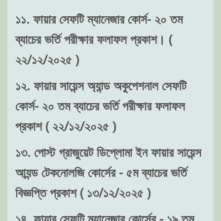
১১. ফায়ার সেফটি ম্যানেজার কোর্স- ২০ তম
ব্যাচের ভর্তি পরীক্ষার ফলাফল প্রকাশ। (
২২/১২/২০২৫ )
১২. ফায়ার সায়েন্স অ্যান্ড অকুপেশনাল সেফটি
কোর্স- ২০ তম ব্যাচের ভর্তি পরীক্ষার ফলাফল
প্রকাশ ( ২২/১২/২০২৫ )
১৩. পোস্ট গ্রাজুয়েট ডিপ্লোমা ইন ফায়ার সায়েন্স
আ্যন্ড টেকনোলজি কোর্সের - ৫ম ব্যাচের ভর্তি
বিজ্ঞপ্তি প্রকাশ ( ১৩/১২/২০২৫ )
১৪. ফায়ার সেফটি ম্যানেজার কোর্সের - ১৯ তম