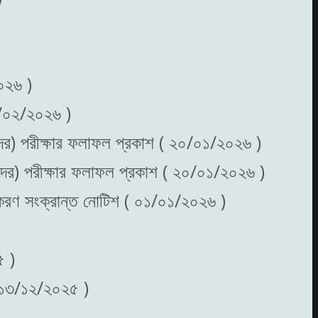
২০২৬ )
০৬/০২/২০২৬ )
্থীদের) পরীক্ষার ফলাফল প্রকাশ ( ২০/০১/২০২৬ )
্থীদের) পরীক্ষার ফলাফল প্রকাশ ( ২০/০১/২০২৬ )
্ধিকরণ সংক্রান্ত নোটিশ ( ০১/০১/২০২৬ )
৫ )
 ( ১৩/১২/২০২৫ )