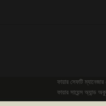
ফায়ার সেফটি ম্যানেজার কোর্স- 
ফায়ার সায়েন্স অ্যান্ড অকুপেশন