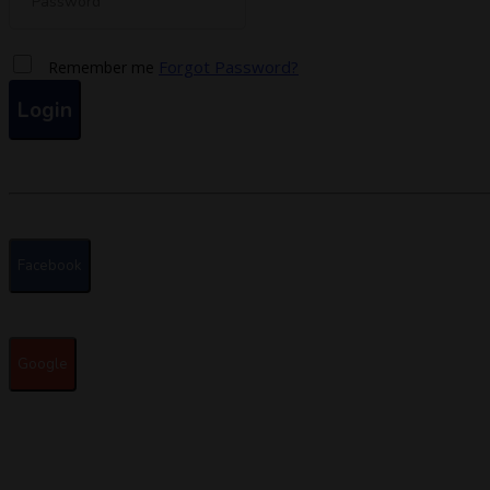
Forgot Password?
Remember me
Login
Facebook
Google