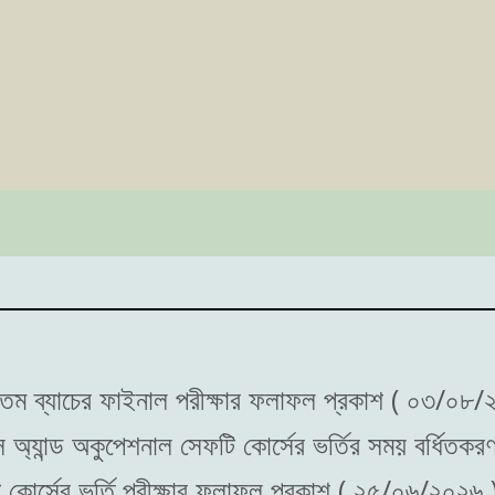
২০ তম ব্যাচের ফাইনাল পরীক্ষার ফলাফল প্রকাশ ( ০৩/০৮/
্স অ্যান্ড অকুপেশনাল সেফটি কোর্সের ভর্তির সময় বর্ধিত
টি কোর্সের ভর্তি পরীক্ষার ফলাফল প্রকাশ ( ২৫/০৬/২০২৬ 