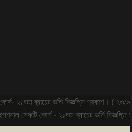
২১তম ব্যাচের ভর্তি বিজ্ঞপ্তি প্রকাশ। ( ২৩/০৫/২০২
াল সেফটি কোর্স - ২১তম ব্যাচের ভর্তি বিজ্ঞপ্তি প্র