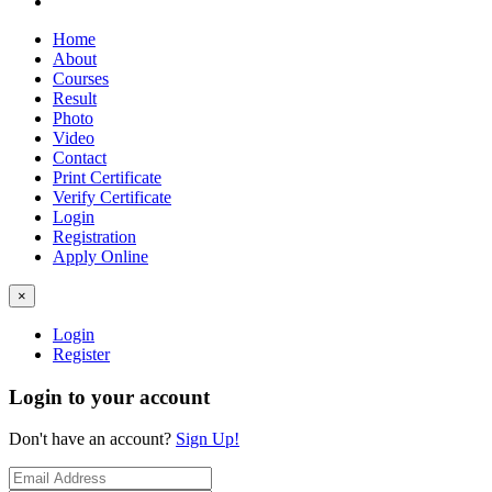
Home
About
Courses
Result
Photo
Video
Contact
Print Certificate
Verify Certificate
Login
Registration
Apply Online
×
Login
Register
Login to your account
Don't have an account?
Sign Up!