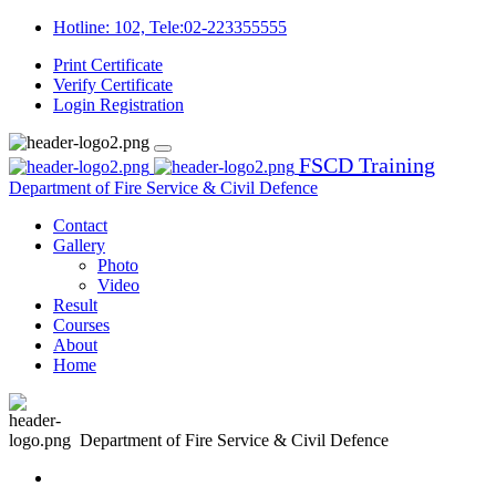
Hotline: 102, Tele:02-223355555
Print Certificate
Verify Certificate
Login
Registration
FSCD Training
Department of Fire Service & Civil Defence
Contact
Gallery
Photo
Video
Result
Courses
About
Home
Department of Fire Service & Civil Defence