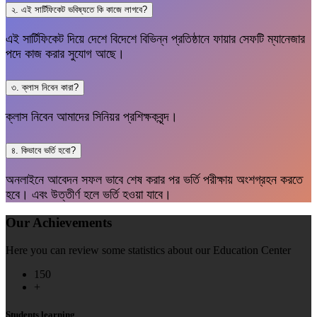
২. এই সার্টিফিকেট ভবিষ্যতে কি কাজে লাগবে?
এই সার্টিফিকেট দিয়ে দেশে বিদেশে বিভিন্ন প্রতিষ্ঠানে ফায়ার সেফটি ম্যানেজার
পদে কাজ করার সুযোগ আছে।
৩. ক্লাস নিবেন কারা?
ক্লাস নিবেন আমাদের সিনিয়র প্রশিক্ষকবৃন্দ।
৪. কিভাবে ভর্তি হবো?
অনলাইনে আবেদন সফল ভাবে শেষ করার পর ভর্তি পরীক্ষায় অংশগ্রহন করতে
হবে। এবং উত্তীর্ণ হলে ভর্তি হওয়া যাবে।
Our Achievements
Here you can review some statistics about our Education Center
150
+
Students learning