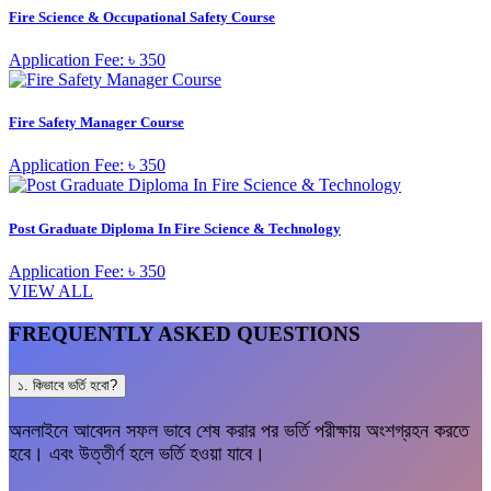
Fire Science & Occupational Safety Course
Application Fee: ৳ 350
Fire Safety Manager Course
Application Fee: ৳ 350
Post Graduate Diploma In Fire Science & Technology
Application Fee: ৳ 350
VIEW ALL
FREQUENTLY ASKED QUESTIONS
১. কিভাবে ভর্তি হবো?
অনলাইনে আবেদন সফল ভাবে শেষ করার পর ভর্তি পরীক্ষায় অংশগ্রহন করতে
হবে। এবং উত্তীর্ণ হলে ভর্তি হওয়া যাবে।