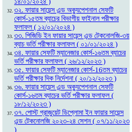
১৪/০১/২০২৪ )
৩২. ফায়ার সায়েন্স এন্ড অক্যুপেশনাল সেফটি
কোর্স-১৫তম ব্যাচের বিভাগীয় ফাইনাল পরীক্ষার
ফলাফল ( ১২/০১/২০২৪ )
৩৩. পিজিডি ইন ফায়ার সায়েন্স এন্ড টেকনোলজি-৩য়
ব্যাচ ভর্তি পরীক্ষার ফলাফল ( ০১/০১/২০২৪ )
৩৪. ফায়ার সেফটি ম্যানেজার কোর্স-১৬তম ব্যাচের
ভর্তি পরীক্ষার ফলাফল ( ২৬/১২/২০২৩ )
৩৫. ফায়ার সেফটি ম্যানেজার কোর্স-16তম ব্যাচের
ভর্তি পরীক্ষার দিক নির্দেশনা ( ২০/১২/২০২৩ )
৩৬. ফায়ার সায়েন্স এন্ড অক্যুপেশনাল সেফটি
কোর্স-১৬তম ব্যাচের ভর্তি পরীক্ষার ফলাফল (
১৮/১২/২০২৩ )
৩৭. পোস্ট গ্রাজুয়েট ডিপ্লোমা ইন ফায়ার সায়েন্স
এন্ড টেকনোলজি ২০২৩-২৪ সেশন ( ০৭/১১/২০২৩
)