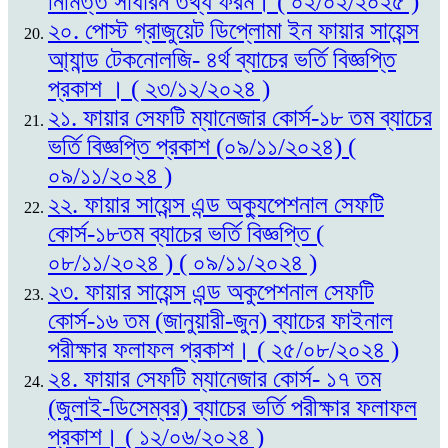
নিমিত্ত সাধারন তথ্য ফরম। ( ০২/০২/২০২৫ )
২০. পোস্ট গ্রাজুয়েট ডিপ্লোমা ইন ফায়ার সায়েন্স
আ্যান্ড টেকনোলজি- ৪র্থ ব্যাচের ভর্তি বিজ্ঞপ্তি
প্রকাশ । ( ২৩/১২/২০২৪ )
২১. ফায়ার সেফটি ম্যানেজার কোর্স-১৮ তম ব্যাচের
ভর্তি বিজ্ঞপ্তি প্রকাশ (০৯/১১/২০২৪) (
০৯/১১/২০২৪ )
২২. ফায়ার সায়েন্স এন্ড অক্যুপেশনাল সেফটি
কোর্স-১৮তম ব্যাচের ভর্তি বিজ্ঞপ্তি (
০৮/১১/২০২৪ ) ( ০৯/১১/২০২৪ )
২৩. ফায়ার সায়েন্স এন্ড অকুপেশনাল সেফটি
কোর্স-১৬ তম (জানুয়ারী-জুন) ব্যাচের ফাইনাল
পরীক্ষার ফলাফল প্রকাশ। ( ২৫/০৮/২০২৪ )
২৪. ফায়ার সেফটি ম্যানেজার কোর্স- ১৭ তম
(জুলাই-ডিসেম্বর) ব্যাচের ভর্তি পরীক্ষার ফলাফল
প্রকাশ। ( ১২/০৬/২০২৪ )