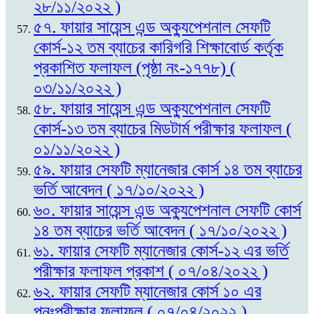
২৮/১১/২০২২ )
৫৭. ফায়ার সায়েন্স এন্ড অক্যুপেশনাল সেফটি
কোর্স-১২ তম ব্যাচের কারিগরি শিক্ষাবোর্ড কর্তৃক
প্রকাশিত ফলাফল (পৃষ্ঠা নং-১৭৭৮) (
০৩/১১/২০২২ )
৫৮. ফায়ার সায়েন্স এন্ড অক্যুপেশনাল সেফটি
কোর্স-১৩ তম ব্যাচের মিডটার্ম পরীক্ষার ফলাফল (
০১/১১/২০২২ )
৫৯. ফায়ার সেফটি ম্যানেজার কোর্স ১৪ তম ব্যাচের
ভর্তি আবেদন ( ১৭/১০/২০২২ )
৬০. ফায়ার সায়েন্স এন্ড অক্যুপেশনাল সেফটি কোর্স
১৪ তম ব্যাচের ভর্তি আবেদন ( ১৭/১০/২০২২ )
৬১. ফায়ার সেফটি ম্যানেজার কোর্স-১২ এর ভর্তি
পরীক্ষার ফলাফল প্রকাশ ( ০৭/০৪/২০২২ )
৬২. ফায়ার সেফটি ম্যানেজার কোর্স ১০ এর
পুনঃপরীক্ষার ফলাফল ( ০৭/০৪/২০২২ )