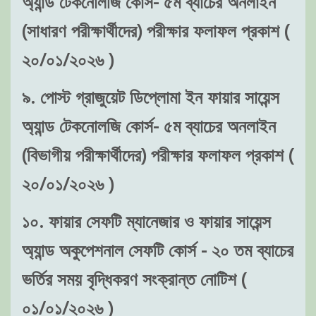
(সাধারণ পরীক্ষার্থীদের) পরীক্ষার ফলাফল প্রকাশ (
২০/০১/২০২৬ )
৯. পোস্ট গ্রাজুয়েট ডিপ্লোমা ইন ফায়ার সায়েন্স
অ্যান্ড টেকনোলজি কোর্স- ৫ম ব্যাচের অনলাইন
(বিভাগীয় পরীক্ষার্থীদের) পরীক্ষার ফলাফল প্রকাশ (
২০/০১/২০২৬ )
১০. ফায়ার সেফটি ম্যানেজার ও ফায়ার সায়েন্স
অ্যান্ড অকুপেশনাল সেফটি কোর্স - ২০ তম ব্যাচের
ভর্তির সময় বৃদ্ধিকরণ সংক্রান্ত নোটিশ (
০১/০১/২০২৬ )