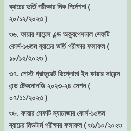
ব্যাচের ভর্তি পরীক্ষার দিক নির্দেশনা (
২০/১২/২০২৩ )
৩৬. ফায়ার সায়েন্স এন্ড অক্যুপেশনাল সেফটি
কোর্স-১৬তম ব্যাচের ভর্তি পরীক্ষার ফলাফল (
১৮/১২/২০২৩ )
৩৭. পোস্ট গ্রাজুয়েট ডিপ্লোমা ইন ফায়ার সায়েন্স
এন্ড টেকনোলজি ২০২৩-২৪ সেশন (
০৭/১১/২০২৩ )
৩৮. ফায়ার সেফটি ম্যানেজার কোর্স-১৫তম
ব্যাচের মিডটার্ম পরীক্ষার ফলাফল ( ৩১/১০/২০২৩