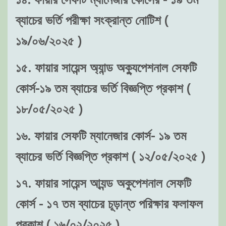
ব্যাচের ভর্তি পরীক্ষা সংক্রান্ত নোটিশ (
১৯/০৬/২০২৫ )
১৫. ফায়ার সায়েন্স অ্যান্ড অক্যুপেশনাল সেফটি
কোর্স-১৯ তম ব্যাচের ভর্তি বিজ্ঞপ্তি প্রকাশ (
১৮/০৫/২০২৫ )
১৬. ফায়ার সেফটি ম্যানেজার কোর্স- ১৯ তম
ব্যাচের ভর্তি বিজ্ঞপ্তি প্রকাশ ( ১২/০৫/২০২৫ )
১৭. ফায়ার সায়েন্স আ্যন্ড অকুপেশনাল সেফটি
কোর্স - ১৭ তম ব্যাচের চূড়ান্ত পরিক্ষার ফলাফল
প্রকাশ ( ১৬/০২/২০২৫ )