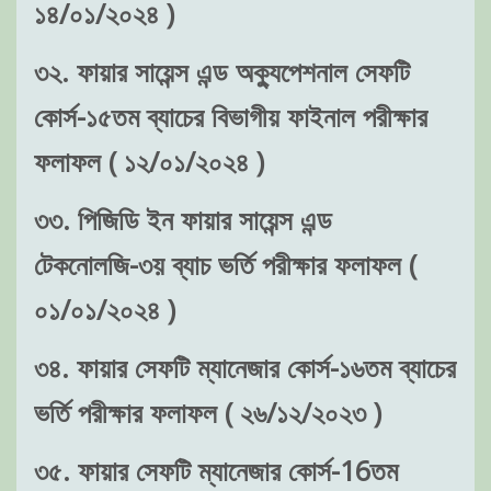
১৪/০১/২০২৪ )
৩২. ফায়ার সায়েন্স এন্ড অক্যুপেশনাল সেফটি
কোর্স-১৫তম ব্যাচের বিভাগীয় ফাইনাল পরীক্ষার
ফলাফল ( ১২/০১/২০২৪ )
৩৩. পিজিডি ইন ফায়ার সায়েন্স এন্ড
টেকনোলজি-৩য় ব্যাচ ভর্তি পরীক্ষার ফলাফল (
০১/০১/২০২৪ )
৩৪. ফায়ার সেফটি ম্যানেজার কোর্স-১৬তম ব্যাচের
ভর্তি পরীক্ষার ফলাফল ( ২৬/১২/২০২৩ )
৩৫. ফায়ার সেফটি ম্যানেজার কোর্স-16তম