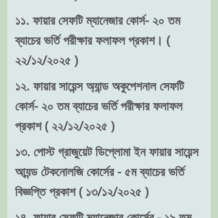
১১. ফায়ার সেফটি ম্যানেজার কোর্স- ২০ তম
ব্যাচের ভর্তি পরীক্ষার ফলাফল প্রকাশ। (
২২/১২/২০২৫ )
১২. ফায়ার সায়েন্স অ্যান্ড অকুপেশনাল সেফটি
কোর্স- ২০ তম ব্যাচের ভর্তি পরীক্ষার ফলাফল
প্রকাশ ( ২২/১২/২০২৫ )
১৩. পোস্ট গ্রাজুয়েট ডিপ্লোমা ইন ফায়ার সায়েন্স
আ্যন্ড টেকনোলজি কোর্সের - ৫ম ব্যাচের ভর্তি
বিজ্ঞপ্তি প্রকাশ ( ১৩/১২/২০২৫ )
১৪. ফায়ার সেফটি ম্যানেজার কোর্সের - ১৯ তম