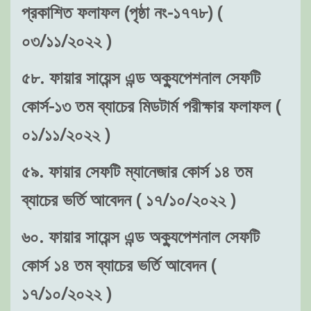
প্রকাশিত ফলাফল (পৃষ্ঠা নং-১৭৭৮) (
০৩/১১/২০২২ )
৫৮. ফায়ার সায়েন্স এন্ড অক্যুপেশনাল সেফটি
কোর্স-১৩ তম ব্যাচের মিডটার্ম পরীক্ষার ফলাফল (
০১/১১/২০২২ )
৫৯. ফায়ার সেফটি ম্যানেজার কোর্স ১৪ তম
ব্যাচের ভর্তি আবেদন ( ১৭/১০/২০২২ )
৬০. ফায়ার সায়েন্স এন্ড অক্যুপেশনাল সেফটি
কোর্স ১৪ তম ব্যাচের ভর্তি আবেদন (
১৭/১০/২০২২ )