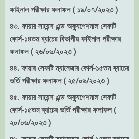
ফাইনাল পরীক্ষার ফলাফল ( ১৯/০৭/২০২৩ )
৪৩. ফায়ার সায়েন্স এন্ড অক্যুপেশনাল সেফটি
কোর্স-১৪তম ব্যাচের বিভাগীয় ফাইনাল পরীক্ষার
ফলাফল ( ২৬/০৬/২০২৩ )
৪৪. ফায়ার সেফটি ম্যানেজার কোর্স-১৫তম ব্যাচের
ভর্তি পরীক্ষার ফলাফল ( ২৫/০৬/২০২৩ )
৪৫. ফায়ার সায়েন্স এন্ড অক্যুপেশনাল সেফটি
কোর্স-১৫তম ব্যাচের ভর্তি পরীক্ষার ফলাফল (
২০/০৬/২০২৩ )
৪৬. ফায়ার সেফটি ম্যানেজার কোর্স-১৪তম ব্যাচের