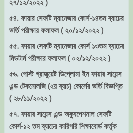
২৭/১২/২০২২ )
৫৪. ফায়ার সেফটি ম্যানেজার কোর্স-১৪তম ব্যাচের
ভর্তি পরীক্ষার ফলাফল ( ২০/১২/২০২২ )
৫৫. ফায়ার সেফটি ম্যানেজার কোর্স ১৩তম ব্যাচের
মিডটার্ম পরীক্ষার ফলাফল ( ০২/১২/২০২২ )
৫৬. পোস্ট গ্রাজুয়েট ডিপ্লোমা ইন ফায়ার সায়েন্স
এন্ড টেকনোলজি (২য় ব্যাচ) কোর্সের ভর্তি বিজ্ঞপ্তি
( ২৮/১১/২০২২ )
৫৭. ফায়ার সায়েন্স এন্ড অক্যুপেশনাল সেফটি
কোর্স-১২ তম ব্যাচের কারিগরি শিক্ষাবোর্ড কর্তৃক