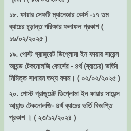
১৮. ফায়ার সেফটি ম্যানেজার কোর্স -১৭ তম
ব্যাচের চূড়ান্ত পরিক্ষার ফলাফল প্রকাশ (
১৬/০২/২০২৫ )
১৯. পোস্ট গ্রাজুয়েট ডিপ্লোমা ইন ফায়ার সায়েন্স
আ্যন্ড টেকনোলজি কোর্সের - ৪র্থ (ব্যাচের) ভর্তির
নিমিত্ত সাধারন তথ্য ফরম। ( ০২/০২/২০২৫ )
২০. পোস্ট গ্রাজুয়েট ডিপ্লোমা ইন ফায়ার সায়েন্স
আ্যান্ড টেকনোলজি- ৪র্থ ব্যাচের ভর্তি বিজ্ঞপ্তি
প্রকাশ । ( ২৩/১২/২০২৪ )