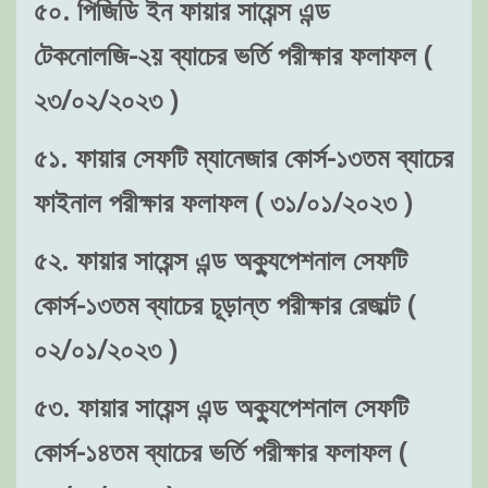
৫০. পিজিডি ইন ফায়ার সায়েন্স এন্ড
টেকনোলজি-২য় ব্যাচের ভর্তি পরীক্ষার ফলাফল (
২৩/০২/২০২৩ )
৫১. ফায়ার সেফটি ম্যানেজার কোর্স-১৩তম ব্যাচের
ফাইনাল পরীক্ষার ফলাফল ( ৩১/০১/২০২৩ )
৫২. ফায়ার সায়েন্স এন্ড অক্যুপেশনাল সেফটি
কোর্স-১৩তম ব্যাচের চূড়ান্ত পরীক্ষার রেজাল্ট (
০২/০১/২০২৩ )
৫৩. ফায়ার সায়েন্স এন্ড অক্যুপেশনাল সেফটি
কোর্স-১৪তম ব্যাচের ভর্তি পরীক্ষার ফলাফল (