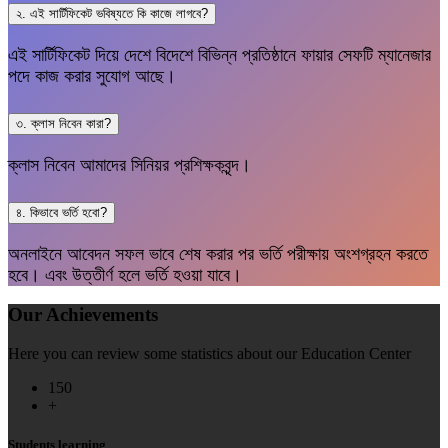
২. এই সার্টিফিকেট ভবিষ্যতে কি কাজে লাগবে?
এই সার্টিফিকেট দিয়ে দেশে বিদেশে বিভিন্ন প্রতিষ্ঠানে ফায়ার সেফটি ম্যানেজার
পদে কাজ করার সুযোগ আছে।
৩. ক্লাস নিবেন কারা?
ক্লাস নিবেন আমাদের সিনিয়র প্রশিক্ষকবৃন্দ।
৪. কিভাবে ভর্তি হবো?
অনলাইনে আবেদন সফল ভাবে শেষ করার পর ভর্তি পরীক্ষায় অংশগ্রহন করতে
হবে। এবং উত্তীর্ণ হলে ভর্তি হওয়া যাবে।
Our Achievements
Here you can review some statistics about our Education Center
150
+
Students learning