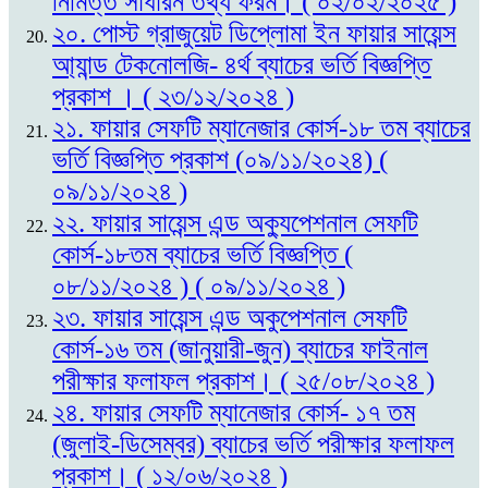
নিমিত্ত সাধারন তথ্য ফরম। ( ০২/০২/২০২৫ )
২০. পোস্ট গ্রাজুয়েট ডিপ্লোমা ইন ফায়ার সায়েন্স
আ্যান্ড টেকনোলজি- ৪র্থ ব্যাচের ভর্তি বিজ্ঞপ্তি
প্রকাশ । ( ২৩/১২/২০২৪ )
২১. ফায়ার সেফটি ম্যানেজার কোর্স-১৮ তম ব্যাচের
ভর্তি বিজ্ঞপ্তি প্রকাশ (০৯/১১/২০২৪) (
০৯/১১/২০২৪ )
২২. ফায়ার সায়েন্স এন্ড অক্যুপেশনাল সেফটি
কোর্স-১৮তম ব্যাচের ভর্তি বিজ্ঞপ্তি (
০৮/১১/২০২৪ ) ( ০৯/১১/২০২৪ )
২৩. ফায়ার সায়েন্স এন্ড অকুপেশনাল সেফটি
কোর্স-১৬ তম (জানুয়ারী-জুন) ব্যাচের ফাইনাল
পরীক্ষার ফলাফল প্রকাশ। ( ২৫/০৮/২০২৪ )
২৪. ফায়ার সেফটি ম্যানেজার কোর্স- ১৭ তম
(জুলাই-ডিসেম্বর) ব্যাচের ভর্তি পরীক্ষার ফলাফল
প্রকাশ। ( ১২/০৬/২০২৪ )