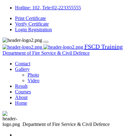
Hotline: 102, Tele:02-223355555
Print Certificate
Verify Certificate
Login
Registration
FSCD Training
Department of Fire Service & Civil Defence
Contact
Gallery
Photo
Video
Result
Courses
About
Home
Department of Fire Service & Civil Defence