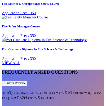
Fire Science & Occupational Safety Course
Application Fee: ৳ 350
Fire Safety Manager Course
Application Fee: ৳ 350
Post Graduate Diploma In Fire Science & Technology
Application Fee: ৳ 350
VIEW ALL
FREQUENTLY ASKED QUESTIONS
১. কিভাবে ভর্তি হবো?
অনলাইনে আবেদন সফল ভাবে শেষ করার পর ভর্তি পরীক্ষায় অংশগ্রহন করতে
হবে। এবং উত্তীর্ণ হলে ভর্তি হওয়া যাবে।