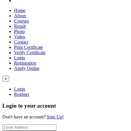
Home
About
Courses
Result
Photo
Video
Contact
Print Certificate
Verify Certificate
Login
Registration
Apply Online
×
Login
Register
Login to your account
Don't have an account?
Sign Up!