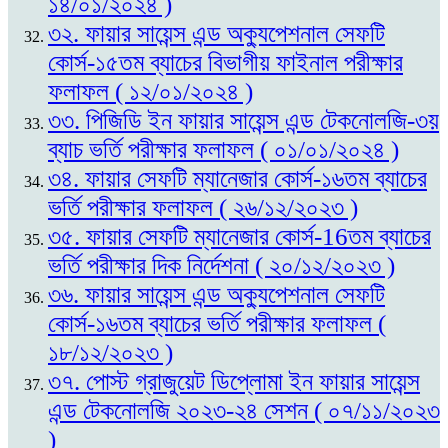
১৪/০১/২০২৪ )
৩২. ফায়ার সায়েন্স এন্ড অক্যুপেশনাল সেফটি
কোর্স-১৫তম ব্যাচের বিভাগীয় ফাইনাল পরীক্ষার
ফলাফল ( ১২/০১/২০২৪ )
৩৩. পিজিডি ইন ফায়ার সায়েন্স এন্ড টেকনোলজি-৩য়
ব্যাচ ভর্তি পরীক্ষার ফলাফল ( ০১/০১/২০২৪ )
৩৪. ফায়ার সেফটি ম্যানেজার কোর্স-১৬তম ব্যাচের
ভর্তি পরীক্ষার ফলাফল ( ২৬/১২/২০২৩ )
৩৫. ফায়ার সেফটি ম্যানেজার কোর্স-16তম ব্যাচের
ভর্তি পরীক্ষার দিক নির্দেশনা ( ২০/১২/২০২৩ )
৩৬. ফায়ার সায়েন্স এন্ড অক্যুপেশনাল সেফটি
কোর্স-১৬তম ব্যাচের ভর্তি পরীক্ষার ফলাফল (
১৮/১২/২০২৩ )
৩৭. পোস্ট গ্রাজুয়েট ডিপ্লোমা ইন ফায়ার সায়েন্স
এন্ড টেকনোলজি ২০২৩-২৪ সেশন ( ০৭/১১/২০২৩
)