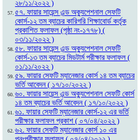
২৮/১১/২০২২ )
৫৭. ফায়ার সায়েন্স এন্ড অক্যুপেশনাল সেফটি
কোর্স-১২ তম ব্যাচের কারিগরি শিক্ষাবোর্ড কর্তৃক
প্রকাশিত ফলাফল (পৃষ্ঠা নং-১৭৭৮) (
০৩/১১/২০২২ )
৫৮. ফায়ার সায়েন্স এন্ড অক্যুপেশনাল সেফটি
কোর্স-১৩ তম ব্যাচের মিডটার্ম পরীক্ষার ফলাফল (
০১/১১/২০২২ )
৫৯. ফায়ার সেফটি ম্যানেজার কোর্স ১৪ তম ব্যাচের
ভর্তি আবেদন ( ১৭/১০/২০২২ )
৬০. ফায়ার সায়েন্স এন্ড অক্যুপেশনাল সেফটি কোর্স
১৪ তম ব্যাচের ভর্তি আবেদন ( ১৭/১০/২০২২ )
৬১. ফায়ার সেফটি ম্যানেজার কোর্স-১২ এর ভর্তি
পরীক্ষার ফলাফল প্রকাশ ( ০৭/০৪/২০২২ )
৬২. ফায়ার সেফটি ম্যানেজার কোর্স ১০ এর
পুনঃপরীক্ষার ফলাফল ( ০৭/০৪/২০২২ )