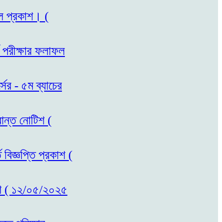
ফল প্রকাশ। (
ি পরীক্ষার ফলাফল
সের - ৫ম ব্যাচের
রান্ত নোটিশ (
 বিজ্ঞপ্তি প্রকাশ (
রকাশ ( ১২/০৫/২০২৫