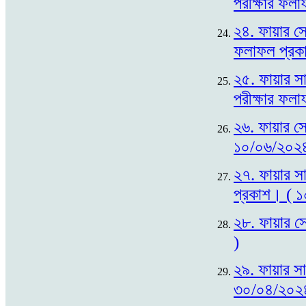
পরীক্ষার ফল
২৪. ফায়ার সে
ফলাফল প্রক
২৫. ফায়ার সা
পরীক্ষার ফল
২৬. ফায়ার সে
১০/০৬/২০২৪
২৭. ফায়ার সা
প্রকাশ। ( 
২৮. ফায়ার সে
)
২৯. ফায়ার সা
৩০/০৪/২০২