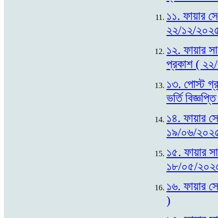
১১. ফায়ার সে
২২/১২/২০২৫
১২. ফায়ার সা
প্রকাশ ( ২২
১৩. পোস্ট গ্
ভর্তি বিজ্ঞপ
১৪. ফায়ার সেফ
১৯/০৬/২০২৫
১৫. ফায়ার সায়
১৮/০৫/২০২
১৬. ফায়ার সে
)