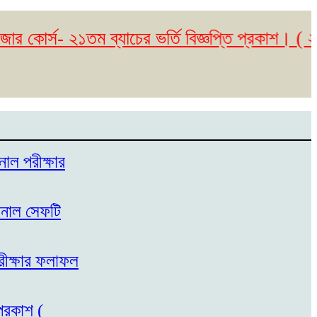
র্স- ২১তম ব্যাচের ভর্তি বিজ্ঞপ্তি প্রকাশ। ( ২৩/০৫
নাল পরীক্ষার
েশনাল সেফটি
পরীক্ষার ফলাফল
প্রকাশ (