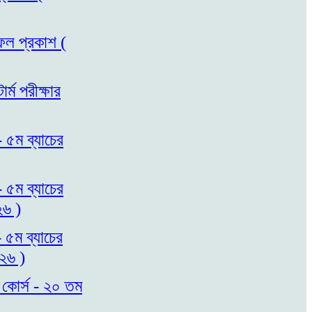
াফল প্রকাশ (
্ম পরীক্ষার
- ৫ম ব্যাচের
- ৫ম ব্যাচের
২৬ )
- ৫ম ব্যাচের
০২৬ )
 কোর্স - ২০ তম