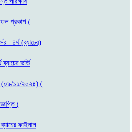
ন্ত পরিক্ষার
লাফল প্রকাশ (
র - ৪র্থ (ব্যাচের)
ব্যাচের ভর্তি
কাশ (০৯/১১/২০২৪) (
্ঞপ্তি (
 ব্যাচের ফাইনাল