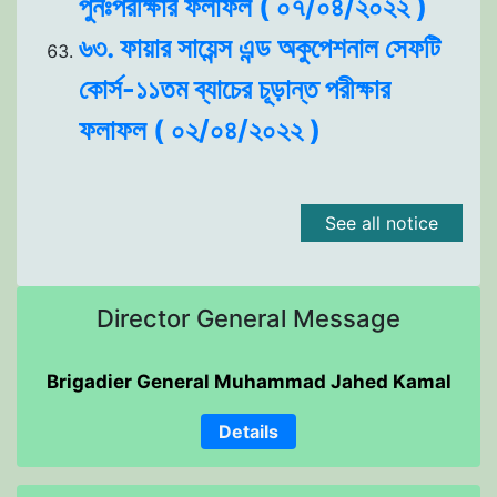
পুনঃপরীক্ষার ফলাফল ( ০৭/০৪/২০২২ )
৬৩. ফায়ার সায়েন্স এন্ড অকুপেশনাল সেফটি
কোর্স-১১তম ব্যাচের চূড়ান্ত পরীক্ষার
ফলাফল ( ০২/০৪/২০২২ )
See all notice
Director General Message
Brigadier General Muhammad Jahed Kamal
Details