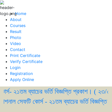
Home
About
Courses
Result
Photo
Video
Contact
Print Certificate
Verify Certificate
Login
Registration
Apply Online
 ২১তম ব্যাচের ভর্তি বিজ্ঞপ্তি প্রকাশ। ( ২৩/০৫/২০
াল সেফটি কোর্স - ২১তম ব্যাচের ভর্তি বিজ্ঞপ্তি প্র