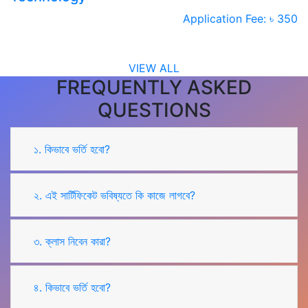
Application Fee: ৳ 350
VIEW ALL
FREQUENTLY ASKED
QUESTIONS
১. কিভাবে ভর্তি হবো?
২. এই সার্টিফিকেট ভবিষ্যতে কি কাজে লাগবে?
৩. ক্লাস নিবেন কারা?
৪. কিভাবে ভর্তি হবো?