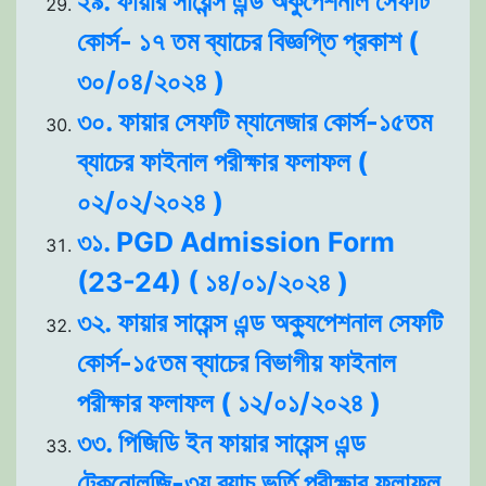
২৯. ফায়ার সায়েন্স এন্ড অকুপেশনাল সেফটি
কোর্স- ১৭ তম ব্যাচের বিজ্ঞপ্তি প্রকাশ (
৩০/০৪/২০২৪ )
৩০. ফায়ার সেফটি ম্যানেজার কোর্স-১৫তম
ব্যাচের ফাইনাল পরীক্ষার ফলাফল (
০২/০২/২০২৪ )
৩১. PGD Admission Form
(23-24) ( ১৪/০১/২০২৪ )
৩২. ফায়ার সায়েন্স এন্ড অক্যুপেশনাল সেফটি
কোর্স-১৫তম ব্যাচের বিভাগীয় ফাইনাল
পরীক্ষার ফলাফল ( ১২/০১/২০২৪ )
৩৩. পিজিডি ইন ফায়ার সায়েন্স এন্ড
টেকনোলজি-৩য় ব্যাচ ভর্তি পরীক্ষার ফলাফল