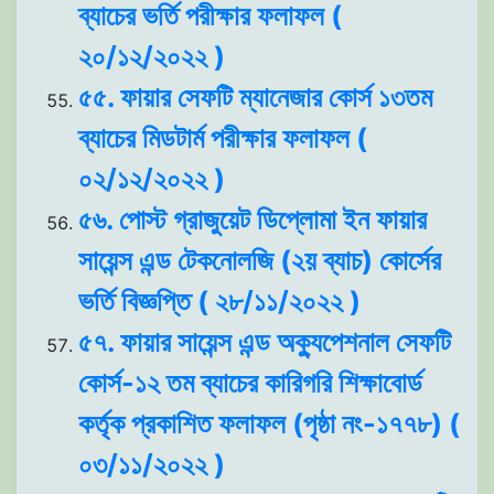
ব্যাচের ভর্তি পরীক্ষার ফলাফল (
২০/১২/২০২২ )
৫৫. ফায়ার সেফটি ম্যানেজার কোর্স ১৩তম
ব্যাচের মিডটার্ম পরীক্ষার ফলাফল (
০২/১২/২০২২ )
৫৬. পোস্ট গ্রাজুয়েট ডিপ্লোমা ইন ফায়ার
সায়েন্স এন্ড টেকনোলজি (২য় ব্যাচ) কোর্সের
ভর্তি বিজ্ঞপ্তি ( ২৮/১১/২০২২ )
৫৭. ফায়ার সায়েন্স এন্ড অক্যুপেশনাল সেফটি
কোর্স-১২ তম ব্যাচের কারিগরি শিক্ষাবোর্ড
কর্তৃক প্রকাশিত ফলাফল (পৃষ্ঠা নং-১৭৭৮) (
০৩/১১/২০২২ )