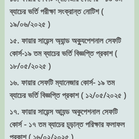
ব্যাচের ভর্তি পরীক্ষা সংক্রান্ত নোটিশ (
১৯/০৬/২০২৫ )
১৫. ফায়ার সায়েন্স অ্যান্ড অক্যুপেশনাল সেফটি
কোর্স-১৯ তম ব্যাচের ভর্তি বিজ্ঞপ্তি প্রকাশ (
১৮/০৫/২০২৫ )
১৬. ফায়ার সেফটি ম্যানেজার কোর্স- ১৯ তম
ব্যাচের ভর্তি বিজ্ঞপ্তি প্রকাশ ( ১২/০৫/২০২৫ )
১৭. ফায়ার সায়েন্স আ্যন্ড অকুপেশনাল সেফটি
কোর্স - ১৭ তম ব্যাচের চূড়ান্ত পরিক্ষার ফলাফল
প্রকাশ ( ১৬/০২/২০২৫ )