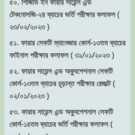
৫০. পিজিডি ইন ফায়ার সায়েন্স এন্ড
টেকনোলজি-২য় ব্যাচের ভর্তি পরীক্ষার ফলাফল (
২৩/০২/২০২৩ )
৫১. ফায়ার সেফটি ম্যানেজার কোর্স-১৩তম ব্যাচের
ফাইনাল পরীক্ষার ফলাফল ( ৩১/০১/২০২৩ )
৫২. ফায়ার সায়েন্স এন্ড অক্যুপেশনাল সেফটি
কোর্স-১৩তম ব্যাচের চূড়ান্ত পরীক্ষার রেজাল্ট (
০২/০১/২০২৩ )
৫৩. ফায়ার সায়েন্স এন্ড অক্যুপেশনাল সেফটি
কোর্স-১৪তম ব্যাচের ভর্তি পরীক্ষার ফলাফল (