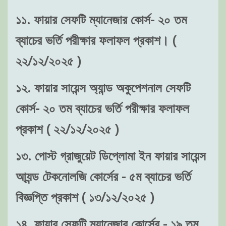
১১. ফায়ার সেফটি ম্যানেজার কোর্স- ২০ তম
ব্যাচের ভর্তি পরীক্ষার ফলাফল প্রকাশ। (
২২/১২/২০২৫ )
১২. ফায়ার সায়েন্স অ্যান্ড অকুপেশনাল সেফটি
কোর্স- ২০ তম ব্যাচের ভর্তি পরীক্ষার ফলাফল
প্রকাশ ( ২২/১২/২০২৫ )
১৩. পোস্ট গ্রাজুয়েট ডিপ্লোমা ইন ফায়ার সায়েন্স
আ্যন্ড টেকনোলজি কোর্সের - ৫ম ব্যাচের ভর্তি
বিজ্ঞপ্তি প্রকাশ ( ১৩/১২/২০২৫ )
১৪. ফায়ার সেফটি ম্যানেজার কোর্সের - ১৯ তম