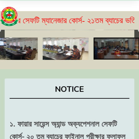
সেফটি ম্যানেজার কোর্স- ২১তম ব্যাচের ভর্তি বিজ্ঞপ
NOTICE
১. ফায়ার সায়েন্স অ্যান্ড অক্যপেশনাল সেফটি
কোর্স- ২০ তম ব্যাচের ফাইনাল পরীক্ষার ফলাফল