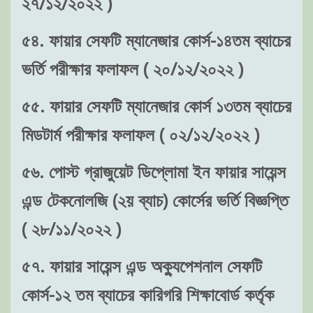
২৭/১২/২০২২ )
৫৪. ফায়ার সেফটি ম্যানেজার কোর্স-১৪তম ব্যাচের
ভর্তি পরীক্ষার ফলাফল ( ২০/১২/২০২২ )
৫৫. ফায়ার সেফটি ম্যানেজার কোর্স ১৩তম ব্যাচের
মিডটার্ম পরীক্ষার ফলাফল ( ০২/১২/২০২২ )
৫৬. পোস্ট গ্রাজুয়েট ডিপ্লোমা ইন ফায়ার সায়েন্স
এন্ড টেকনোলজি (২য় ব্যাচ) কোর্সের ভর্তি বিজ্ঞপ্তি
( ২৮/১১/২০২২ )
৫৭. ফায়ার সায়েন্স এন্ড অক্যুপেশনাল সেফটি
কোর্স-১২ তম ব্যাচের কারিগরি শিক্ষাবোর্ড কর্তৃক