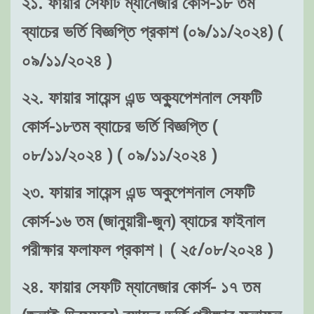
২১. ফায়ার সেফটি ম্যানেজার কোর্স-১৮ তম
ব্যাচের ভর্তি বিজ্ঞপ্তি প্রকাশ (০৯/১১/২০২৪) (
০৯/১১/২০২৪ )
২২. ফায়ার সায়েন্স এন্ড অক্যুপেশনাল সেফটি
কোর্স-১৮তম ব্যাচের ভর্তি বিজ্ঞপ্তি (
০৮/১১/২০২৪ ) ( ০৯/১১/২০২৪ )
২৩. ফায়ার সায়েন্স এন্ড অকুপেশনাল সেফটি
কোর্স-১৬ তম (জানুয়ারী-জুন) ব্যাচের ফাইনাল
পরীক্ষার ফলাফল প্রকাশ। ( ২৫/০৮/২০২৪ )
২৪. ফায়ার সেফটি ম্যানেজার কোর্স- ১৭ তম