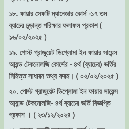
১৮. ফায়ার সেফটি ম্যানেজার কোর্স -১৭ তম
ব্যাচের চূড়ান্ত পরিক্ষার ফলাফল প্রকাশ (
১৬/০২/২০২৫ )
১৯. পোস্ট গ্রাজুয়েট ডিপ্লোমা ইন ফায়ার সায়েন্স
আ্যন্ড টেকনোলজি কোর্সের - ৪র্থ (ব্যাচের) ভর্তির
নিমিত্ত সাধারন তথ্য ফরম। ( ০২/০২/২০২৫ )
২০. পোস্ট গ্রাজুয়েট ডিপ্লোমা ইন ফায়ার সায়েন্স
আ্যান্ড টেকনোলজি- ৪র্থ ব্যাচের ভর্তি বিজ্ঞপ্তি
প্রকাশ । ( ২৩/১২/২০২৪ )