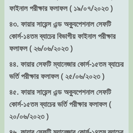
ফাইনাল পরীক্ষার ফলাফল ( ১৯/০৭/২০২৩ )
৪৩. ফায়ার সায়েন্স এন্ড অক্যুপেশনাল সেফটি
কোর্স-১৪তম ব্যাচের বিভাগীয় ফাইনাল পরীক্ষার
ফলাফল ( ২৬/০৬/২০২৩ )
৪৪. ফায়ার সেফটি ম্যানেজার কোর্স-১৫তম ব্যাচের
ভর্তি পরীক্ষার ফলাফল ( ২৫/০৬/২০২৩ )
৪৫. ফায়ার সায়েন্স এন্ড অক্যুপেশনাল সেফটি
কোর্স-১৫তম ব্যাচের ভর্তি পরীক্ষার ফলাফল (
২০/০৬/২০২৩ )
৪৬. ফায়ার সেফটি ম্যানেজার কোর্স-১৪তম ব্যাচের