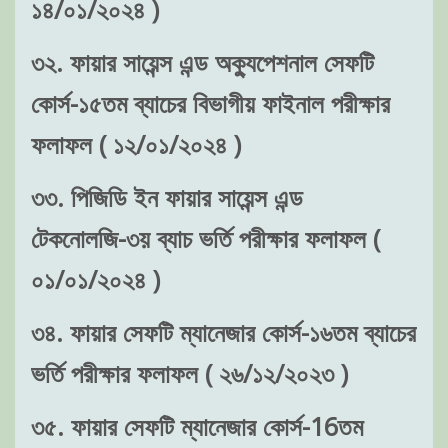
১৪/০১/২০২৪ )
৩২. ফায়ার সায়েন্স এন্ড অক্যুপেশনাল সেফটি
কোর্স-১৫তম ব্যাচের বিভাগীয় ফাইনাল পরীক্ষার
ফলাফল ( ১২/০১/২০২৪ )
৩৩. পিজিডি ইন ফায়ার সায়েন্স এন্ড
টেকনোলজি-৩য় ব্যাচ ভর্তি পরীক্ষার ফলাফল (
০১/০১/২০২৪ )
৩৪. ফায়ার সেফটি ম্যানেজার কোর্স-১৬তম ব্যাচের
ভর্তি পরীক্ষার ফলাফল ( ২৬/১২/২০২৩ )
৩৫. ফায়ার সেফটি ম্যানেজার কোর্স-16তম