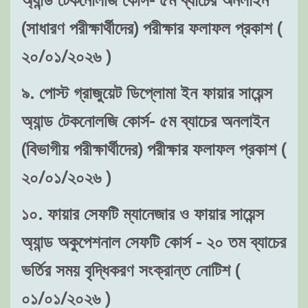
(সাধারণ পরীক্ষার্থীদের) পরীক্ষার ফলাফল প্রকাশ (
২০/০১/২০২৬ )
৯. পোস্ট গ্রাজুয়েট ডিপ্লোমা ইন ফায়ার সায়েন্স
অ্যান্ড টেকনোলজি কোর্স- ৫ম ব্যাচের অনলাইন
(বিভাগীয় পরীক্ষার্থীদের) পরীক্ষার ফলাফল প্রকাশ (
২০/০১/২০২৬ )
১০. ফায়ার সেফটি ম্যানেজার ও ফায়ার সায়েন্স
অ্যান্ড অকুপেশনাল সেফটি কোর্স - ২০ তম ব্যাচের
ভর্তির সময় বৃদ্ধিকরণ সংক্রান্ত নোটিশ (
০১/০১/২০২৬ )