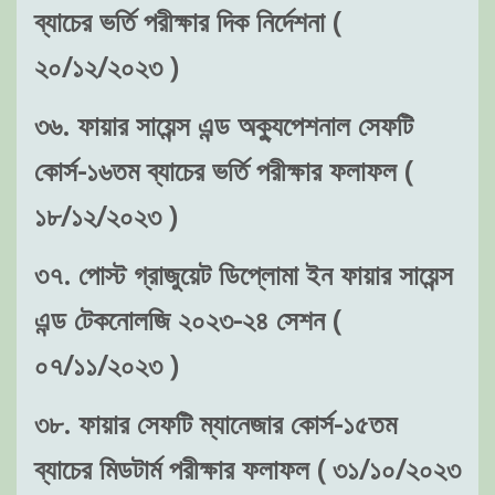
ব্যাচের ভর্তি পরীক্ষার দিক নির্দেশনা (
২০/১২/২০২৩ )
৩৬. ফায়ার সায়েন্স এন্ড অক্যুপেশনাল সেফটি
কোর্স-১৬তম ব্যাচের ভর্তি পরীক্ষার ফলাফল (
১৮/১২/২০২৩ )
৩৭. পোস্ট গ্রাজুয়েট ডিপ্লোমা ইন ফায়ার সায়েন্স
এন্ড টেকনোলজি ২০২৩-২৪ সেশন (
০৭/১১/২০২৩ )
৩৮. ফায়ার সেফটি ম্যানেজার কোর্স-১৫তম
ব্যাচের মিডটার্ম পরীক্ষার ফলাফল ( ৩১/১০/২০২৩