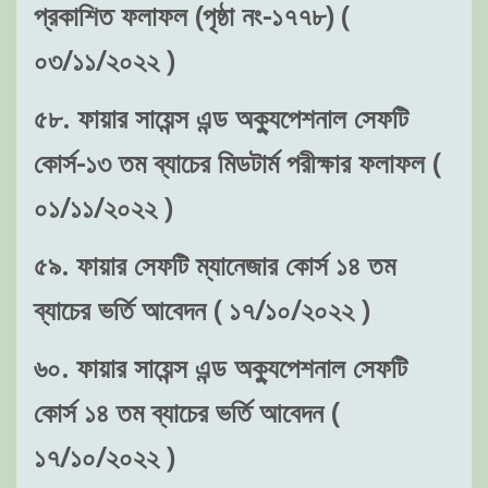
প্রকাশিত ফলাফল (পৃষ্ঠা নং-১৭৭৮) (
০৩/১১/২০২২ )
৫৮. ফায়ার সায়েন্স এন্ড অক্যুপেশনাল সেফটি
কোর্স-১৩ তম ব্যাচের মিডটার্ম পরীক্ষার ফলাফল (
০১/১১/২০২২ )
৫৯. ফায়ার সেফটি ম্যানেজার কোর্স ১৪ তম
ব্যাচের ভর্তি আবেদন ( ১৭/১০/২০২২ )
৬০. ফায়ার সায়েন্স এন্ড অক্যুপেশনাল সেফটি
কোর্স ১৪ তম ব্যাচের ভর্তি আবেদন (
১৭/১০/২০২২ )