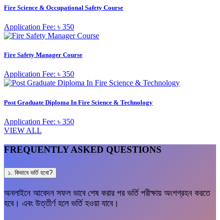
Fire Science & Occupational Safety Course
Application Fee: ৳ 350
Fire Safety Manager Course
Application Fee: ৳ 350
Post Graduate Diploma In Fire Science & Technology
Application Fee: ৳ 350
VIEW ALL
FREQUENTLY ASKED QUESTIONS
১. কিভাবে ভর্তি হবো?
অনলাইনে আবেদন সফল ভাবে শেষ করার পর ভর্তি পরীক্ষায় অংশগ্রহন করতে
হবে। এবং উত্তীর্ণ হলে ভর্তি হওয়া যাবে।