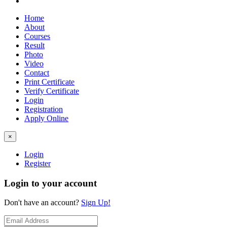
Home
About
Courses
Result
Photo
Video
Contact
Print Certificate
Verify Certificate
Login
Registration
Apply Online
×
Login
Register
Login to your account
Don't have an account?
Sign Up!