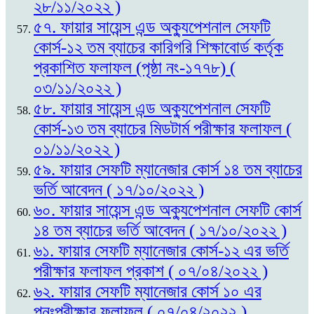
২৮/১১/২০২২ )
৫৭. ফায়ার সায়েন্স এন্ড অক্যুপেশনাল সেফটি
কোর্স-১২ তম ব্যাচের কারিগরি শিক্ষাবোর্ড কর্তৃক
প্রকাশিত ফলাফল (পৃষ্ঠা নং-১৭৭৮) (
০৩/১১/২০২২ )
৫৮. ফায়ার সায়েন্স এন্ড অক্যুপেশনাল সেফটি
কোর্স-১৩ তম ব্যাচের মিডটার্ম পরীক্ষার ফলাফল (
০১/১১/২০২২ )
৫৯. ফায়ার সেফটি ম্যানেজার কোর্স ১৪ তম ব্যাচের
ভর্তি আবেদন ( ১৭/১০/২০২২ )
৬০. ফায়ার সায়েন্স এন্ড অক্যুপেশনাল সেফটি কোর্স
১৪ তম ব্যাচের ভর্তি আবেদন ( ১৭/১০/২০২২ )
৬১. ফায়ার সেফটি ম্যানেজার কোর্স-১২ এর ভর্তি
পরীক্ষার ফলাফল প্রকাশ ( ০৭/০৪/২০২২ )
৬২. ফায়ার সেফটি ম্যানেজার কোর্স ১০ এর
পুনঃপরীক্ষার ফলাফল ( ০৭/০৪/২০২২ )