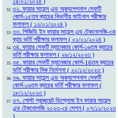
১৪/০১/২০২৪ )
৩২. ফায়ার সায়েন্স এন্ড অক্যুপেশনাল সেফটি
কোর্স-১৫তম ব্যাচের বিভাগীয় ফাইনাল পরীক্ষার
ফলাফল ( ১২/০১/২০২৪ )
৩৩. পিজিডি ইন ফায়ার সায়েন্স এন্ড টেকনোলজি-৩য়
ব্যাচ ভর্তি পরীক্ষার ফলাফল ( ০১/০১/২০২৪ )
৩৪. ফায়ার সেফটি ম্যানেজার কোর্স-১৬তম ব্যাচের
ভর্তি পরীক্ষার ফলাফল ( ২৬/১২/২০২৩ )
৩৫. ফায়ার সেফটি ম্যানেজার কোর্স-16তম ব্যাচের
ভর্তি পরীক্ষার দিক নির্দেশনা ( ২০/১২/২০২৩ )
৩৬. ফায়ার সায়েন্স এন্ড অক্যুপেশনাল সেফটি
কোর্স-১৬তম ব্যাচের ভর্তি পরীক্ষার ফলাফল (
১৮/১২/২০২৩ )
৩৭. পোস্ট গ্রাজুয়েট ডিপ্লোমা ইন ফায়ার সায়েন্স
এন্ড টেকনোলজি ২০২৩-২৪ সেশন ( ০৭/১১/২০২৩
)