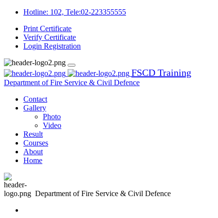
Hotline: 102, Tele:02-223355555
Print Certificate
Verify Certificate
Login
Registration
FSCD Training
Department of Fire Service & Civil Defence
Contact
Gallery
Photo
Video
Result
Courses
About
Home
Department of Fire Service & Civil Defence