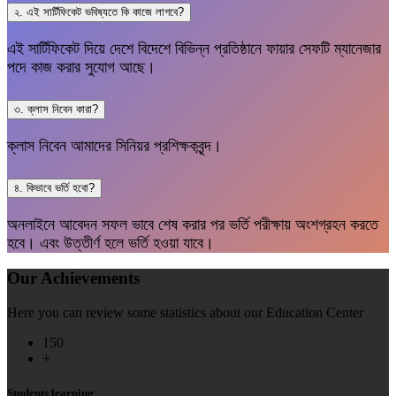
২. এই সার্টিফিকেট ভবিষ্যতে কি কাজে লাগবে?
এই সার্টিফিকেট দিয়ে দেশে বিদেশে বিভিন্ন প্রতিষ্ঠানে ফায়ার সেফটি ম্যানেজার
পদে কাজ করার সুযোগ আছে।
৩. ক্লাস নিবেন কারা?
ক্লাস নিবেন আমাদের সিনিয়র প্রশিক্ষকবৃন্দ।
৪. কিভাবে ভর্তি হবো?
অনলাইনে আবেদন সফল ভাবে শেষ করার পর ভর্তি পরীক্ষায় অংশগ্রহন করতে
হবে। এবং উত্তীর্ণ হলে ভর্তি হওয়া যাবে।
Our Achievements
Here you can review some statistics about our Education Center
150
+
Students learning