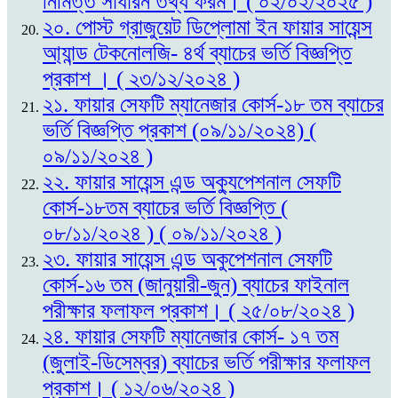
নিমিত্ত সাধারন তথ্য ফরম। ( ০২/০২/২০২৫ )
২০. পোস্ট গ্রাজুয়েট ডিপ্লোমা ইন ফায়ার সায়েন্স
আ্যান্ড টেকনোলজি- ৪র্থ ব্যাচের ভর্তি বিজ্ঞপ্তি
প্রকাশ । ( ২৩/১২/২০২৪ )
২১. ফায়ার সেফটি ম্যানেজার কোর্স-১৮ তম ব্যাচের
ভর্তি বিজ্ঞপ্তি প্রকাশ (০৯/১১/২০২৪) (
০৯/১১/২০২৪ )
২২. ফায়ার সায়েন্স এন্ড অক্যুপেশনাল সেফটি
কোর্স-১৮তম ব্যাচের ভর্তি বিজ্ঞপ্তি (
০৮/১১/২০২৪ ) ( ০৯/১১/২০২৪ )
২৩. ফায়ার সায়েন্স এন্ড অকুপেশনাল সেফটি
কোর্স-১৬ তম (জানুয়ারী-জুন) ব্যাচের ফাইনাল
পরীক্ষার ফলাফল প্রকাশ। ( ২৫/০৮/২০২৪ )
২৪. ফায়ার সেফটি ম্যানেজার কোর্স- ১৭ তম
(জুলাই-ডিসেম্বর) ব্যাচের ভর্তি পরীক্ষার ফলাফল
প্রকাশ। ( ১২/০৬/২০২৪ )