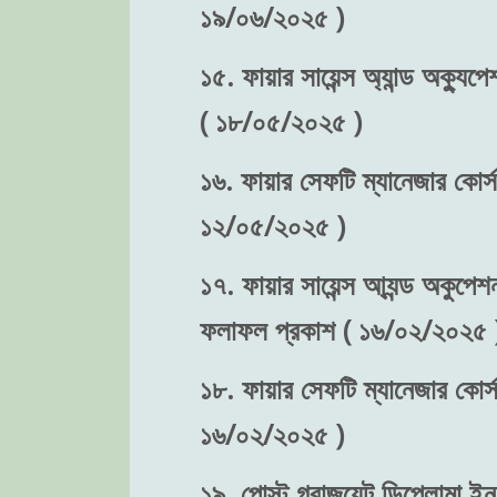
১৯/০৬/২০২৫ )
১৫. ফায়ার সায়েন্স অ্যান্ড অক্যুপে
( ১৮/০৫/২০২৫ )
১৬. ফায়ার সেফটি ম্যানেজার কোর্স-
১২/০৫/২০২৫ )
১৭. ফায়ার সায়েন্স আ্যন্ড অকুপেশন
ফলাফল প্রকাশ ( ১৬/০২/২০২৫ 
১৮. ফায়ার সেফটি ম্যানেজার কোর্স
১৬/০২/২০২৫ )
১৯. পোস্ট গ্রাজুয়েট ডিপ্লোমা ইন 