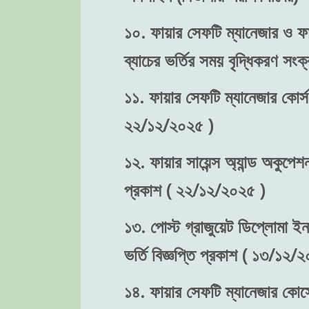
১০. ফায়ার সেফটি ম্যানেজার ও ফা
ব্যাচের ভর্তির সময় বৃদ্ধিকরণ স
১১. ফায়ার সেফটি ম্যানেজার কোর্স
২২/১২/২০২৫ )
১২. ফায়ার সায়েন্স অ্যান্ড অকুপে
প্রকাশ ( ২২/১২/২০২৫ )
১৩. পোস্ট গ্রাজুয়েট ডিপ্লোমা ইন
ভর্তি বিজ্ঞপ্তি প্রকাশ ( ১৩/১২/
১৪. ফায়ার সেফটি ম্যানেজার কোর্সে