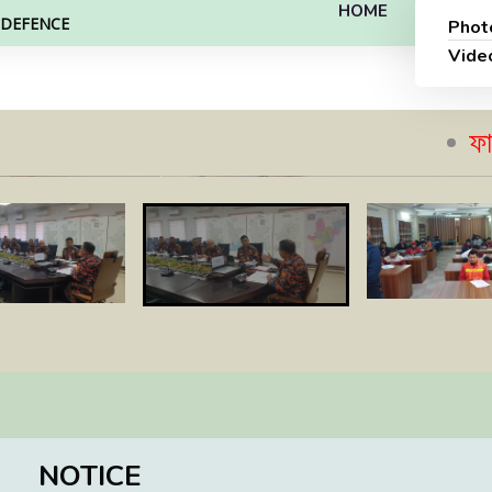
HOME
L DEFENCE
Phot
Vide
ফায়ার সেফ
NOTICE