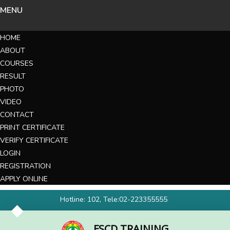
MENU
HOME
ABOUT
COURSES
RESULT
PHOTO
VIDEO
CONTACT
PRINT CERTIFICATE
VERIFY CERTIFICATE
LOGIN
REGISTRATION
APPLY ONLINE
Hotline: 102, Tele:02-223355555
FSCD TRAINING