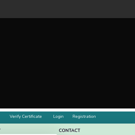
Verify Certificate
Login
Registration
Y
CONTACT