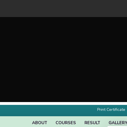
Print Certificate
ABOUT
COURSES
RESULT
GALLER