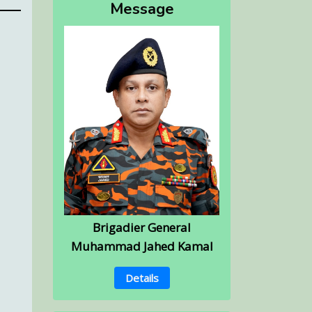
Message
Brigadier General
Muhammad Jahed Kamal
Details