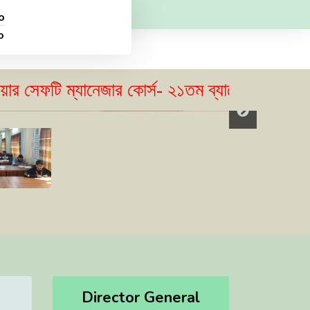
o
o
টি ম্যানেজার কোর্স- ২১তম ব্যাচের ভর্তি বিজ্ঞপ্তি
Director General