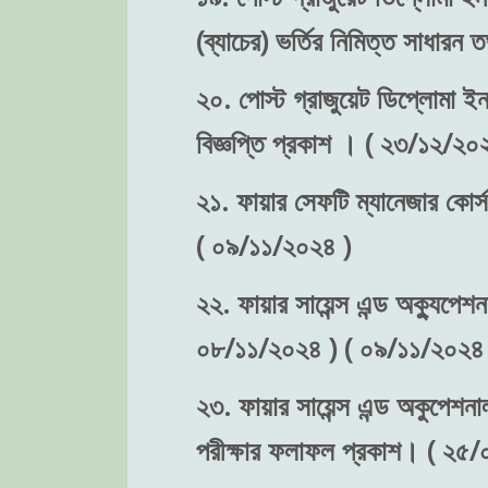
(ব্যাচের) ভর্তির নিমিত্ত সাধা
২০. পোস্ট গ্রাজুয়েট ডিপ্লোমা ইন 
বিজ্ঞপ্তি প্রকাশ । ( ২৩/১২/২০
২১. ফায়ার সেফটি ম্যানেজার কোর্স
( ০৯/১১/২০২৪ )
২২. ফায়ার সায়েন্স এন্ড অক্যুপেশন
০৮/১১/২০২৪ ) ( ০৯/১১/২০২৪ 
২৩. ফায়ার সায়েন্স এন্ড অকুপেশনা
পরীক্ষার ফলাফল প্রকাশ। ( ২৫