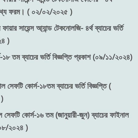
রন তথ্য ফরম। ( ০২/০২/২০২৫ )
ফায়ার সায়েন্স আ্যান্ড টেকনোলজি- ৪র্থ ব্যাচের ভর্তি
২৪ )
-১৮ তম ব্যাচের ভর্তি বিজ্ঞপ্তি প্রকাশ (০৯/১১/২০২৪)
াল সেফটি কোর্স-১৮তম ব্যাচের ভর্তি বিজ্ঞপ্তি (
)
ল সেফটি কোর্স-১৬ তম (জানুয়ারী-জুন) ব্যাচের ফাইনাল
/০৮/২০২৪ )