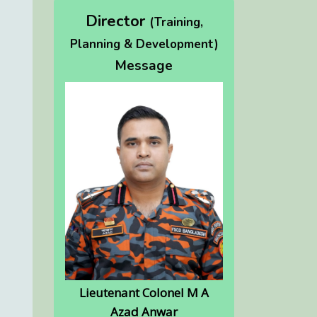
Director
(Training,
Planning & Development)
Message
Lieutenant Colonel M A
Azad Anwar