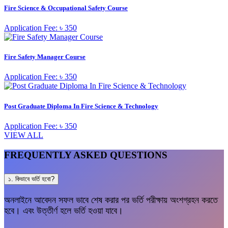
Fire Science & Occupational Safety Course
Application Fee: ৳ 350
Fire Safety Manager Course
Application Fee: ৳ 350
Post Graduate Diploma In Fire Science & Technology
Application Fee: ৳ 350
VIEW ALL
FREQUENTLY ASKED QUESTIONS
১. কিভাবে ভর্তি হবো?
অনলাইনে আবেদন সফল ভাবে শেষ করার পর ভর্তি পরীক্ষায় অংশগ্রহন করতে
হবে। এবং উত্তীর্ণ হলে ভর্তি হওয়া যাবে।