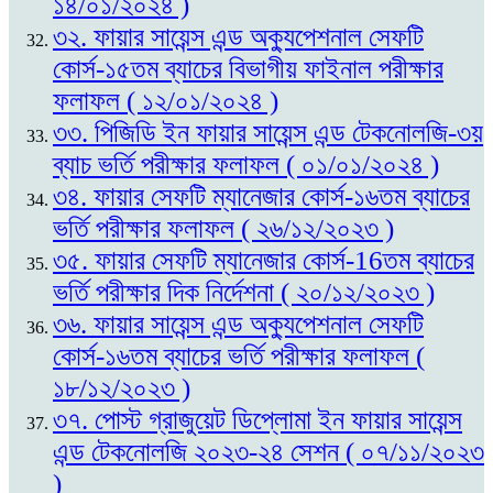
১৪/০১/২০২৪ )
৩২. ফায়ার সায়েন্স এন্ড অক্যুপেশনাল সেফটি
কোর্স-১৫তম ব্যাচের বিভাগীয় ফাইনাল পরীক্ষার
ফলাফল ( ১২/০১/২০২৪ )
৩৩. পিজিডি ইন ফায়ার সায়েন্স এন্ড টেকনোলজি-৩য়
ব্যাচ ভর্তি পরীক্ষার ফলাফল ( ০১/০১/২০২৪ )
৩৪. ফায়ার সেফটি ম্যানেজার কোর্স-১৬তম ব্যাচের
ভর্তি পরীক্ষার ফলাফল ( ২৬/১২/২০২৩ )
৩৫. ফায়ার সেফটি ম্যানেজার কোর্স-16তম ব্যাচের
ভর্তি পরীক্ষার দিক নির্দেশনা ( ২০/১২/২০২৩ )
৩৬. ফায়ার সায়েন্স এন্ড অক্যুপেশনাল সেফটি
কোর্স-১৬তম ব্যাচের ভর্তি পরীক্ষার ফলাফল (
১৮/১২/২০২৩ )
৩৭. পোস্ট গ্রাজুয়েট ডিপ্লোমা ইন ফায়ার সায়েন্স
এন্ড টেকনোলজি ২০২৩-২৪ সেশন ( ০৭/১১/২০২৩
)