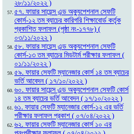
২৮/১১/২০২২ )
৫৭. ফায়ার সায়েন্স এন্ড অক্যুপেশনাল সেফটি
কোর্স-১২ তম ব্যাচের কারিগরি শিক্ষাবোর্ড কর্তৃক
প্রকাশিত ফলাফল (পৃষ্ঠা নং-১৭৭৮) (
০৩/১১/২০২২ )
৫৮. ফায়ার সায়েন্স এন্ড অক্যুপেশনাল সেফটি
কোর্স-১৩ তম ব্যাচের মিডটার্ম পরীক্ষার ফলাফল (
০১/১১/২০২২ )
৫৯. ফায়ার সেফটি ম্যানেজার কোর্স ১৪ তম ব্যাচের
ভর্তি আবেদন ( ১৭/১০/২০২২ )
৬০. ফায়ার সায়েন্স এন্ড অক্যুপেশনাল সেফটি কোর্স
১৪ তম ব্যাচের ভর্তি আবেদন ( ১৭/১০/২০২২ )
৬১. ফায়ার সেফটি ম্যানেজার কোর্স-১২ এর ভর্তি
পরীক্ষার ফলাফল প্রকাশ ( ০৭/০৪/২০২২ )
৬২. ফায়ার সেফটি ম্যানেজার কোর্স ১০ এর
পুনঃপরীক্ষার ফলাফল ( ০৭/০৪/২০২২ )