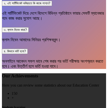
২. এই সার্টিফিকেট ভবিষ্যতে কি কাজে লাগবে?
এই সার্টিফিকেট দিয়ে দেশে বিদেশে বিভিন্ন প্রতিষ্ঠানে ফায়ার সেফটি ম্যানেজার
পদে কাজ করার সুযোগ আছে।
৩. ক্লাস নিবেন কারা?
ক্লাস নিবেন আমাদের সিনিয়র প্রশিক্ষকবৃন্দ।
৪. কিভাবে ভর্তি হবো?
অনলাইনে আবেদন সফল ভাবে শেষ করার পর ভর্তি পরীক্ষায় অংশগ্রহন করতে
হবে। এবং উত্তীর্ণ হলে ভর্তি হওয়া যাবে।
Our Achievements
Here you can review some statistics about our Education Center
150
+
Students learning