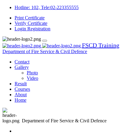
Hotline: 102, Tele:02-223355555
Print Certificate
Verify Certificate
Login
Registration
FSCD Training
Department of Fire Service & Civil Defence
Contact
Gallery
Photo
Video
Result
Courses
About
Home
Department of Fire Service & Civil Defence