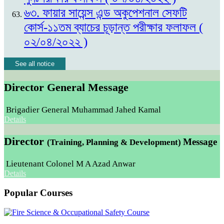
৬৩. ফায়ার সায়েন্স এন্ড অকুপেশনাল সেফটি
কোর্স-১১তম ব্যাচের চূড়ান্ত পরীক্ষার ফলাফল (
০২/০৪/২০২২ )
See all notice
Director General Message
Brigadier General Muhammad Jahed Kamal
Details
Director
Message
(Training, Planning & Development)
Lieutenant Colonel M A Azad Anwar
Details
Popular Courses