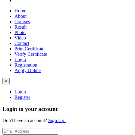
Home
About
Courses
Result
Photo
Video
Contact
Print Certificate
Verify Certificate
Login
Registration
Apply Online
×
Login
Register
Login to your account
Don't have an account?
Sign Up!