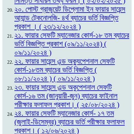
নিমিত্ত সাধারন তথ্য ফরম। ( ০২/০২/২০২৫ )
২০. পোস্ট গ্রাজুয়েট ডিপ্লোমা ইন ফায়ার সায়েন্স
আ্যান্ড টেকনোলজি- ৪র্থ ব্যাচের ভর্তি বিজ্ঞপ্তি
প্রকাশ । ( ২৩/১২/২০২৪ )
২১. ফায়ার সেফটি ম্যানেজার কোর্স-১৮ তম ব্যাচের
ভর্তি বিজ্ঞপ্তি প্রকাশ (০৯/১১/২০২৪) (
০৯/১১/২০২৪ )
২২. ফায়ার সায়েন্স এন্ড অক্যুপেশনাল সেফটি
কোর্স-১৮তম ব্যাচের ভর্তি বিজ্ঞপ্তি (
০৮/১১/২০২৪ ) ( ০৯/১১/২০২৪ )
২৩. ফায়ার সায়েন্স এন্ড অকুপেশনাল সেফটি
কোর্স-১৬ তম (জানুয়ারী-জুন) ব্যাচের ফাইনাল
পরীক্ষার ফলাফল প্রকাশ। ( ২৫/০৮/২০২৪ )
২৪. ফায়ার সেফটি ম্যানেজার কোর্স- ১৭ তম
(জুলাই-ডিসেম্বর) ব্যাচের ভর্তি পরীক্ষার ফলাফল
প্রকাশ। ( ১২/০৬/২০২৪ )