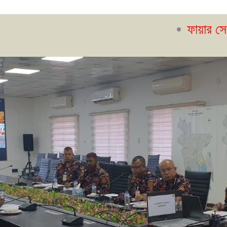
ফায়ার সেফটি ম্যানেজার