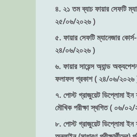
৪. ২১ তম ব্যাচ ফায়ার সেফটি ম্যা
২৫/০৬/২০২৬ )
৫. ফায়ার সেফটি ম্যানেজার কোর্স-
২৪/০৬/২০২৬ )
৬. ফায়ার সায়েন্স অ্যান্ড অক্যপেশ
ফলাফল প্রকাশ ( ২৪/০৬/২০২৬ 
৭. পোস্ট গ্রাজুয়েট ডিপ্লোমা ইন ফ
মৌখিক পরীক্ষা স্থগিত ( ০৬/০২/
৮. পোস্ট গ্রাজুয়েট ডিপ্লোমা ইন ফ
অনলাইন (সাধারণ পরীক্ষার্থীদের)