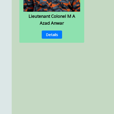
Lieutenant Colonel M A
Azad Anwar
Details