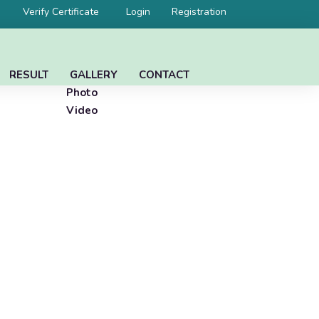
Verify Certificate
Login
Registration
RESULT
GALLERY
CONTACT
Photo
Video