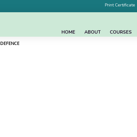
Print Certificate
HOME
ABOUT
COURSES
L DEFENCE