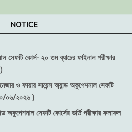
NOTICE
শনাল সেফটি কোর্স- ২০ তম ব্যাচের ফাইনাল পরীক্ষার
)
নেজার ও ফায়ার সায়েন্স অ্যান্ড অকুপেশনাল সেফটি
 ৩০/০৬/২০২৬ )
ান্ড অকুপেশনাল সেফটি কোর্সের ভর্তি পরীক্ষার ফলাফল