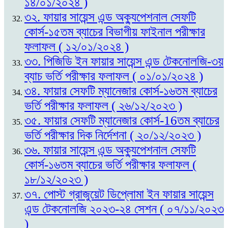
১৪/০১/২০২৪ )
৩২. ফায়ার সায়েন্স এন্ড অক্যুপেশনাল সেফটি
কোর্স-১৫তম ব্যাচের বিভাগীয় ফাইনাল পরীক্ষার
ফলাফল ( ১২/০১/২০২৪ )
৩৩. পিজিডি ইন ফায়ার সায়েন্স এন্ড টেকনোলজি-৩য়
ব্যাচ ভর্তি পরীক্ষার ফলাফল ( ০১/০১/২০২৪ )
৩৪. ফায়ার সেফটি ম্যানেজার কোর্স-১৬তম ব্যাচের
ভর্তি পরীক্ষার ফলাফল ( ২৬/১২/২০২৩ )
৩৫. ফায়ার সেফটি ম্যানেজার কোর্স-16তম ব্যাচের
ভর্তি পরীক্ষার দিক নির্দেশনা ( ২০/১২/২০২৩ )
৩৬. ফায়ার সায়েন্স এন্ড অক্যুপেশনাল সেফটি
কোর্স-১৬তম ব্যাচের ভর্তি পরীক্ষার ফলাফল (
১৮/১২/২০২৩ )
৩৭. পোস্ট গ্রাজুয়েট ডিপ্লোমা ইন ফায়ার সায়েন্স
এন্ড টেকনোলজি ২০২৩-২৪ সেশন ( ০৭/১১/২০২৩
)