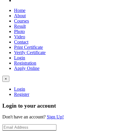
Home
About
Courses
Result
Photo
Video
Contact
Print Certificate
Verify Certificate
Login
Registration
Apply Online
×
Login
Register
Login to your account
Don't have an account?
Sign Up!