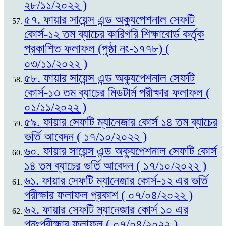
২৮/১১/২০২২ )
৫৭. ফায়ার সায়েন্স এন্ড অক্যুপেশনাল সেফটি
কোর্স-১২ তম ব্যাচের কারিগরি শিক্ষাবোর্ড কর্তৃক
প্রকাশিত ফলাফল (পৃষ্ঠা নং-১৭৭৮) (
০৩/১১/২০২২ )
৫৮. ফায়ার সায়েন্স এন্ড অক্যুপেশনাল সেফটি
কোর্স-১৩ তম ব্যাচের মিডটার্ম পরীক্ষার ফলাফল (
০১/১১/২০২২ )
৫৯. ফায়ার সেফটি ম্যানেজার কোর্স ১৪ তম ব্যাচের
ভর্তি আবেদন ( ১৭/১০/২০২২ )
৬০. ফায়ার সায়েন্স এন্ড অক্যুপেশনাল সেফটি কোর্স
১৪ তম ব্যাচের ভর্তি আবেদন ( ১৭/১০/২০২২ )
৬১. ফায়ার সেফটি ম্যানেজার কোর্স-১২ এর ভর্তি
পরীক্ষার ফলাফল প্রকাশ ( ০৭/০৪/২০২২ )
৬২. ফায়ার সেফটি ম্যানেজার কোর্স ১০ এর
পুনঃপরীক্ষার ফলাফল ( ০৭/০৪/২০২২ )