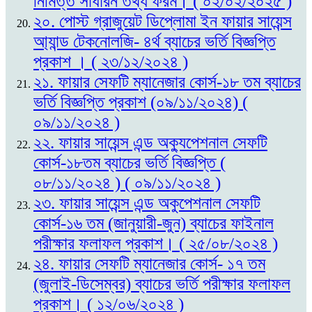
নিমিত্ত সাধারন তথ্য ফরম। ( ০২/০২/২০২৫ )
২০. পোস্ট গ্রাজুয়েট ডিপ্লোমা ইন ফায়ার সায়েন্স
আ্যান্ড টেকনোলজি- ৪র্থ ব্যাচের ভর্তি বিজ্ঞপ্তি
প্রকাশ । ( ২৩/১২/২০২৪ )
২১. ফায়ার সেফটি ম্যানেজার কোর্স-১৮ তম ব্যাচের
ভর্তি বিজ্ঞপ্তি প্রকাশ (০৯/১১/২০২৪) (
০৯/১১/২০২৪ )
২২. ফায়ার সায়েন্স এন্ড অক্যুপেশনাল সেফটি
কোর্স-১৮তম ব্যাচের ভর্তি বিজ্ঞপ্তি (
০৮/১১/২০২৪ ) ( ০৯/১১/২০২৪ )
২৩. ফায়ার সায়েন্স এন্ড অকুপেশনাল সেফটি
কোর্স-১৬ তম (জানুয়ারী-জুন) ব্যাচের ফাইনাল
পরীক্ষার ফলাফল প্রকাশ। ( ২৫/০৮/২০২৪ )
২৪. ফায়ার সেফটি ম্যানেজার কোর্স- ১৭ তম
(জুলাই-ডিসেম্বর) ব্যাচের ভর্তি পরীক্ষার ফলাফল
প্রকাশ। ( ১২/০৬/২০২৪ )