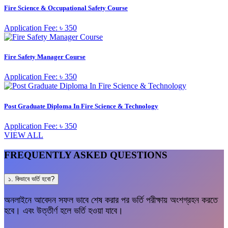
Fire Science & Occupational Safety Course
Application Fee: ৳ 350
Fire Safety Manager Course
Application Fee: ৳ 350
Post Graduate Diploma In Fire Science & Technology
Application Fee: ৳ 350
VIEW ALL
FREQUENTLY ASKED QUESTIONS
১. কিভাবে ভর্তি হবো?
অনলাইনে আবেদন সফল ভাবে শেষ করার পর ভর্তি পরীক্ষায় অংশগ্রহন করতে
হবে। এবং উত্তীর্ণ হলে ভর্তি হওয়া যাবে।