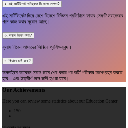
২. এই সার্টিফিকেট ভবিষ্যতে কি কাজে লাগবে?
এই সার্টিফিকেট দিয়ে দেশে বিদেশে বিভিন্ন প্রতিষ্ঠানে ফায়ার সেফটি ম্যানেজার
পদে কাজ করার সুযোগ আছে।
৩. ক্লাস নিবেন কারা?
ক্লাস নিবেন আমাদের সিনিয়র প্রশিক্ষকবৃন্দ।
৪. কিভাবে ভর্তি হবো?
অনলাইনে আবেদন সফল ভাবে শেষ করার পর ভর্তি পরীক্ষায় অংশগ্রহন করতে
হবে। এবং উত্তীর্ণ হলে ভর্তি হওয়া যাবে।
Our Achievements
Here you can review some statistics about our Education Center
150
+
Students learning