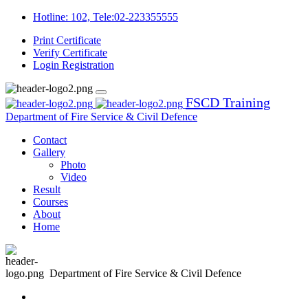
Hotline: 102, Tele:02-223355555
Print Certificate
Verify Certificate
Login
Registration
FSCD Training
Department of Fire Service & Civil Defence
Contact
Gallery
Photo
Video
Result
Courses
About
Home
Department of Fire Service & Civil Defence