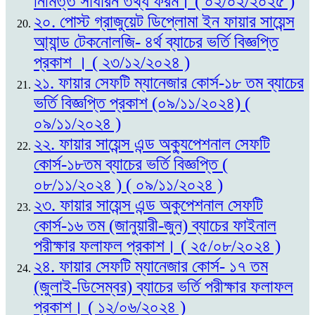
নিমিত্ত সাধারন তথ্য ফরম। ( ০২/০২/২০২৫ )
২০. পোস্ট গ্রাজুয়েট ডিপ্লোমা ইন ফায়ার সায়েন্স
আ্যান্ড টেকনোলজি- ৪র্থ ব্যাচের ভর্তি বিজ্ঞপ্তি
প্রকাশ । ( ২৩/১২/২০২৪ )
২১. ফায়ার সেফটি ম্যানেজার কোর্স-১৮ তম ব্যাচের
ভর্তি বিজ্ঞপ্তি প্রকাশ (০৯/১১/২০২৪) (
০৯/১১/২০২৪ )
২২. ফায়ার সায়েন্স এন্ড অক্যুপেশনাল সেফটি
কোর্স-১৮তম ব্যাচের ভর্তি বিজ্ঞপ্তি (
০৮/১১/২০২৪ ) ( ০৯/১১/২০২৪ )
২৩. ফায়ার সায়েন্স এন্ড অকুপেশনাল সেফটি
কোর্স-১৬ তম (জানুয়ারী-জুন) ব্যাচের ফাইনাল
পরীক্ষার ফলাফল প্রকাশ। ( ২৫/০৮/২০২৪ )
২৪. ফায়ার সেফটি ম্যানেজার কোর্স- ১৭ তম
(জুলাই-ডিসেম্বর) ব্যাচের ভর্তি পরীক্ষার ফলাফল
প্রকাশ। ( ১২/০৬/২০২৪ )