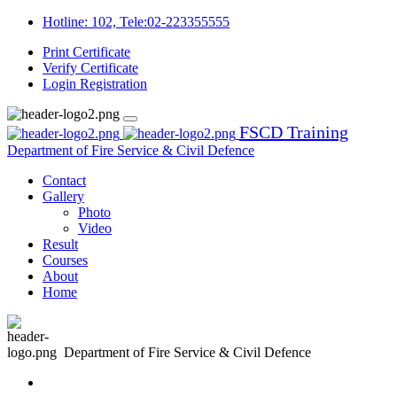
Hotline: 102, Tele:02-223355555
Print Certificate
Verify Certificate
Login
Registration
FSCD Training
Department of Fire Service & Civil Defence
Contact
Gallery
Photo
Video
Result
Courses
About
Home
Department of Fire Service & Civil Defence