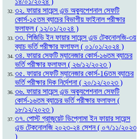
১৪/০১/২০২৪ )
৩২. ফায়ার সায়েন্স এন্ড অক্যুপেশনাল সেফটি
কোর্স-১৫তম ব্যাচের বিভাগীয় ফাইনাল পরীক্ষার
ফলাফল ( ১২/০১/২০২৪ )
৩৩. পিজিডি ইন ফায়ার সায়েন্স এন্ড টেকনোলজি-৩য়
ব্যাচ ভর্তি পরীক্ষার ফলাফল ( ০১/০১/২০২৪ )
৩৪. ফায়ার সেফটি ম্যানেজার কোর্স-১৬তম ব্যাচের
ভর্তি পরীক্ষার ফলাফল ( ২৬/১২/২০২৩ )
৩৫. ফায়ার সেফটি ম্যানেজার কোর্স-16তম ব্যাচের
ভর্তি পরীক্ষার দিক নির্দেশনা ( ২০/১২/২০২৩ )
৩৬. ফায়ার সায়েন্স এন্ড অক্যুপেশনাল সেফটি
কোর্স-১৬তম ব্যাচের ভর্তি পরীক্ষার ফলাফল (
১৮/১২/২০২৩ )
৩৭. পোস্ট গ্রাজুয়েট ডিপ্লোমা ইন ফায়ার সায়েন্স
এন্ড টেকনোলজি ২০২৩-২৪ সেশন ( ০৭/১১/২০২৩
)