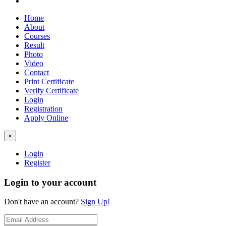
Home
About
Courses
Result
Photo
Video
Contact
Print Certificate
Verify Certificate
Login
Registration
Apply Online
×
Login
Register
Login to your account
Don't have an account?
Sign Up!