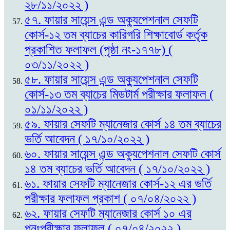
২৮/১১/২০২২ )
৫৭. ফায়ার সায়েন্স এন্ড অক্যুপেশনাল সেফটি
কোর্স-১২ তম ব্যাচের কারিগরি শিক্ষাবোর্ড কর্তৃক
প্রকাশিত ফলাফল (পৃষ্ঠা নং-১৭৭৮) (
০৩/১১/২০২২ )
৫৮. ফায়ার সায়েন্স এন্ড অক্যুপেশনাল সেফটি
কোর্স-১৩ তম ব্যাচের মিডটার্ম পরীক্ষার ফলাফল (
০১/১১/২০২২ )
৫৯. ফায়ার সেফটি ম্যানেজার কোর্স ১৪ তম ব্যাচের
ভর্তি আবেদন ( ১৭/১০/২০২২ )
৬০. ফায়ার সায়েন্স এন্ড অক্যুপেশনাল সেফটি কোর্স
১৪ তম ব্যাচের ভর্তি আবেদন ( ১৭/১০/২০২২ )
৬১. ফায়ার সেফটি ম্যানেজার কোর্স-১২ এর ভর্তি
পরীক্ষার ফলাফল প্রকাশ ( ০৭/০৪/২০২২ )
৬২. ফায়ার সেফটি ম্যানেজার কোর্স ১০ এর
পুনঃপরীক্ষার ফলাফল ( ০৭/০৪/২০২২ )