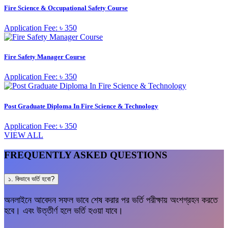
Fire Science & Occupational Safety Course
Application Fee: ৳ 350
Fire Safety Manager Course
Application Fee: ৳ 350
Post Graduate Diploma In Fire Science & Technology
Application Fee: ৳ 350
VIEW ALL
FREQUENTLY ASKED QUESTIONS
১. কিভাবে ভর্তি হবো?
অনলাইনে আবেদন সফল ভাবে শেষ করার পর ভর্তি পরীক্ষায় অংশগ্রহন করতে
হবে। এবং উত্তীর্ণ হলে ভর্তি হওয়া যাবে।