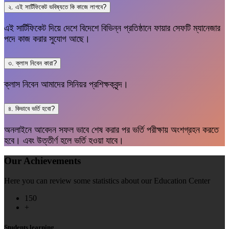
২. এই সার্টিফিকেট ভবিষ্যতে কি কাজে লাগবে?
এই সার্টিফিকেট দিয়ে দেশে বিদেশে বিভিন্ন প্রতিষ্ঠানে ফায়ার সেফটি ম্যানেজার
পদে কাজ করার সুযোগ আছে।
৩. ক্লাস নিবেন কারা?
ক্লাস নিবেন আমাদের সিনিয়র প্রশিক্ষকবৃন্দ।
৪. কিভাবে ভর্তি হবো?
অনলাইনে আবেদন সফল ভাবে শেষ করার পর ভর্তি পরীক্ষায় অংশগ্রহন করতে
হবে। এবং উত্তীর্ণ হলে ভর্তি হওয়া যাবে।
Our Achievements
Here you can review some statistics about our Education Center
150
+
Students learning