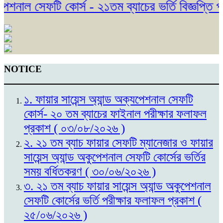
শনাল সেফটি কোর্স - ২১তম ব্যাচের ভর্তি বিজ্ঞপ্তি প্
NOTICE
১. ফায়ার সায়েন্স অ্যান্ড অক্যপেশনাল সেফটি
কোর্স- ২০ তম ব্যাচের ফাইনাল পরীক্ষার ফলাফল
প্রকাশ ( ০৩/০৮/২০২৬ )
২. ২১ তম ব্যাচ ফায়ার সেফটি ম্যানেজার ও ফায়ার
সায়েন্স অ্যান্ড অকুপেশনাল সেফটি কোর্সের ভর্তির
সময় বর্ধিতকরণ ( ৩০/০৬/২০২৬ )
৩. ২১ তম ব্যাচ ফায়ার সায়েন্স অ্যান্ড অকুপেশনাল
সেফটি কোর্সের ভর্তি পরীক্ষার ফলাফল প্রকাশ (
২৫/০৬/২০২৬ )