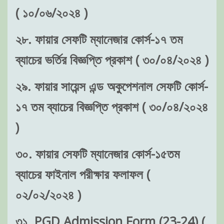
( ১০/০৬/২০২৪ )
২৮. ফায়ার সেফটি ম্যানেজার কোর্স-১৭ তম
ব্যাচের ভর্তির বিজ্ঞপ্তি প্রকাশ ( ৩০/০৪/২০২৪ )
২৯. ফায়ার সায়েন্স এন্ড অকুপেশনাল সেফটি কোর্স-
১৭ তম ব্যাচের বিজ্ঞপ্তি প্রকাশ ( ৩০/০৪/২০২৪
)
৩০. ফায়ার সেফটি ম্যানেজার কোর্স-১৫তম
ব্যাচের ফাইনাল পরীক্ষার ফলাফল (
০২/০২/২০২৪ )
৩১. PGD Admission Form (23-24) (