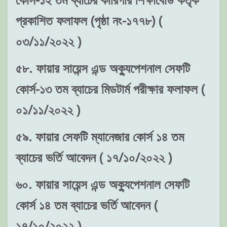
প্রকাশিত ফলাফল (পৃষ্ঠা নং-১৭৭৮) (
০৩/১১/২০২২ )
৫৮. ফায়ার সায়েন্স এন্ড অক্যুপেশনাল সেফটি
কোর্স-১৩ তম ব্যাচের মিডটার্ম পরীক্ষার ফলাফল (
০১/১১/২০২২ )
৫৯. ফায়ার সেফটি ম্যানেজার কোর্স ১৪ তম
ব্যাচের ভর্তি আবেদন ( ১৭/১০/২০২২ )
৬০. ফায়ার সায়েন্স এন্ড অক্যুপেশনাল সেফটি
কোর্স ১৪ তম ব্যাচের ভর্তি আবেদন (
১৭/১০/২০২২ )