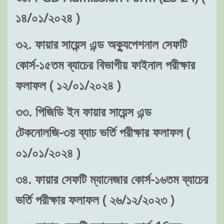
১৪/০১/২০২৪ )
৩২. ফায়ার সায়েন্স এন্ড অক্যুপেশনাল সেফটি
কোর্স-১৫তম ব্যাচের বিভাগীয় ফাইনাল পরীক্ষার
ফলাফল ( ১২/০১/২০২৪ )
৩৩. পিজিডি ইন ফায়ার সায়েন্স এন্ড
টেকনোলজি-৩য় ব্যাচ ভর্তি পরীক্ষার ফলাফল (
০১/০১/২০২৪ )
৩৪. ফায়ার সেফটি ম্যানেজার কোর্স-১৬তম ব্যাচের
ভর্তি পরীক্ষার ফলাফল ( ২৬/১২/২০২৩ )