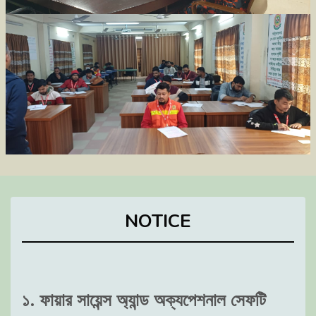
NOTICE
১. ফায়ার সায়েন্স অ্যান্ড অক্যপেশনাল সেফটি