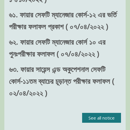
৬১. ফায়ার সেফটি ম্যানেজার কোর্স-১২ এর ভর্তি
পরীক্ষার ফলাফল প্রকাশ ( ০৭/০৪/২০২২ )
৬২. ফায়ার সেফটি ম্যানেজার কোর্স ১০ এর
পুনঃপরীক্ষার ফলাফল ( ০৭/০৪/২০২২ )
৬৩. ফায়ার সায়েন্স এন্ড অকুপেশনাল সেফটি
কোর্স-১১তম ব্যাচের চূড়ান্ত পরীক্ষার ফলাফল (
০২/০৪/২০২২ )
See all notice