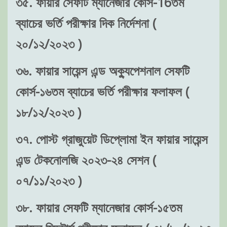
৩৫. ফায়ার সেফটি ম্যানেজার কোর্স-16তম
ব্যাচের ভর্তি পরীক্ষার দিক নির্দেশনা (
২০/১২/২০২৩ )
৩৬. ফায়ার সায়েন্স এন্ড অক্যুপেশনাল সেফটি
কোর্স-১৬তম ব্যাচের ভর্তি পরীক্ষার ফলাফল (
১৮/১২/২০২৩ )
৩৭. পোস্ট গ্রাজুয়েট ডিপ্লোমা ইন ফায়ার সায়েন্স
এন্ড টেকনোলজি ২০২৩-২৪ সেশন (
০৭/১১/২০২৩ )
৩৮. ফায়ার সেফটি ম্যানেজার কোর্স-১৫তম