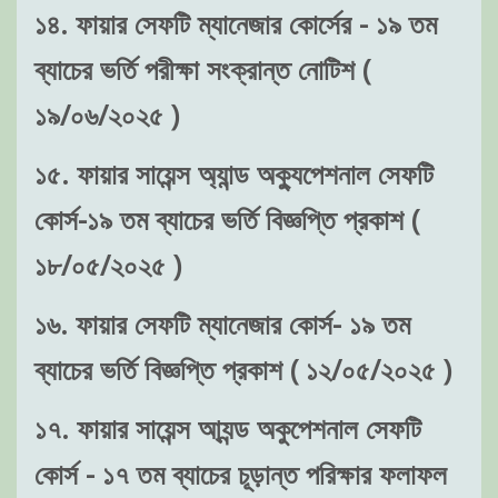
১৪. ফায়ার সেফটি ম্যানেজার কোর্সের - ১৯ তম
ব্যাচের ভর্তি পরীক্ষা সংক্রান্ত নোটিশ (
১৯/০৬/২০২৫ )
১৫. ফায়ার সায়েন্স অ্যান্ড অক্যুপেশনাল সেফটি
কোর্স-১৯ তম ব্যাচের ভর্তি বিজ্ঞপ্তি প্রকাশ (
১৮/০৫/২০২৫ )
১৬. ফায়ার সেফটি ম্যানেজার কোর্স- ১৯ তম
ব্যাচের ভর্তি বিজ্ঞপ্তি প্রকাশ ( ১২/০৫/২০২৫ )
১৭. ফায়ার সায়েন্স আ্যন্ড অকুপেশনাল সেফটি
কোর্স - ১৭ তম ব্যাচের চূড়ান্ত পরিক্ষার ফলাফল