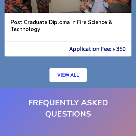
Post Graduate Diploma In Fire Science &
Technology
Application Fee: ৳ 350
VIEW ALL
FREQUENTLY ASKED
QUESTIONS