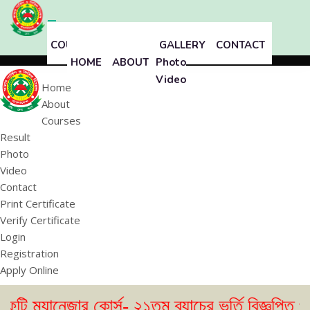
COURSES
RESULT
GALLERY
CONTACT
HOME
ABOUT
Photo
Video
Home
About
Courses
Result
Photo
Video
Contact
Print Certificate
Verify Certificate
Login
Registration
Apply Online
জার কোর্স- ২১তম ব্যাচের ভর্তি বিজ্ঞপ্তি প্রকাশ। 