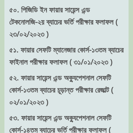
৫০. পিজিডি ইন ফায়ার সায়েন্স এন্ড
টেকনোলজি-২য় ব্যাচের ভর্তি পরীক্ষার ফলাফল (
২৩/০২/২০২৩ )
৫১. ফায়ার সেফটি ম্যানেজার কোর্স-১৩তম ব্যাচের
ফাইনাল পরীক্ষার ফলাফল ( ৩১/০১/২০২৩ )
৫২. ফায়ার সায়েন্স এন্ড অক্যুপেশনাল সেফটি
কোর্স-১৩তম ব্যাচের চূড়ান্ত পরীক্ষার রেজাল্ট (
০২/০১/২০২৩ )
৫৩. ফায়ার সায়েন্স এন্ড অক্যুপেশনাল সেফটি
কোর্স-১৪তম ব্যাচের ভর্তি পরীক্ষার ফলাফল (