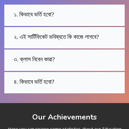
১. কিভাবে ভর্তি হবো?
২. এই সার্টিফিকেট ভবিষ্যতে কি কাজে লাগবে?
৩. ক্লাস নিবেন কারা?
৪. কিভাবে ভর্তি হবো?
Our Achievements
Here you can review some statistics about our Education