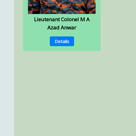
Lieutenant Colonel M A
Azad Anwar
Details