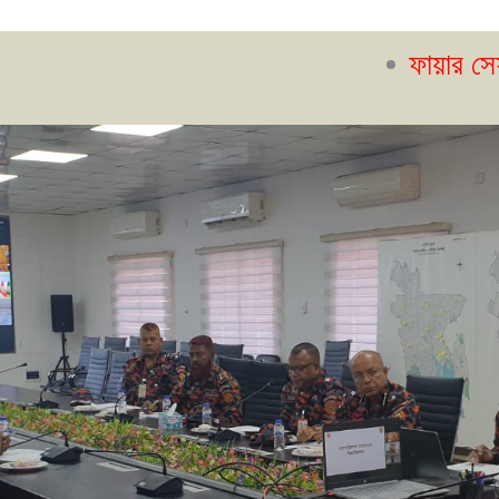
ফায়ার সেফটি ম্যানেজার