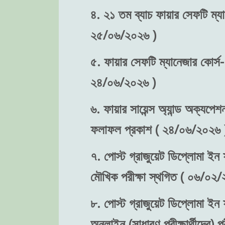
৪. ২১ তম ব্যাচ ফায়ার সেফটি ম্যা
২৫/০৬/২০২৬ )
৫. ফায়ার সেফটি ম্যানেজার কোর্স-
২৪/০৬/২০২৬ )
৬. ফায়ার সায়েন্স অ্যান্ড অক্যপেশ
ফলাফল প্রকাশ ( ২৪/০৬/২০২৬ 
৭. পোস্ট গ্রাজুয়েট ডিপ্লোমা ইন ফ
মৌখিক পরীক্ষা স্থগিত ( ০৬/০২/
৮. পোস্ট গ্রাজুয়েট ডিপ্লোমা ইন ফ
অনলাইন (সাধারণ পরীক্ষার্থীদের)