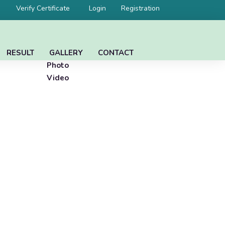
Verify Certificate
Login
Registration
RESULT
GALLERY
CONTACT
Photo
Video