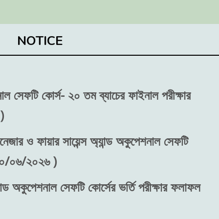
NOTICE
শনাল সেফটি কোর্স- ২০ তম ব্যাচের ফাইনাল পরীক্ষার
)
নেজার ও ফায়ার সায়েন্স অ্যান্ড অকুপেশনাল সেফটি
 ৩০/০৬/২০২৬ )
ান্ড অকুপেশনাল সেফটি কোর্সের ভর্তি পরীক্ষার ফলাফল