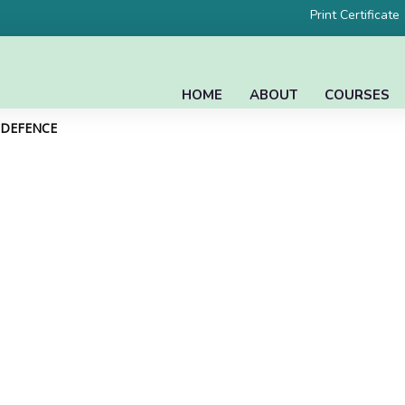
Print Certificate
HOME
ABOUT
COURSES
L DEFENCE