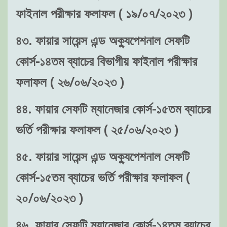
ফাইনাল পরীক্ষার ফলাফল ( ১৯/০৭/২০২৩ )
৪৩. ফায়ার সায়েন্স এন্ড অক্যুপেশনাল সেফটি
কোর্স-১৪তম ব্যাচের বিভাগীয় ফাইনাল পরীক্ষার
ফলাফল ( ২৬/০৬/২০২৩ )
৪৪. ফায়ার সেফটি ম্যানেজার কোর্স-১৫তম ব্যাচের
ভর্তি পরীক্ষার ফলাফল ( ২৫/০৬/২০২৩ )
৪৫. ফায়ার সায়েন্স এন্ড অক্যুপেশনাল সেফটি
কোর্স-১৫তম ব্যাচের ভর্তি পরীক্ষার ফলাফল (
২০/০৬/২০২৩ )
৪৬. ফায়ার সেফটি ম্যানেজার কোর্স-১৪তম ব্যাচের