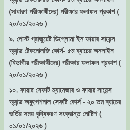
(সাধারণ পরীক্ষার্থীদের) পরীক্ষার ফলাফল প্রকাশ (
২০/০১/২০২৬ )
৯. পোস্ট গ্রাজুয়েট ডিপ্লোমা ইন ফায়ার সায়েন্স
অ্যান্ড টেকনোলজি কোর্স- ৫ম ব্যাচের অনলাইন
(বিভাগীয় পরীক্ষার্থীদের) পরীক্ষার ফলাফল প্রকাশ (
২০/০১/২০২৬ )
১০. ফায়ার সেফটি ম্যানেজার ও ফায়ার সায়েন্স
অ্যান্ড অকুপেশনাল সেফটি কোর্স - ২০ তম ব্যাচের
ভর্তির সময় বৃদ্ধিকরণ সংক্রান্ত নোটিশ (
০১/০১/২০২৬ )