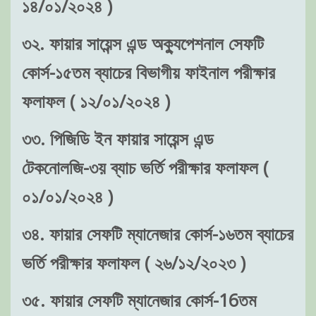
১৪/০১/২০২৪ )
৩২. ফায়ার সায়েন্স এন্ড অক্যুপেশনাল সেফটি
কোর্স-১৫তম ব্যাচের বিভাগীয় ফাইনাল পরীক্ষার
ফলাফল ( ১২/০১/২০২৪ )
৩৩. পিজিডি ইন ফায়ার সায়েন্স এন্ড
টেকনোলজি-৩য় ব্যাচ ভর্তি পরীক্ষার ফলাফল (
০১/০১/২০২৪ )
৩৪. ফায়ার সেফটি ম্যানেজার কোর্স-১৬তম ব্যাচের
ভর্তি পরীক্ষার ফলাফল ( ২৬/১২/২০২৩ )
৩৫. ফায়ার সেফটি ম্যানেজার কোর্স-16তম