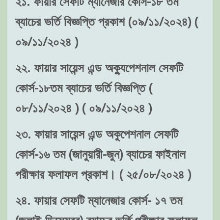
২১. ফায়ার সেফটি ম্যানেজার কোর্স-১৮ তম
ব্যাচের ভর্তি বিজ্ঞপ্তি প্রকাশ (০৯/১১/২০২৪) (
০৯/১১/২০২৪ )
২২. ফায়ার সায়েন্স এন্ড অক্যুপেশনাল সেফটি
কোর্স-১৮তম ব্যাচের ভর্তি বিজ্ঞপ্তি (
০৮/১১/২০২৪ ) ( ০৯/১১/২০২৪ )
২৩. ফায়ার সায়েন্স এন্ড অকুপেশনাল সেফটি
কোর্স-১৬ তম (জানুয়ারী-জুন) ব্যাচের ফাইনাল
পরীক্ষার ফলাফল প্রকাশ। ( ২৫/০৮/২০২৪ )
২৪. ফায়ার সেফটি ম্যানেজার কোর্স- ১৭ তম