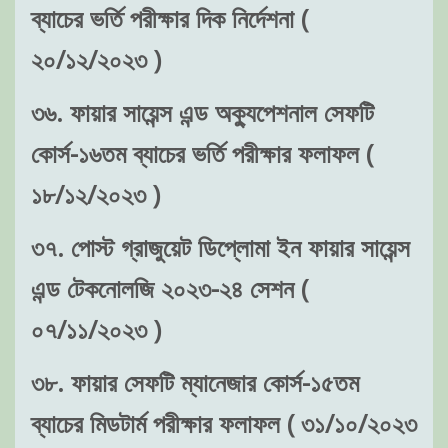
ব্যাচের ভর্তি পরীক্ষার দিক নির্দেশনা (
২০/১২/২০২৩ )
৩৬. ফায়ার সায়েন্স এন্ড অক্যুপেশনাল সেফটি
কোর্স-১৬তম ব্যাচের ভর্তি পরীক্ষার ফলাফল (
১৮/১২/২০২৩ )
৩৭. পোস্ট গ্রাজুয়েট ডিপ্লোমা ইন ফায়ার সায়েন্স
এন্ড টেকনোলজি ২০২৩-২৪ সেশন (
০৭/১১/২০২৩ )
৩৮. ফায়ার সেফটি ম্যানেজার কোর্স-১৫তম
ব্যাচের মিডটার্ম পরীক্ষার ফলাফল ( ৩১/১০/২০২৩