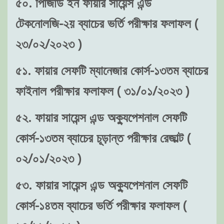
৫০. পিজিডি ইন ফায়ার সায়েন্স এন্ড
টেকনোলজি-২য় ব্যাচের ভর্তি পরীক্ষার ফলাফল (
২৩/০২/২০২৩ )
৫১. ফায়ার সেফটি ম্যানেজার কোর্স-১৩তম ব্যাচের
ফাইনাল পরীক্ষার ফলাফল ( ৩১/০১/২০২৩ )
৫২. ফায়ার সায়েন্স এন্ড অক্যুপেশনাল সেফটি
কোর্স-১৩তম ব্যাচের চূড়ান্ত পরীক্ষার রেজাল্ট (
০২/০১/২০২৩ )
৫৩. ফায়ার সায়েন্স এন্ড অক্যুপেশনাল সেফটি
কোর্স-১৪তম ব্যাচের ভর্তি পরীক্ষার ফলাফল (