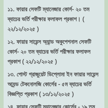
১১. ফায়ার সেফটি ম্যানেজার কোর্স- ২০ তম
ব্যাচের ভর্তি পরীক্ষার ফলাফল প্রকাশ। (
২২/১২/২০২৫ )
১২. ফায়ার সায়েন্স অ্যান্ড অকুপেশনাল সেফটি
কোর্স- ২০ তম ব্যাচের ভর্তি পরীক্ষার ফলাফল
প্রকাশ ( ২২/১২/২০২৫ )
১৩. পোস্ট গ্রাজুয়েট ডিপ্লোমা ইন ফায়ার সায়েন্স
আ্যন্ড টেকনোলজি কোর্সের - ৫ম ব্যাচের ভর্তি
বিজ্ঞপ্তি প্রকাশ ( ১৩/১২/২০২৫ )
১৪. ফায়ার সেফটি ম্যানেজার কোর্সের - ১৯ তম