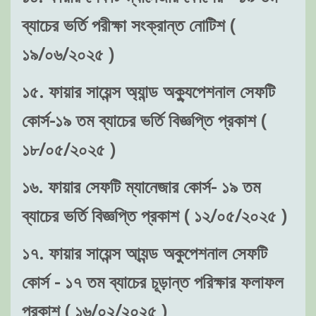
ব্যাচের ভর্তি পরীক্ষা সংক্রান্ত নোটিশ (
১৯/০৬/২০২৫ )
১৫. ফায়ার সায়েন্স অ্যান্ড অক্যুপেশনাল সেফটি
কোর্স-১৯ তম ব্যাচের ভর্তি বিজ্ঞপ্তি প্রকাশ (
১৮/০৫/২০২৫ )
১৬. ফায়ার সেফটি ম্যানেজার কোর্স- ১৯ তম
ব্যাচের ভর্তি বিজ্ঞপ্তি প্রকাশ ( ১২/০৫/২০২৫ )
১৭. ফায়ার সায়েন্স আ্যন্ড অকুপেশনাল সেফটি
কোর্স - ১৭ তম ব্যাচের চূড়ান্ত পরিক্ষার ফলাফল
প্রকাশ ( ১৬/০২/২০২৫ )