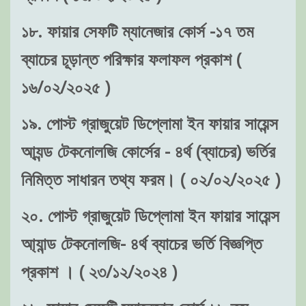
১৮. ফায়ার সেফটি ম্যানেজার কোর্স -১৭ তম
ব্যাচের চূড়ান্ত পরিক্ষার ফলাফল প্রকাশ (
১৬/০২/২০২৫ )
১৯. পোস্ট গ্রাজুয়েট ডিপ্লোমা ইন ফায়ার সায়েন্স
আ্যন্ড টেকনোলজি কোর্সের - ৪র্থ (ব্যাচের) ভর্তির
নিমিত্ত সাধারন তথ্য ফরম। ( ০২/০২/২০২৫ )
২০. পোস্ট গ্রাজুয়েট ডিপ্লোমা ইন ফায়ার সায়েন্স
আ্যান্ড টেকনোলজি- ৪র্থ ব্যাচের ভর্তি বিজ্ঞপ্তি
প্রকাশ । ( ২৩/১২/২০২৪ )