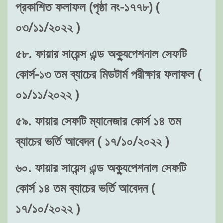
প্রকাশিত ফলাফল (পৃষ্ঠা নং-১৭৭৮) (
০৩/১১/২০২২ )
৫৮. ফায়ার সায়েন্স এন্ড অক্যুপেশনাল সেফটি
কোর্স-১৩ তম ব্যাচের মিডটার্ম পরীক্ষার ফলাফল (
০১/১১/২০২২ )
৫৯. ফায়ার সেফটি ম্যানেজার কোর্স ১৪ তম
ব্যাচের ভর্তি আবেদন ( ১৭/১০/২০২২ )
৬০. ফায়ার সায়েন্স এন্ড অক্যুপেশনাল সেফটি
কোর্স ১৪ তম ব্যাচের ভর্তি আবেদন (
১৭/১০/২০২২ )