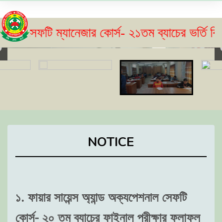
ি ম্যানেজার কোর্স- ২১তম ব্যাচের ভর্তি বিজ্ঞপ্তি 
NOTICE
১. ফায়ার সায়েন্স অ্যান্ড অক্যপেশনাল সেফটি
কোর্স- ২০ তম ব্যাচের ফাইনাল পরীক্ষার ফলাফল