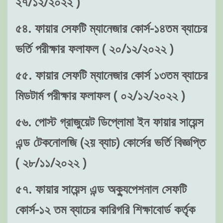
২৭/১২/২০২২ )
৫৪. ফায়ার সেফটি ম্যানেজার কোর্স-১৪তম ব্যাচের
ভর্তি পরীক্ষার ফলাফল ( ২০/১২/২০২২ )
৫৫. ফায়ার সেফটি ম্যানেজার কোর্স ১৩তম ব্যাচের
মিডটার্ম পরীক্ষার ফলাফল ( ০২/১২/২০২২ )
৫৬. পোস্ট গ্রাজুয়েট ডিপ্লোমা ইন ফায়ার সায়েন্স
এন্ড টেকনোলজি (২য় ব্যাচ) কোর্সের ভর্তি বিজ্ঞপ্তি
( ২৮/১১/২০২২ )
৫৭. ফায়ার সায়েন্স এন্ড অক্যুপেশনাল সেফটি
কোর্স-১২ তম ব্যাচের কারিগরি শিক্ষাবোর্ড কর্তৃক