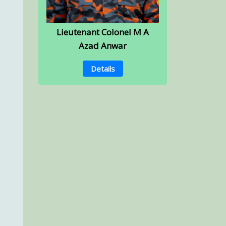
Lieutenant Colonel M A
Azad Anwar
Details