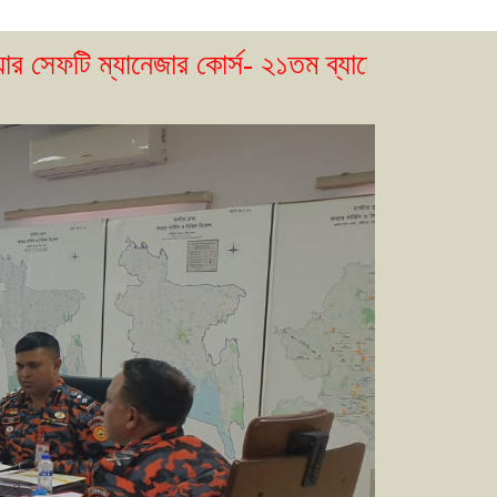
ানেজার কোর্স- ২১তম ব্যাচের ভর্তি বিজ্ঞপ্তি প্রকা