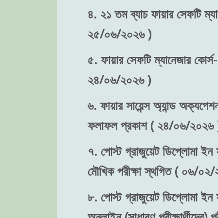
৪. ২১ তম ব্যাচ ফায়ার সেফটি ম্যা
২৫/০৬/২০২৬ )
৫. ফায়ার সেফটি ম্যানেজার কোর্স-
২৪/০৬/২০২৬ )
৬. ফায়ার সায়েন্স অ্যান্ড অক্যপেশ
ফলাফল প্রকাশ ( ২৪/০৬/২০২৬ 
৭. পোস্ট গ্রাজুয়েট ডিপ্লোমা ইন ফ
মৌখিক পরীক্ষা স্থগিত ( ০৬/০২/
৮. পোস্ট গ্রাজুয়েট ডিপ্লোমা ইন ফ
অনলাইন (সাধারণ পরীক্ষার্থীদের)