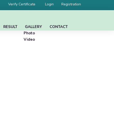
Verify Certificate
Login
Registration
RESULT
GALLERY
CONTACT
Photo
Video