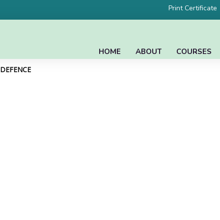
Print Certificate
HOME
ABOUT
COURSES
L DEFENCE