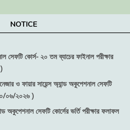
NOTICE
শনাল সেফটি কোর্স- ২০ তম ব্যাচের ফাইনাল পরীক্ষার
)
নেজার ও ফায়ার সায়েন্স অ্যান্ড অকুপেশনাল সেফটি
 ৩০/০৬/২০২৬ )
ান্ড অকুপেশনাল সেফটি কোর্সের ভর্তি পরীক্ষার ফলাফল