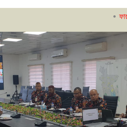
ফায়ার সেফটি ম্য