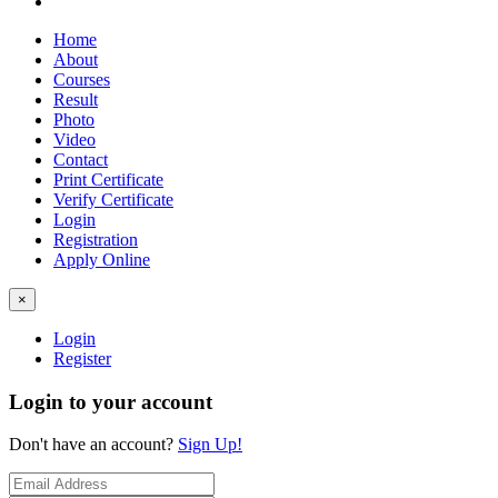
Home
About
Courses
Result
Photo
Video
Contact
Print Certificate
Verify Certificate
Login
Registration
Apply Online
×
Login
Register
Login to your account
Don't have an account?
Sign Up!