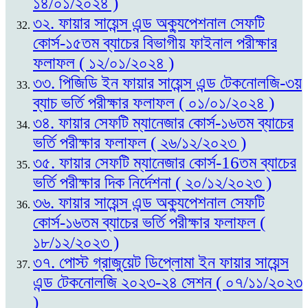
১৪/০১/২০২৪ )
৩২. ফায়ার সায়েন্স এন্ড অক্যুপেশনাল সেফটি
কোর্স-১৫তম ব্যাচের বিভাগীয় ফাইনাল পরীক্ষার
ফলাফল ( ১২/০১/২০২৪ )
৩৩. পিজিডি ইন ফায়ার সায়েন্স এন্ড টেকনোলজি-৩য়
ব্যাচ ভর্তি পরীক্ষার ফলাফল ( ০১/০১/২০২৪ )
৩৪. ফায়ার সেফটি ম্যানেজার কোর্স-১৬তম ব্যাচের
ভর্তি পরীক্ষার ফলাফল ( ২৬/১২/২০২৩ )
৩৫. ফায়ার সেফটি ম্যানেজার কোর্স-16তম ব্যাচের
ভর্তি পরীক্ষার দিক নির্দেশনা ( ২০/১২/২০২৩ )
৩৬. ফায়ার সায়েন্স এন্ড অক্যুপেশনাল সেফটি
কোর্স-১৬তম ব্যাচের ভর্তি পরীক্ষার ফলাফল (
১৮/১২/২০২৩ )
৩৭. পোস্ট গ্রাজুয়েট ডিপ্লোমা ইন ফায়ার সায়েন্স
এন্ড টেকনোলজি ২০২৩-২৪ সেশন ( ০৭/১১/২০২৩
)