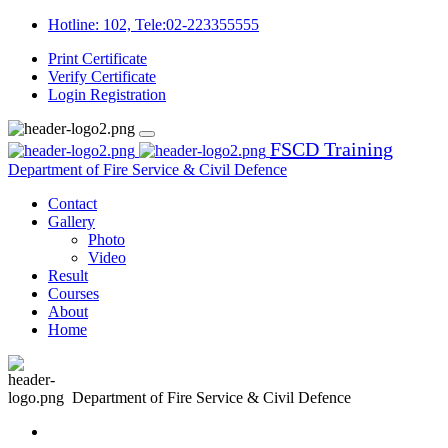
Hotline: 102, Tele:02-223355555
Print Certificate
Verify Certificate
Login
Registration
FSCD Training
Department of Fire Service & Civil Defence
Contact
Gallery
Photo
Video
Result
Courses
About
Home
Department of Fire Service & Civil Defence