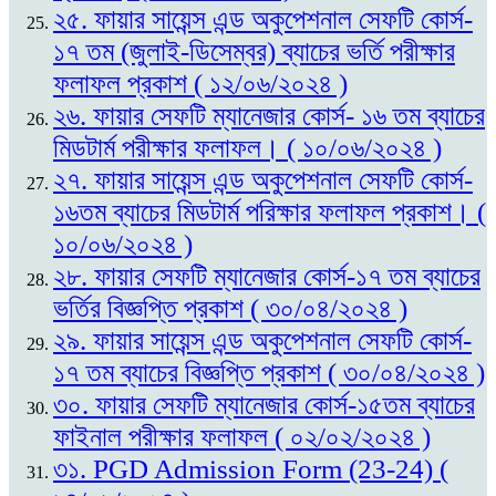
২৫. ফায়ার সায়েন্স এন্ড অকুপেশনাল সেফটি কোর্স-
১৭ তম (জুলাই-ডিসেম্বর) ব্যাচের ভর্তি পরীক্ষার
ফলাফল প্রকাশ ( ১২/০৬/২০২৪ )
২৬. ফায়ার সেফটি ম্যানেজার কোর্স- ১৬ তম ব্যাচের
মিডটার্ম পরীক্ষার ফলাফল। ( ১০/০৬/২০২৪ )
২৭. ফায়ার সায়েন্স এন্ড অকুপেশনাল সেফটি কোর্স-
১৬তম ব্যাচের মিডটার্ম পরিক্ষার ফলাফল প্রকাশ। (
১০/০৬/২০২৪ )
২৮. ফায়ার সেফটি ম্যানেজার কোর্স-১৭ তম ব্যাচের
ভর্তির বিজ্ঞপ্তি প্রকাশ ( ৩০/০৪/২০২৪ )
২৯. ফায়ার সায়েন্স এন্ড অকুপেশনাল সেফটি কোর্স-
১৭ তম ব্যাচের বিজ্ঞপ্তি প্রকাশ ( ৩০/০৪/২০২৪ )
৩০. ফায়ার সেফটি ম্যানেজার কোর্স-১৫তম ব্যাচের
ফাইনাল পরীক্ষার ফলাফল ( ০২/০২/২০২৪ )
৩১. PGD Admission Form (23-24) (