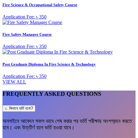
Fire Science & Occupational Safety Course
Application Fee: ৳ 350
Fire Safety Manager Course
Application Fee: ৳ 350
Post Graduate Diploma In Fire Science & Technology
Application Fee: ৳ 350
VIEW ALL
FREQUENTLY ASKED QUESTIONS
১. কিভাবে ভর্তি হবো?
অনলাইনে আবেদন সফল ভাবে শেষ করার পর ভর্তি পরীক্ষায় অংশগ্রহন করতে
হবে। এবং উত্তীর্ণ হলে ভর্তি হওয়া যাবে।