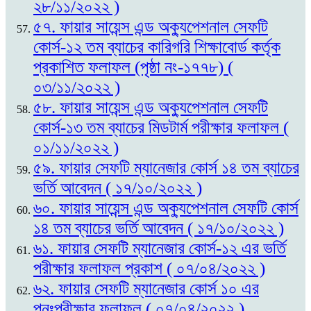
২৮/১১/২০২২ )
৫৭. ফায়ার সায়েন্স এন্ড অক্যুপেশনাল সেফটি
কোর্স-১২ তম ব্যাচের কারিগরি শিক্ষাবোর্ড কর্তৃক
প্রকাশিত ফলাফল (পৃষ্ঠা নং-১৭৭৮) (
০৩/১১/২০২২ )
৫৮. ফায়ার সায়েন্স এন্ড অক্যুপেশনাল সেফটি
কোর্স-১৩ তম ব্যাচের মিডটার্ম পরীক্ষার ফলাফল (
০১/১১/২০২২ )
৫৯. ফায়ার সেফটি ম্যানেজার কোর্স ১৪ তম ব্যাচের
ভর্তি আবেদন ( ১৭/১০/২০২২ )
৬০. ফায়ার সায়েন্স এন্ড অক্যুপেশনাল সেফটি কোর্স
১৪ তম ব্যাচের ভর্তি আবেদন ( ১৭/১০/২০২২ )
৬১. ফায়ার সেফটি ম্যানেজার কোর্স-১২ এর ভর্তি
পরীক্ষার ফলাফল প্রকাশ ( ০৭/০৪/২০২২ )
৬২. ফায়ার সেফটি ম্যানেজার কোর্স ১০ এর
পুনঃপরীক্ষার ফলাফল ( ০৭/০৪/২০২২ )