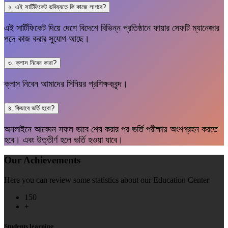
২. এই সার্টিফিকেট ভবিষ্যতে কি কাজে লাগবে?
এই সার্টিফিকেট দিয়ে দেশে বিদেশে বিভিন্ন প্রতিষ্ঠানে ফায়ার সেফটি ম্যানেজার
পদে কাজ করার সুযোগ আছে।
৩. ক্লাস নিবেন কারা?
ক্লাস নিবেন আমাদের সিনিয়র প্রশিক্ষকবৃন্দ।
৪. কিভাবে ভর্তি হবো?
অনলাইনে আবেদন সফল ভাবে শেষ করার পর ভর্তি পরীক্ষায় অংশগ্রহন করতে
হবে। এবং উত্তীর্ণ হলে ভর্তি হওয়া যাবে।
Our Achievements
Here you can review some statistics about our Education Center
150
+
Students learning