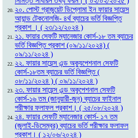
নিমিত্ত সাধারন তথ্য ফরম। ( ০২/০২/২০২৫ )
২০. পোস্ট গ্রাজুয়েট ডিপ্লোমা ইন ফায়ার সায়েন্স
আ্যান্ড টেকনোলজি- ৪র্থ ব্যাচের ভর্তি বিজ্ঞপ্তি
প্রকাশ । ( ২৩/১২/২০২৪ )
২১. ফায়ার সেফটি ম্যানেজার কোর্স-১৮ তম ব্যাচের
ভর্তি বিজ্ঞপ্তি প্রকাশ (০৯/১১/২০২৪) (
০৯/১১/২০২৪ )
২২. ফায়ার সায়েন্স এন্ড অক্যুপেশনাল সেফটি
কোর্স-১৮তম ব্যাচের ভর্তি বিজ্ঞপ্তি (
০৮/১১/২০২৪ ) ( ০৯/১১/২০২৪ )
২৩. ফায়ার সায়েন্স এন্ড অকুপেশনাল সেফটি
কোর্স-১৬ তম (জানুয়ারী-জুন) ব্যাচের ফাইনাল
পরীক্ষার ফলাফল প্রকাশ। ( ২৫/০৮/২০২৪ )
২৪. ফায়ার সেফটি ম্যানেজার কোর্স- ১৭ তম
(জুলাই-ডিসেম্বর) ব্যাচের ভর্তি পরীক্ষার ফলাফল
প্রকাশ। ( ১২/০৬/২০২৪ )