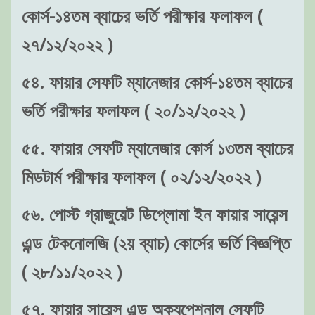
কোর্স-১৪তম ব্যাচের ভর্তি পরীক্ষার ফলাফল (
২৭/১২/২০২২ )
৫৪. ফায়ার সেফটি ম্যানেজার কোর্স-১৪তম ব্যাচের
ভর্তি পরীক্ষার ফলাফল ( ২০/১২/২০২২ )
৫৫. ফায়ার সেফটি ম্যানেজার কোর্স ১৩তম ব্যাচের
মিডটার্ম পরীক্ষার ফলাফল ( ০২/১২/২০২২ )
৫৬. পোস্ট গ্রাজুয়েট ডিপ্লোমা ইন ফায়ার সায়েন্স
এন্ড টেকনোলজি (২য় ব্যাচ) কোর্সের ভর্তি বিজ্ঞপ্তি
( ২৮/১১/২০২২ )
৫৭. ফায়ার সায়েন্স এন্ড অক্যুপেশনাল সেফটি