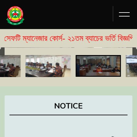
নেজার কোর্স- ২১তম ব্যাচের ভর্তি বিজ্ঞপ্তি প্রকাশ
NOTICE