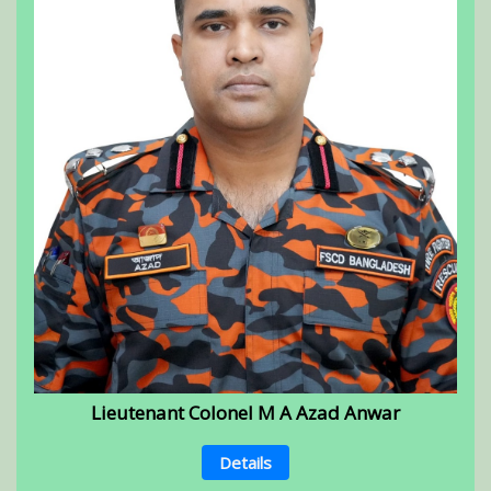
Lieutenant Colonel M A Azad Anwar
Details