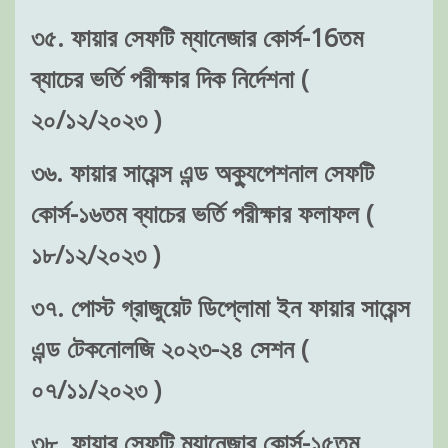
৩৫. ফায়ার সেফটি ম্যানেজার কোর্স-16তম
ব্যাচের ভর্তি পরীক্ষার দিক নির্দেশনা (
২০/১২/২০২৩ )
৩৬. ফায়ার সায়েন্স এন্ড অক্যুপেশনাল সেফটি
কোর্স-১৬তম ব্যাচের ভর্তি পরীক্ষার ফলাফল (
১৮/১২/২০২৩ )
৩৭. পোস্ট গ্রাজুয়েট ডিপ্লোমা ইন ফায়ার সায়েন্স
এন্ড টেকনোলজি ২০২৩-২৪ সেশন (
০৭/১১/২০২৩ )
৩৮. ফায়ার সেফটি ম্যানেজার কোর্স-১৫তম