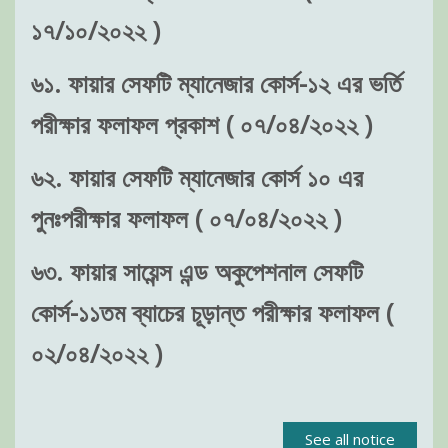
১৭/১০/২০২২ )
৬১. ফায়ার সেফটি ম্যানেজার কোর্স-১২ এর ভর্তি
পরীক্ষার ফলাফল প্রকাশ ( ০৭/০৪/২০২২ )
৬২. ফায়ার সেফটি ম্যানেজার কোর্স ১০ এর
পুনঃপরীক্ষার ফলাফল ( ০৭/০৪/২০২২ )
৬৩. ফায়ার সায়েন্স এন্ড অকুপেশনাল সেফটি
কোর্স-১১তম ব্যাচের চূড়ান্ত পরীক্ষার ফলাফল (
০২/০৪/২০২২ )
See all notice