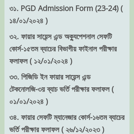
৩১. PGD Admission Form (23-24) (
১৪/০১/২০২৪ )
৩২. ফায়ার সায়েন্স এন্ড অক্যুপেশনাল সেফটি
কোর্স-১৫তম ব্যাচের বিভাগীয় ফাইনাল পরীক্ষার
ফলাফল ( ১২/০১/২০২৪ )
৩৩. পিজিডি ইন ফায়ার সায়েন্স এন্ড
টেকনোলজি-৩য় ব্যাচ ভর্তি পরীক্ষার ফলাফল (
০১/০১/২০২৪ )
৩৪. ফায়ার সেফটি ম্যানেজার কোর্স-১৬তম ব্যাচের
ভর্তি পরীক্ষার ফলাফল ( ২৬/১২/২০২৩ )