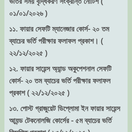
ভর্তির সময় বৃদ্ধিকরণ সংক্রান্ত নোটিশ (
০১/০১/২০২৬ )
১১. ফায়ার সেফটি ম্যানেজার কোর্স- ২০ তম
ব্যাচের ভর্তি পরীক্ষার ফলাফল প্রকাশ। (
২২/১২/২০২৫ )
১২. ফায়ার সায়েন্স অ্যান্ড অকুপেশনাল সেফটি
কোর্স- ২০ তম ব্যাচের ভর্তি পরীক্ষার ফলাফল
প্রকাশ ( ২২/১২/২০২৫ )
১৩. পোস্ট গ্রাজুয়েট ডিপ্লোমা ইন ফায়ার সায়েন্স
আ্যন্ড টেকনোলজি কোর্সের - ৫ম ব্যাচের ভর্তি