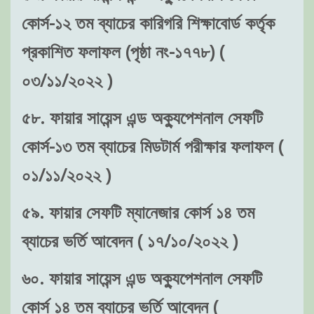
কোর্স-১২ তম ব্যাচের কারিগরি শিক্ষাবোর্ড কর্তৃক
প্রকাশিত ফলাফল (পৃষ্ঠা নং-১৭৭৮) (
০৩/১১/২০২২ )
৫৮. ফায়ার সায়েন্স এন্ড অক্যুপেশনাল সেফটি
কোর্স-১৩ তম ব্যাচের মিডটার্ম পরীক্ষার ফলাফল (
০১/১১/২০২২ )
৫৯. ফায়ার সেফটি ম্যানেজার কোর্স ১৪ তম
ব্যাচের ভর্তি আবেদন ( ১৭/১০/২০২২ )
৬০. ফায়ার সায়েন্স এন্ড অক্যুপেশনাল সেফটি
কোর্স ১৪ তম ব্যাচের ভর্তি আবেদন (