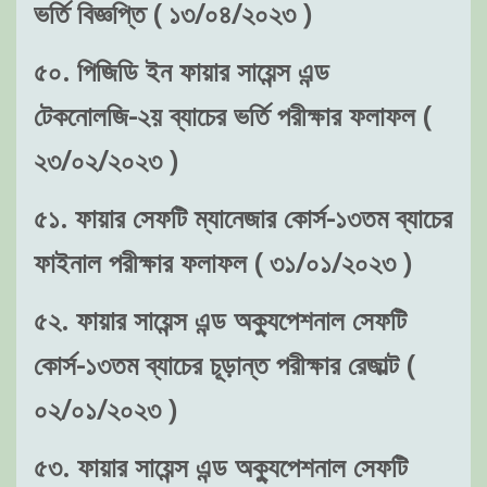
ভর্তি বিজ্ঞপ্তি ( ১৩/০৪/২০২৩ )
৫০. পিজিডি ইন ফায়ার সায়েন্স এন্ড
টেকনোলজি-২য় ব্যাচের ভর্তি পরীক্ষার ফলাফল (
২৩/০২/২০২৩ )
৫১. ফায়ার সেফটি ম্যানেজার কোর্স-১৩তম ব্যাচের
ফাইনাল পরীক্ষার ফলাফল ( ৩১/০১/২০২৩ )
৫২. ফায়ার সায়েন্স এন্ড অক্যুপেশনাল সেফটি
কোর্স-১৩তম ব্যাচের চূড়ান্ত পরীক্ষার রেজাল্ট (
০২/০১/২০২৩ )
৫৩. ফায়ার সায়েন্স এন্ড অক্যুপেশনাল সেফটি