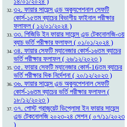
১৪/০১/২০২৪ )
৩২. ফায়ার সায়েন্স এন্ড অক্যুপেশনাল সেফটি
কোর্স-১৫তম ব্যাচের বিভাগীয় ফাইনাল পরীক্ষার
ফলাফল ( ১২/০১/২০২৪ )
৩৩. পিজিডি ইন ফায়ার সায়েন্স এন্ড টেকনোলজি-৩য়
ব্যাচ ভর্তি পরীক্ষার ফলাফল ( ০১/০১/২০২৪ )
৩৪. ফায়ার সেফটি ম্যানেজার কোর্স-১৬তম ব্যাচের
ভর্তি পরীক্ষার ফলাফল ( ২৬/১২/২০২৩ )
৩৫. ফায়ার সেফটি ম্যানেজার কোর্স-16তম ব্যাচের
ভর্তি পরীক্ষার দিক নির্দেশনা ( ২০/১২/২০২৩ )
৩৬. ফায়ার সায়েন্স এন্ড অক্যুপেশনাল সেফটি
কোর্স-১৬তম ব্যাচের ভর্তি পরীক্ষার ফলাফল (
১৮/১২/২০২৩ )
৩৭. পোস্ট গ্রাজুয়েট ডিপ্লোমা ইন ফায়ার সায়েন্স
এন্ড টেকনোলজি ২০২৩-২৪ সেশন ( ০৭/১১/২০২৩
)