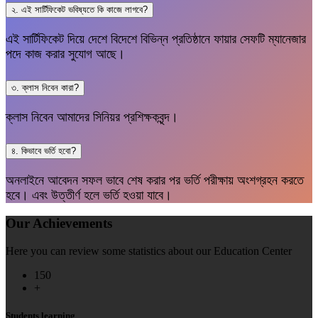
২. এই সার্টিফিকেট ভবিষ্যতে কি কাজে লাগবে?
এই সার্টিফিকেট দিয়ে দেশে বিদেশে বিভিন্ন প্রতিষ্ঠানে ফায়ার সেফটি ম্যানেজার
পদে কাজ করার সুযোগ আছে।
৩. ক্লাস নিবেন কারা?
ক্লাস নিবেন আমাদের সিনিয়র প্রশিক্ষকবৃন্দ।
৪. কিভাবে ভর্তি হবো?
অনলাইনে আবেদন সফল ভাবে শেষ করার পর ভর্তি পরীক্ষায় অংশগ্রহন করতে
হবে। এবং উত্তীর্ণ হলে ভর্তি হওয়া যাবে।
Our Achievements
Here you can review some statistics about our Education Center
150
+
Students learning