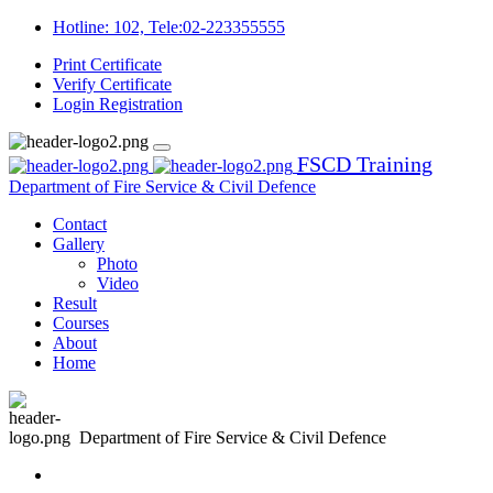
Hotline: 102, Tele:02-223355555
Print Certificate
Verify Certificate
Login
Registration
FSCD Training
Department of Fire Service & Civil Defence
Contact
Gallery
Photo
Video
Result
Courses
About
Home
Department of Fire Service & Civil Defence