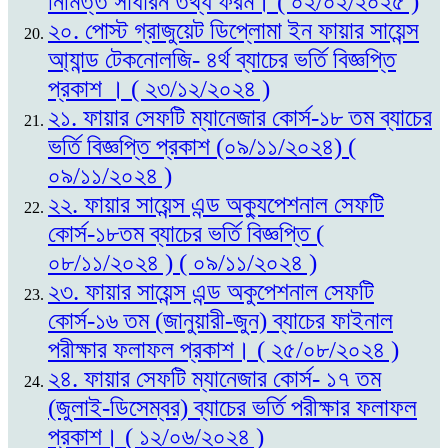
নিমিত্ত সাধারন তথ্য ফরম। ( ০২/০২/২০২৫ )
২০. পোস্ট গ্রাজুয়েট ডিপ্লোমা ইন ফায়ার সায়েন্স
আ্যান্ড টেকনোলজি- ৪র্থ ব্যাচের ভর্তি বিজ্ঞপ্তি
প্রকাশ । ( ২৩/১২/২০২৪ )
২১. ফায়ার সেফটি ম্যানেজার কোর্স-১৮ তম ব্যাচের
ভর্তি বিজ্ঞপ্তি প্রকাশ (০৯/১১/২০২৪) (
০৯/১১/২০২৪ )
২২. ফায়ার সায়েন্স এন্ড অক্যুপেশনাল সেফটি
কোর্স-১৮তম ব্যাচের ভর্তি বিজ্ঞপ্তি (
০৮/১১/২০২৪ ) ( ০৯/১১/২০২৪ )
২৩. ফায়ার সায়েন্স এন্ড অকুপেশনাল সেফটি
কোর্স-১৬ তম (জানুয়ারী-জুন) ব্যাচের ফাইনাল
পরীক্ষার ফলাফল প্রকাশ। ( ২৫/০৮/২০২৪ )
২৪. ফায়ার সেফটি ম্যানেজার কোর্স- ১৭ তম
(জুলাই-ডিসেম্বর) ব্যাচের ভর্তি পরীক্ষার ফলাফল
প্রকাশ। ( ১২/০৬/২০২৪ )