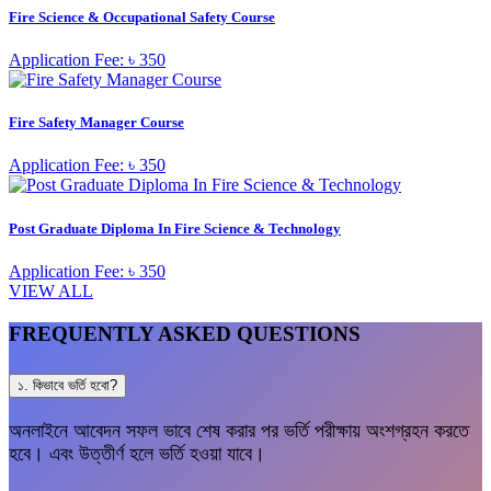
Fire Science & Occupational Safety Course
Application Fee: ৳ 350
Fire Safety Manager Course
Application Fee: ৳ 350
Post Graduate Diploma In Fire Science & Technology
Application Fee: ৳ 350
VIEW ALL
FREQUENTLY ASKED QUESTIONS
১. কিভাবে ভর্তি হবো?
অনলাইনে আবেদন সফল ভাবে শেষ করার পর ভর্তি পরীক্ষায় অংশগ্রহন করতে
হবে। এবং উত্তীর্ণ হলে ভর্তি হওয়া যাবে।