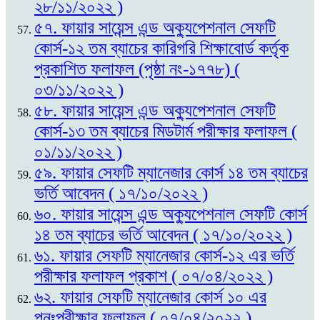
২৮/১১/২০২২ )
৫৭. ফায়ার সায়েন্স এন্ড অক্যুপেশনাল সেফটি
কোর্স-১২ তম ব্যাচের কারিগরি শিক্ষাবোর্ড কর্তৃক
প্রকাশিত ফলাফল (পৃষ্ঠা নং-১৭৭৮) (
০৩/১১/২০২২ )
৫৮. ফায়ার সায়েন্স এন্ড অক্যুপেশনাল সেফটি
কোর্স-১৩ তম ব্যাচের মিডটার্ম পরীক্ষার ফলাফল (
০১/১১/২০২২ )
৫৯. ফায়ার সেফটি ম্যানেজার কোর্স ১৪ তম ব্যাচের
ভর্তি আবেদন ( ১৭/১০/২০২২ )
৬০. ফায়ার সায়েন্স এন্ড অক্যুপেশনাল সেফটি কোর্স
১৪ তম ব্যাচের ভর্তি আবেদন ( ১৭/১০/২০২২ )
৬১. ফায়ার সেফটি ম্যানেজার কোর্স-১২ এর ভর্তি
পরীক্ষার ফলাফল প্রকাশ ( ০৭/০৪/২০২২ )
৬২. ফায়ার সেফটি ম্যানেজার কোর্স ১০ এর
পুনঃপরীক্ষার ফলাফল ( ০৭/০৪/২০২২ )