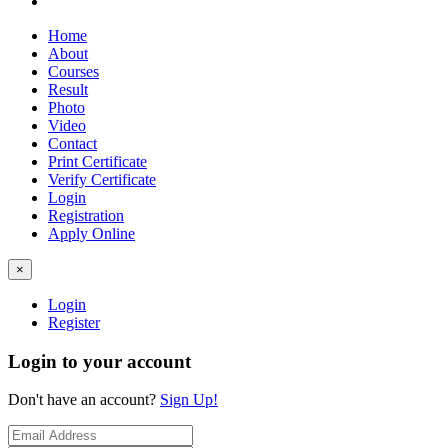
Home
About
Courses
Result
Photo
Video
Contact
Print Certificate
Verify Certificate
Login
Registration
Apply Online
×
Login
Register
Login to your account
Don't have an account?
Sign Up!