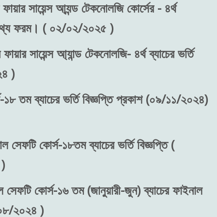
ফায়ার সায়েন্স আ্যন্ড টেকনোলজি কোর্সের - ৪র্থ
রন তথ্য ফরম। ( ০২/০২/২০২৫ )
ফায়ার সায়েন্স আ্যান্ড টেকনোলজি- ৪র্থ ব্যাচের ভর্তি
২৪ )
-১৮ তম ব্যাচের ভর্তি বিজ্ঞপ্তি প্রকাশ (০৯/১১/২০২৪)
াল সেফটি কোর্স-১৮তম ব্যাচের ভর্তি বিজ্ঞপ্তি (
)
ল সেফটি কোর্স-১৬ তম (জানুয়ারী-জুন) ব্যাচের ফাইনাল
/০৮/২০২৪ )