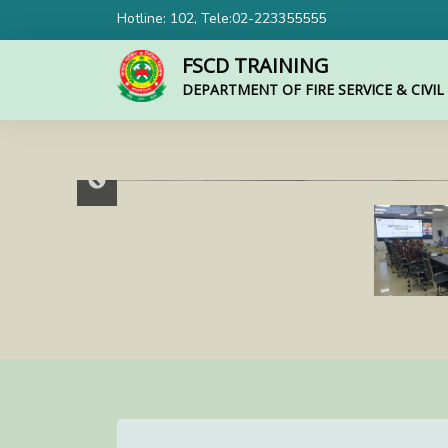
Hotline: 102, Tele:02-223355555
FSCD TRAINING
DEPARTMENT OF FIRE SERVICE & CIVI