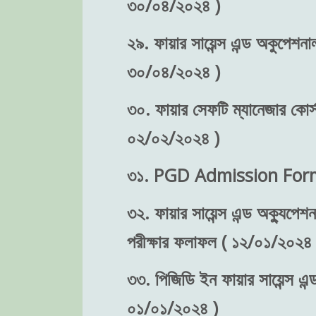
৩০/০৪/২০২৪ )
২৯. ফায়ার সায়েন্স এন্ড অকুপেশনাল
৩০/০৪/২০২৪ )
৩০. ফায়ার সেফটি ম্যানেজার কোর্
০২/০২/২০২৪ )
৩১. PGD Admission Form 
৩২. ফায়ার সায়েন্স এন্ড অক্যুপে
পরীক্ষার ফলাফল ( ১২/০১/২০২৪ 
৩৩. পিজিডি ইন ফায়ার সায়েন্স এন্
০১/০১/২০২৪ )