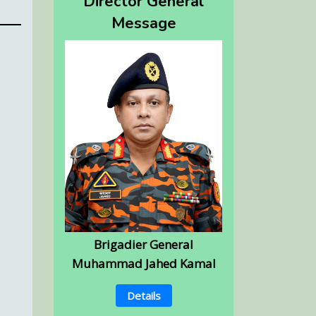
Director General
Message
Brigadier General
Muhammad Jahed Kamal
Details