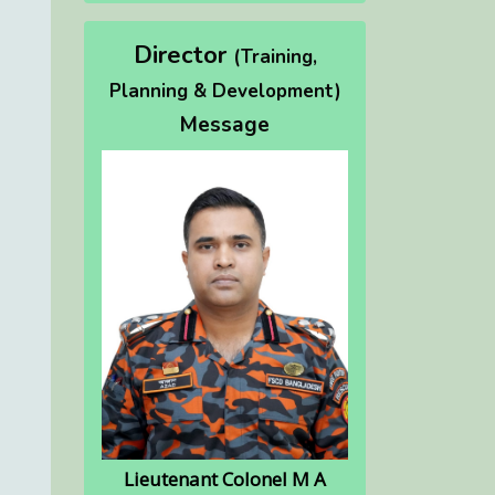
Director
(Training,
Planning & Development)
Message
Lieutenant Colonel M A