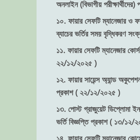
অনলাইন (বিভাগীয় পরীক্ষার্থীদের
১০. ফায়ার সেফটি ম্যানেজার ও ফা
ব্যাচের ভর্তির সময় বৃদ্ধিকরণ স
১১. ফায়ার সেফটি ম্যানেজার কোর্স
২২/১২/২০২৫ )
১২. ফায়ার সায়েন্স অ্যান্ড অকুপে
প্রকাশ ( ২২/১২/২০২৫ )
১৩. পোস্ট গ্রাজুয়েট ডিপ্লোমা ইন
ভর্তি বিজ্ঞপ্তি প্রকাশ ( ১৩/১২/
১৪. ফায়ার সেফটি ম্যানেজার কোর্সে