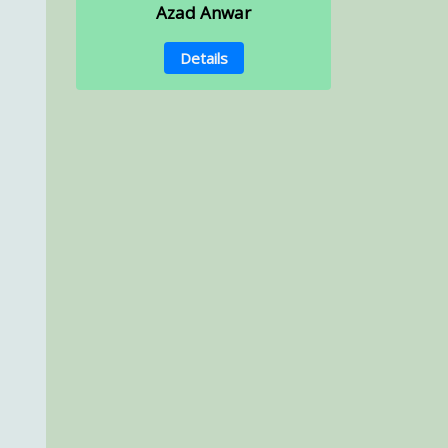
Azad Anwar
Details