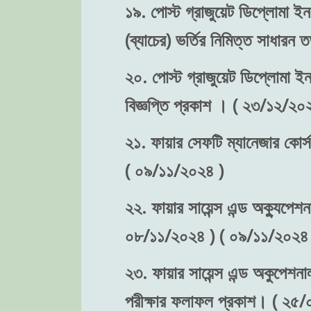
১৯. পোস্ট গ্রাজুয়েট ডিপ্লোমা ইন 
(ব্যাচের) ভর্তির নিমিত্ত সাধা
২০. পোস্ট গ্রাজুয়েট ডিপ্লোমা ইন 
বিজ্ঞপ্তি প্রকাশ । ( ২৩/১২/২০
২১. ফায়ার সেফটি ম্যানেজার কোর্স
( ০৯/১১/২০২৪ )
২২. ফায়ার সায়েন্স এন্ড অক্যুপেশন
০৮/১১/২০২৪ ) ( ০৯/১১/২০২৪ 
২৩. ফায়ার সায়েন্স এন্ড অকুপেশনা
পরীক্ষার ফলাফল প্রকাশ। ( ২৫