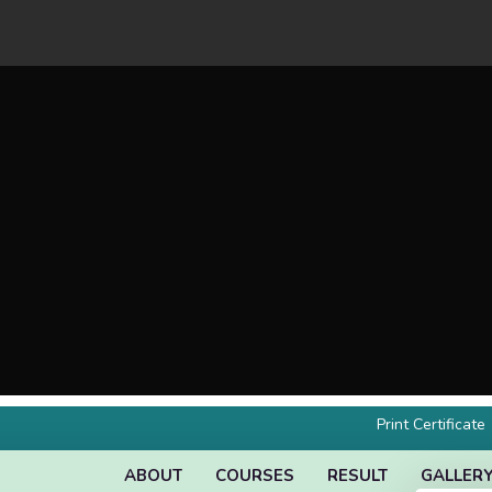
Print Certificate
ABOUT
COURSES
RESULT
GALLER