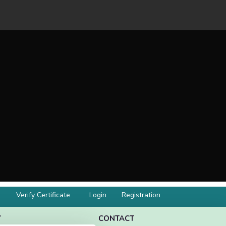
Verify Certificate
Login
Registration
Y
CONTACT