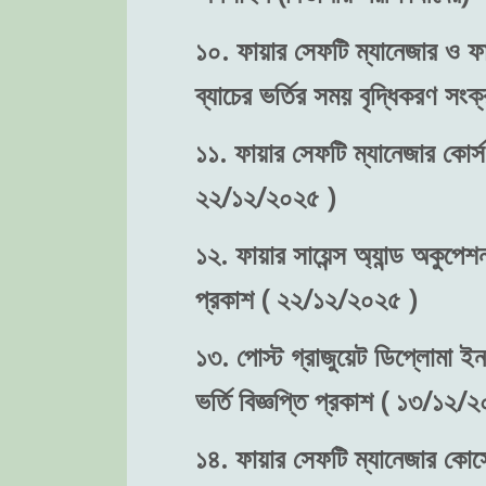
১০. ফায়ার সেফটি ম্যানেজার ও ফা
ব্যাচের ভর্তির সময় বৃদ্ধিকরণ স
১১. ফায়ার সেফটি ম্যানেজার কোর্স
২২/১২/২০২৫ )
১২. ফায়ার সায়েন্স অ্যান্ড অকুপে
প্রকাশ ( ২২/১২/২০২৫ )
১৩. পোস্ট গ্রাজুয়েট ডিপ্লোমা ইন
ভর্তি বিজ্ঞপ্তি প্রকাশ ( ১৩/১২/
১৪. ফায়ার সেফটি ম্যানেজার কোর্সে