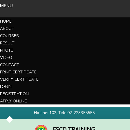
MENU
HOME
ABOUT
COURSES
RESULT
PHOTO
VIDEO
CONTACT
PRINT CERTIFICATE
VERIFY CERTIFICATE
LOGIN
REGISTRATION
APPLY ONLINE
Hotline: 102, Tele:02-223355555
FSCD TRAINING