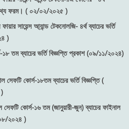
রন তথ্য ফরম। ( ০২/০২/২০২৫ )
ফায়ার সায়েন্স আ্যান্ড টেকনোলজি- ৪র্থ ব্যাচের ভর্তি
২৪ )
-১৮ তম ব্যাচের ভর্তি বিজ্ঞপ্তি প্রকাশ (০৯/১১/২০২৪)
াল সেফটি কোর্স-১৮তম ব্যাচের ভর্তি বিজ্ঞপ্তি (
)
ল সেফটি কোর্স-১৬ তম (জানুয়ারী-জুন) ব্যাচের ফাইনাল
/০৮/২০২৪ )