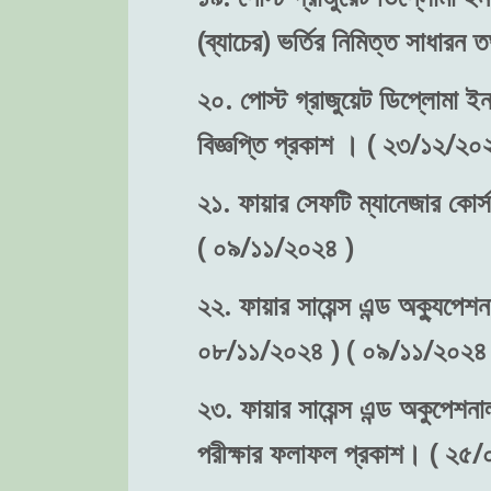
(ব্যাচের) ভর্তির নিমিত্ত সাধা
২০. পোস্ট গ্রাজুয়েট ডিপ্লোমা ইন 
বিজ্ঞপ্তি প্রকাশ । ( ২৩/১২/২০
২১. ফায়ার সেফটি ম্যানেজার কোর্স
( ০৯/১১/২০২৪ )
২২. ফায়ার সায়েন্স এন্ড অক্যুপেশন
০৮/১১/২০২৪ ) ( ০৯/১১/২০২৪ 
২৩. ফায়ার সায়েন্স এন্ড অকুপেশনা
পরীক্ষার ফলাফল প্রকাশ। ( ২৫