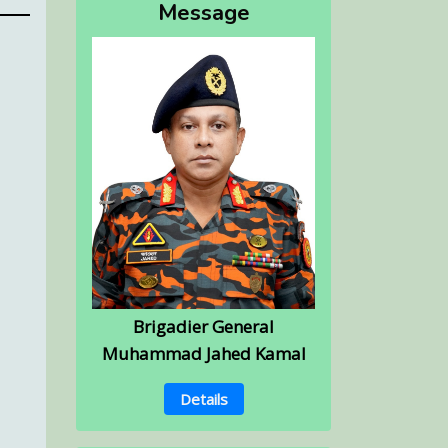
Message
Brigadier General
Muhammad Jahed Kamal
Details