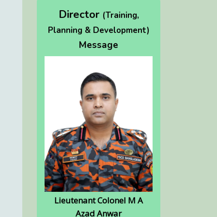
Director
(Training,
Planning & Development)
Message
Lieutenant Colonel M A
Azad Anwar