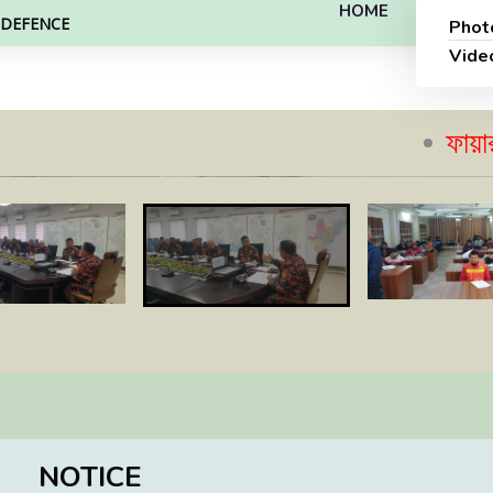
HOME
L DEFENCE
Phot
Vide
ফায়ার সেফটি
NOTICE