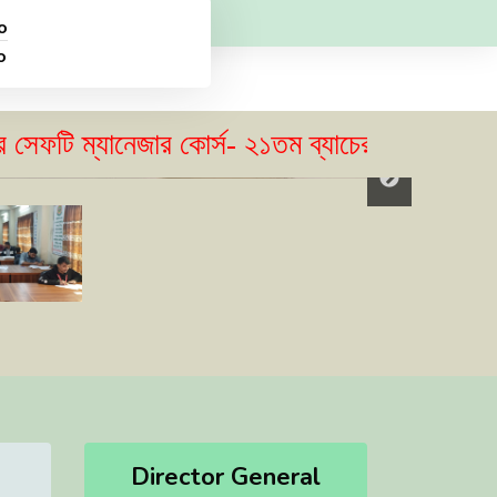
o
o
 ম্যানেজার কোর্স- ২১তম ব্যাচের ভর্তি বিজ্ঞপ্তি প্
Director General