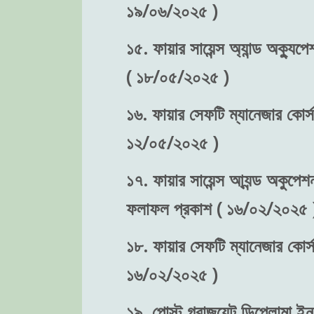
১৯/০৬/২০২৫ )
১৫. ফায়ার সায়েন্স অ্যান্ড অক্যুপে
( ১৮/০৫/২০২৫ )
১৬. ফায়ার সেফটি ম্যানেজার কোর্স-
১২/০৫/২০২৫ )
১৭. ফায়ার সায়েন্স আ্যন্ড অকুপেশন
ফলাফল প্রকাশ ( ১৬/০২/২০২৫ 
১৮. ফায়ার সেফটি ম্যানেজার কোর্স
১৬/০২/২০২৫ )
১৯. পোস্ট গ্রাজুয়েট ডিপ্লোমা ইন 