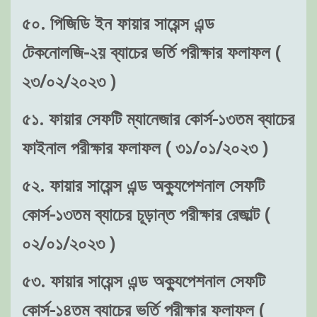
৫০. পিজিডি ইন ফায়ার সায়েন্স এন্ড
টেকনোলজি-২য় ব্যাচের ভর্তি পরীক্ষার ফলাফল (
২৩/০২/২০২৩ )
৫১. ফায়ার সেফটি ম্যানেজার কোর্স-১৩তম ব্যাচের
ফাইনাল পরীক্ষার ফলাফল ( ৩১/০১/২০২৩ )
৫২. ফায়ার সায়েন্স এন্ড অক্যুপেশনাল সেফটি
কোর্স-১৩তম ব্যাচের চূড়ান্ত পরীক্ষার রেজাল্ট (
০২/০১/২০২৩ )
৫৩. ফায়ার সায়েন্স এন্ড অক্যুপেশনাল সেফটি
কোর্স-১৪তম ব্যাচের ভর্তি পরীক্ষার ফলাফল (