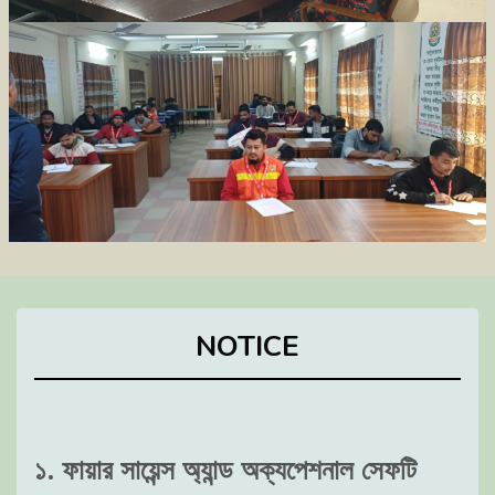
NOTICE
১. ফায়ার সায়েন্স অ্যান্ড অক্যপেশনাল সেফটি