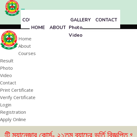
COURSES
RESULT
GALLERY
CONTACT
HOME
ABOUT
Photo
Video
Home
About
Courses
Result
Photo
Video
Contact
Print Certificate
Verify Certificate
Login
Registration
Apply Online
জার কোর্স- ২১তম ব্যাচের ভর্তি বিজ্ঞপ্তি প্রকাশ। (