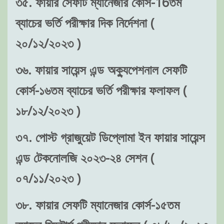
৩৫. ফায়ার সেফটি ম্যানেজার কোর্স-16তম
ব্যাচের ভর্তি পরীক্ষার দিক নির্দেশনা (
২০/১২/২০২৩ )
৩৬. ফায়ার সায়েন্স এন্ড অক্যুপেশনাল সেফটি
কোর্স-১৬তম ব্যাচের ভর্তি পরীক্ষার ফলাফল (
১৮/১২/২০২৩ )
৩৭. পোস্ট গ্রাজুয়েট ডিপ্লোমা ইন ফায়ার সায়েন্স
এন্ড টেকনোলজি ২০২৩-২৪ সেশন (
০৭/১১/২০২৩ )
৩৮. ফায়ার সেফটি ম্যানেজার কোর্স-১৫তম