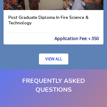
Post Graduate Diploma In Fire Science &
Technology
Application Fee: ৳ 350
VIEW ALL
FREQUENTLY ASKED
QUESTIONS