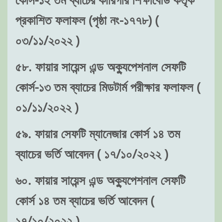
প্রকাশিত ফলাফল (পৃষ্ঠা নং-১৭৭৮) (
০৩/১১/২০২২ )
৫৮. ফায়ার সায়েন্স এন্ড অক্যুপেশনাল সেফটি
কোর্স-১৩ তম ব্যাচের মিডটার্ম পরীক্ষার ফলাফল (
০১/১১/২০২২ )
৫৯. ফায়ার সেফটি ম্যানেজার কোর্স ১৪ তম
ব্যাচের ভর্তি আবেদন ( ১৭/১০/২০২২ )
৬০. ফায়ার সায়েন্স এন্ড অক্যুপেশনাল সেফটি
কোর্স ১৪ তম ব্যাচের ভর্তি আবেদন (
১৭/১০/২০২২ )