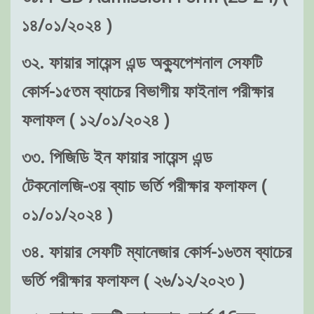
১৪/০১/২০২৪ )
৩২. ফায়ার সায়েন্স এন্ড অক্যুপেশনাল সেফটি
কোর্স-১৫তম ব্যাচের বিভাগীয় ফাইনাল পরীক্ষার
ফলাফল ( ১২/০১/২০২৪ )
৩৩. পিজিডি ইন ফায়ার সায়েন্স এন্ড
টেকনোলজি-৩য় ব্যাচ ভর্তি পরীক্ষার ফলাফল (
০১/০১/২০২৪ )
৩৪. ফায়ার সেফটি ম্যানেজার কোর্স-১৬তম ব্যাচের
ভর্তি পরীক্ষার ফলাফল ( ২৬/১২/২০২৩ )