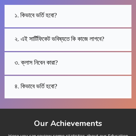
১. কিভাবে ভর্তি হবো?
২. এই সার্টিফিকেট ভবিষ্যতে কি কাজে লাগবে?
৩. ক্লাস নিবেন কারা?
৪. কিভাবে ভর্তি হবো?
Our Achievements
Here you can review some statistics about our Education