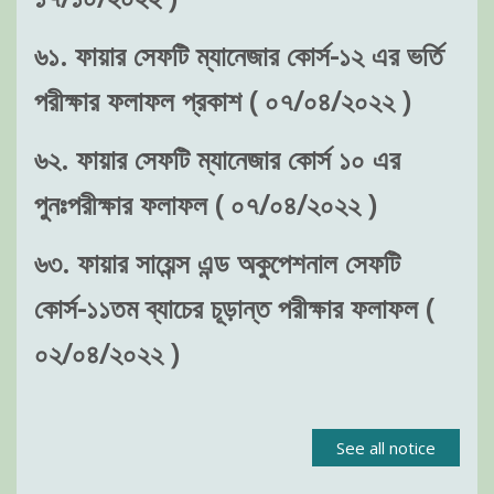
৬১. ফায়ার সেফটি ম্যানেজার কোর্স-১২ এর ভর্তি
পরীক্ষার ফলাফল প্রকাশ ( ০৭/০৪/২০২২ )
৬২. ফায়ার সেফটি ম্যানেজার কোর্স ১০ এর
পুনঃপরীক্ষার ফলাফল ( ০৭/০৪/২০২২ )
৬৩. ফায়ার সায়েন্স এন্ড অকুপেশনাল সেফটি
কোর্স-১১তম ব্যাচের চূড়ান্ত পরীক্ষার ফলাফল (
০২/০৪/২০২২ )
See all notice