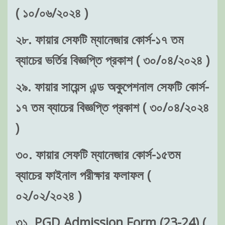
( ১০/০৬/২০২৪ )
২৮. ফায়ার সেফটি ম্যানেজার কোর্স-১৭ তম
ব্যাচের ভর্তির বিজ্ঞপ্তি প্রকাশ ( ৩০/০৪/২০২৪ )
২৯. ফায়ার সায়েন্স এন্ড অকুপেশনাল সেফটি কোর্স-
১৭ তম ব্যাচের বিজ্ঞপ্তি প্রকাশ ( ৩০/০৪/২০২৪
)
৩০. ফায়ার সেফটি ম্যানেজার কোর্স-১৫তম
ব্যাচের ফাইনাল পরীক্ষার ফলাফল (
০২/০২/২০২৪ )
৩১. PGD Admission Form (23-24) (