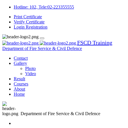
Hotline: 102, Tele:02-223355555
Print Certificate
Verify Certificate
Login
Registration
FSCD Training
Department of Fire Service & Civil Defence
Contact
Gallery
Photo
Video
Result
Courses
About
Home
Department of Fire Service & Civil Defence