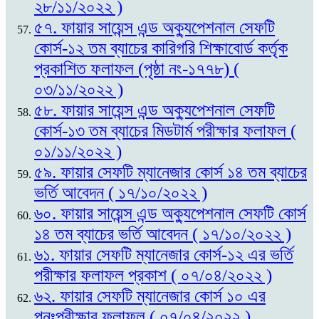
২৮/১১/২০২২ )
৫৭. ফায়ার সায়েন্স এন্ড অক্যুপেশনাল সেফটি
কোর্স-১২ তম ব্যাচের কারিগরি শিক্ষাবোর্ড কর্তৃক
প্রকাশিত ফলাফল (পৃষ্ঠা নং-১৭৭৮) (
০৩/১১/২০২২ )
৫৮. ফায়ার সায়েন্স এন্ড অক্যুপেশনাল সেফটি
কোর্স-১৩ তম ব্যাচের মিডটার্ম পরীক্ষার ফলাফল (
০১/১১/২০২২ )
৫৯. ফায়ার সেফটি ম্যানেজার কোর্স ১৪ তম ব্যাচের
ভর্তি আবেদন ( ১৭/১০/২০২২ )
৬০. ফায়ার সায়েন্স এন্ড অক্যুপেশনাল সেফটি কোর্স
১৪ তম ব্যাচের ভর্তি আবেদন ( ১৭/১০/২০২২ )
৬১. ফায়ার সেফটি ম্যানেজার কোর্স-১২ এর ভর্তি
পরীক্ষার ফলাফল প্রকাশ ( ০৭/০৪/২০২২ )
৬২. ফায়ার সেফটি ম্যানেজার কোর্স ১০ এর
পুনঃপরীক্ষার ফলাফল ( ০৭/০৪/২০২২ )