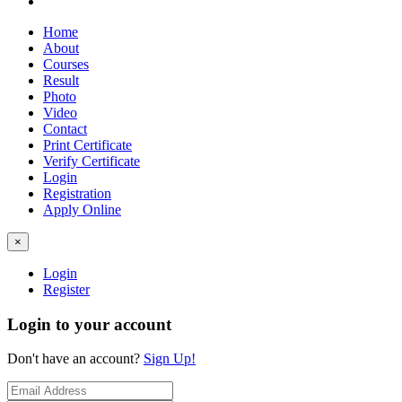
Home
About
Courses
Result
Photo
Video
Contact
Print Certificate
Verify Certificate
Login
Registration
Apply Online
×
Login
Register
Login to your account
Don't have an account?
Sign Up!