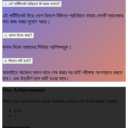
২. এই সার্টিফিকেট ভবিষ্যতে কি কাজে লাগবে?
এই সার্টিফিকেট দিয়ে দেশে বিদেশে বিভিন্ন প্রতিষ্ঠানে ফায়ার সেফটি ম্যানেজার
পদে কাজ করার সুযোগ আছে।
৩. ক্লাস নিবেন কারা?
ক্লাস নিবেন আমাদের সিনিয়র প্রশিক্ষকবৃন্দ।
৪. কিভাবে ভর্তি হবো?
অনলাইনে আবেদন সফল ভাবে শেষ করার পর ভর্তি পরীক্ষায় অংশগ্রহন করতে
হবে। এবং উত্তীর্ণ হলে ভর্তি হওয়া যাবে।
Our Achievements
Here you can review some statistics about our Education Center
150
+
Students learning