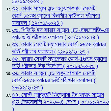
১৪/০১/২০২৪ )
৩২. ফায়ার সায়েন্স এন্ড অক্যুপেশনাল সেফটি
কোর্স-১৫তম ব্যাচের বিভাগীয় ফাইনাল পরীক্ষার
ফলাফল ( ১২/০১/২০২৪ )
৩৩. পিজিডি ইন ফায়ার সায়েন্স এন্ড টেকনোলজি-৩য়
ব্যাচ ভর্তি পরীক্ষার ফলাফল ( ০১/০১/২০২৪ )
৩৪. ফায়ার সেফটি ম্যানেজার কোর্স-১৬তম ব্যাচের
ভর্তি পরীক্ষার ফলাফল ( ২৬/১২/২০২৩ )
৩৫. ফায়ার সেফটি ম্যানেজার কোর্স-16তম ব্যাচের
ভর্তি পরীক্ষার দিক নির্দেশনা ( ২০/১২/২০২৩ )
৩৬. ফায়ার সায়েন্স এন্ড অক্যুপেশনাল সেফটি
কোর্স-১৬তম ব্যাচের ভর্তি পরীক্ষার ফলাফল (
১৮/১২/২০২৩ )
৩৭. পোস্ট গ্রাজুয়েট ডিপ্লোমা ইন ফায়ার সায়েন্স
এন্ড টেকনোলজি ২০২৩-২৪ সেশন ( ০৭/১১/২০২৩
)