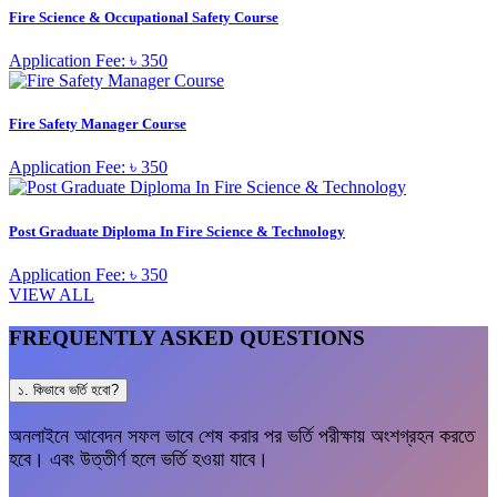
Fire Science & Occupational Safety Course
Application Fee: ৳ 350
Fire Safety Manager Course
Application Fee: ৳ 350
Post Graduate Diploma In Fire Science & Technology
Application Fee: ৳ 350
VIEW ALL
FREQUENTLY ASKED QUESTIONS
১. কিভাবে ভর্তি হবো?
অনলাইনে আবেদন সফল ভাবে শেষ করার পর ভর্তি পরীক্ষায় অংশগ্রহন করতে
হবে। এবং উত্তীর্ণ হলে ভর্তি হওয়া যাবে।