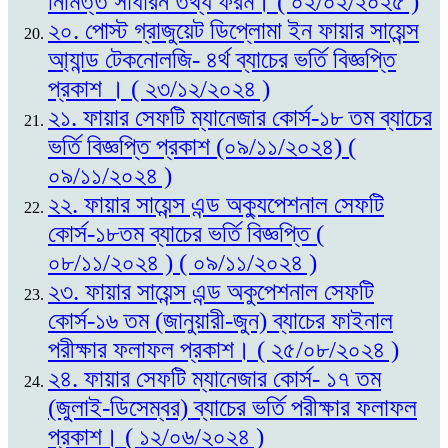
নিমিত্ত সাধারন তথ্য ফরম। ( ০২/০২/২০২৫ )
২০. পোস্ট গ্রাজুয়েট ডিপ্লোমা ইন ফায়ার সায়েন্স
আ্যান্ড টেকনোলজি- ৪র্থ ব্যাচের ভর্তি বিজ্ঞপ্তি
প্রকাশ । ( ২৩/১২/২০২৪ )
২১. ফায়ার সেফটি ম্যানেজার কোর্স-১৮ তম ব্যাচের
ভর্তি বিজ্ঞপ্তি প্রকাশ (০৯/১১/২০২৪) (
০৯/১১/২০২৪ )
২২. ফায়ার সায়েন্স এন্ড অক্যুপেশনাল সেফটি
কোর্স-১৮তম ব্যাচের ভর্তি বিজ্ঞপ্তি (
০৮/১১/২০২৪ ) ( ০৯/১১/২০২৪ )
২৩. ফায়ার সায়েন্স এন্ড অকুপেশনাল সেফটি
কোর্স-১৬ তম (জানুয়ারী-জুন) ব্যাচের ফাইনাল
পরীক্ষার ফলাফল প্রকাশ। ( ২৫/০৮/২০২৪ )
২৪. ফায়ার সেফটি ম্যানেজার কোর্স- ১৭ তম
(জুলাই-ডিসেম্বর) ব্যাচের ভর্তি পরীক্ষার ফলাফল
প্রকাশ। ( ১২/০৬/২০২৪ )