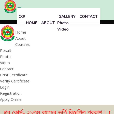
COURSES
RESULT
GALLERY
CONTACT
HOME
ABOUT
Photo
Video
Home
About
Courses
Result
Photo
Video
Contact
Print Certificate
Verify Certificate
Login
Registration
Apply Online
- ২১তম ব্যাচের ভর্তি বিজ্ঞপ্তি প্রকাশ। ( ২৩/০৫/২