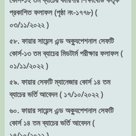
প্রকাশিত ফলাফল (পৃষ্ঠা নং-১৭৭৮) (
০৩/১১/২০২২ )
৫৮. ফায়ার সায়েন্স এন্ড অক্যুপেশনাল সেফটি
কোর্স-১৩ তম ব্যাচের মিডটার্ম পরীক্ষার ফলাফল (
০১/১১/২০২২ )
৫৯. ফায়ার সেফটি ম্যানেজার কোর্স ১৪ তম
ব্যাচের ভর্তি আবেদন ( ১৭/১০/২০২২ )
৬০. ফায়ার সায়েন্স এন্ড অক্যুপেশনাল সেফটি
কোর্স ১৪ তম ব্যাচের ভর্তি আবেদন (
১৭/১০/২০২২ )