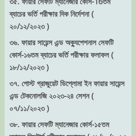
৩৫. ফায়ার সেফটি ম্যানেজার কোর্স-16তম
ব্যাচের ভর্তি পরীক্ষার দিক নির্দেশনা (
২০/১২/২০২৩ )
৩৬. ফায়ার সায়েন্স এন্ড অক্যুপেশনাল সেফটি
কোর্স-১৬তম ব্যাচের ভর্তি পরীক্ষার ফলাফল (
১৮/১২/২০২৩ )
৩৭. পোস্ট গ্রাজুয়েট ডিপ্লোমা ইন ফায়ার সায়েন্স
এন্ড টেকনোলজি ২০২৩-২৪ সেশন (
০৭/১১/২০২৩ )
৩৮. ফায়ার সেফটি ম্যানেজার কোর্স-১৫তম