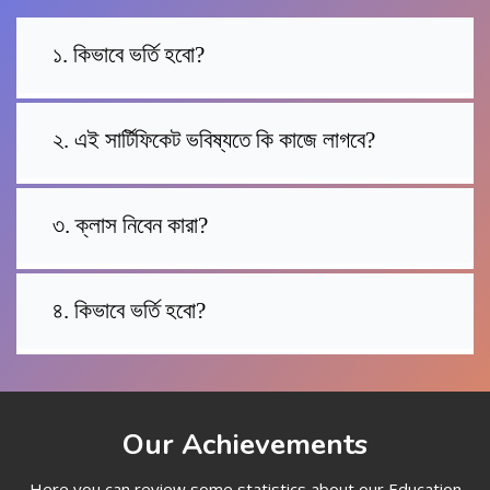
১. কিভাবে ভর্তি হবো?
২. এই সার্টিফিকেট ভবিষ্যতে কি কাজে লাগবে?
৩. ক্লাস নিবেন কারা?
৪. কিভাবে ভর্তি হবো?
Our Achievements
Here you can review some statistics about our Education