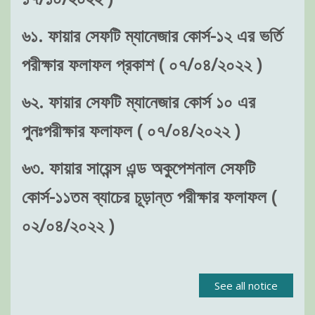
৬১. ফায়ার সেফটি ম্যানেজার কোর্স-১২ এর ভর্তি
পরীক্ষার ফলাফল প্রকাশ ( ০৭/০৪/২০২২ )
৬২. ফায়ার সেফটি ম্যানেজার কোর্স ১০ এর
পুনঃপরীক্ষার ফলাফল ( ০৭/০৪/২০২২ )
৬৩. ফায়ার সায়েন্স এন্ড অকুপেশনাল সেফটি
কোর্স-১১তম ব্যাচের চূড়ান্ত পরীক্ষার ফলাফল (
০২/০৪/২০২২ )
See all notice