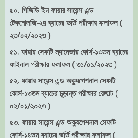
৫০. পিজিডি ইন ফায়ার সায়েন্স এন্ড
টেকনোলজি-২য় ব্যাচের ভর্তি পরীক্ষার ফলাফল (
২৩/০২/২০২৩ )
৫১. ফায়ার সেফটি ম্যানেজার কোর্স-১৩তম ব্যাচের
ফাইনাল পরীক্ষার ফলাফল ( ৩১/০১/২০২৩ )
৫২. ফায়ার সায়েন্স এন্ড অক্যুপেশনাল সেফটি
কোর্স-১৩তম ব্যাচের চূড়ান্ত পরীক্ষার রেজাল্ট (
০২/০১/২০২৩ )
৫৩. ফায়ার সায়েন্স এন্ড অক্যুপেশনাল সেফটি
কোর্স-১৪তম ব্যাচের ভর্তি পরীক্ষার ফলাফল (