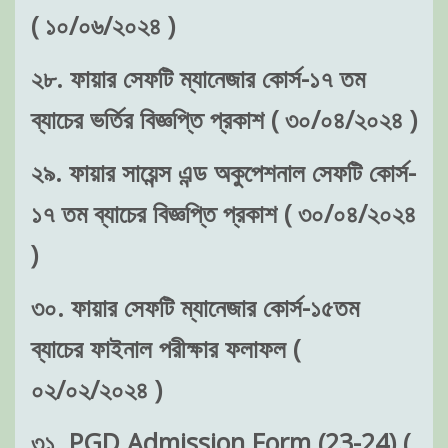
( ১০/০৬/২০২৪ )
২৮. ফায়ার সেফটি ম্যানেজার কোর্স-১৭ তম
ব্যাচের ভর্তির বিজ্ঞপ্তি প্রকাশ ( ৩০/০৪/২০২৪ )
২৯. ফায়ার সায়েন্স এন্ড অকুপেশনাল সেফটি কোর্স-
১৭ তম ব্যাচের বিজ্ঞপ্তি প্রকাশ ( ৩০/০৪/২০২৪
)
৩০. ফায়ার সেফটি ম্যানেজার কোর্স-১৫তম
ব্যাচের ফাইনাল পরীক্ষার ফলাফল (
০২/০২/২০২৪ )
৩১. PGD Admission Form (23-24) (