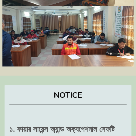
NOTICE
১. ফায়ার সায়েন্স অ্যান্ড অক্যপেশনাল সেফটি