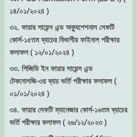
১৪/০১/২০২৪ )
৩২. ফায়ার সায়েন্স এন্ড অক্যুপেশনাল সেফটি
কোর্স-১৫তম ব্যাচের বিভাগীয় ফাইনাল পরীক্ষার
ফলাফল ( ১২/০১/২০২৪ )
৩৩. পিজিডি ইন ফায়ার সায়েন্স এন্ড
টেকনোলজি-৩য় ব্যাচ ভর্তি পরীক্ষার ফলাফল (
০১/০১/২০২৪ )
৩৪. ফায়ার সেফটি ম্যানেজার কোর্স-১৬তম ব্যাচের
ভর্তি পরীক্ষার ফলাফল ( ২৬/১২/২০২৩ )