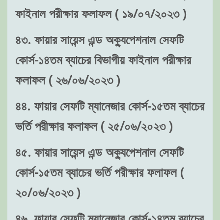
ফাইনাল পরীক্ষার ফলাফল ( ১৯/০৭/২০২৩ )
৪৩. ফায়ার সায়েন্স এন্ড অক্যুপেশনাল সেফটি
কোর্স-১৪তম ব্যাচের বিভাগীয় ফাইনাল পরীক্ষার
ফলাফল ( ২৬/০৬/২০২৩ )
৪৪. ফায়ার সেফটি ম্যানেজার কোর্স-১৫তম ব্যাচের
ভর্তি পরীক্ষার ফলাফল ( ২৫/০৬/২০২৩ )
৪৫. ফায়ার সায়েন্স এন্ড অক্যুপেশনাল সেফটি
কোর্স-১৫তম ব্যাচের ভর্তি পরীক্ষার ফলাফল (
২০/০৬/২০২৩ )
৪৬. ফায়ার সেফটি ম্যানেজার কোর্স-১৪তম ব্যাচের