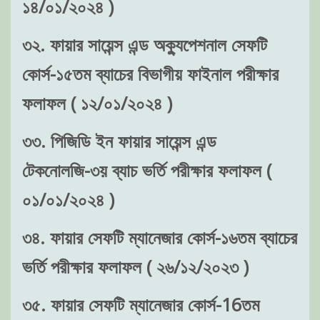
১৪/০১/২০২৪ )
৩২. ফায়ার সায়েন্স এন্ড অক্যুপেশনাল সেফটি
কোর্স-১৫তম ব্যাচের বিভাগীয় ফাইনাল পরীক্ষার
ফলাফল ( ১২/০১/২০২৪ )
৩৩. পিজিডি ইন ফায়ার সায়েন্স এন্ড
টেকনোলজি-৩য় ব্যাচ ভর্তি পরীক্ষার ফলাফল (
০১/০১/২০২৪ )
৩৪. ফায়ার সেফটি ম্যানেজার কোর্স-১৬তম ব্যাচের
ভর্তি পরীক্ষার ফলাফল ( ২৬/১২/২০২৩ )
৩৫. ফায়ার সেফটি ম্যানেজার কোর্স-16তম