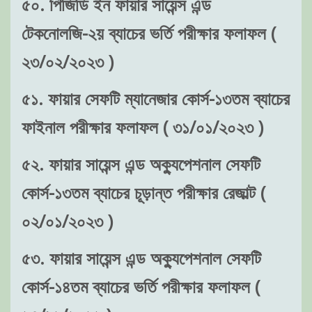
৫০. পিজিডি ইন ফায়ার সায়েন্স এন্ড
টেকনোলজি-২য় ব্যাচের ভর্তি পরীক্ষার ফলাফল (
২৩/০২/২০২৩ )
৫১. ফায়ার সেফটি ম্যানেজার কোর্স-১৩তম ব্যাচের
ফাইনাল পরীক্ষার ফলাফল ( ৩১/০১/২০২৩ )
৫২. ফায়ার সায়েন্স এন্ড অক্যুপেশনাল সেফটি
কোর্স-১৩তম ব্যাচের চূড়ান্ত পরীক্ষার রেজাল্ট (
০২/০১/২০২৩ )
৫৩. ফায়ার সায়েন্স এন্ড অক্যুপেশনাল সেফটি
কোর্স-১৪তম ব্যাচের ভর্তি পরীক্ষার ফলাফল (