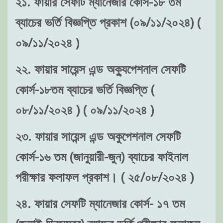
২১. ফায়ার সেফটি ম্যানেজার কোর্স-১৮ তম
ব্যাচের ভর্তি বিজ্ঞপ্তি প্রকাশ (০৯/১১/২০২৪) (
০৯/১১/২০২৪ )
২২. ফায়ার সায়েন্স এন্ড অক্যুপেশনাল সেফটি
কোর্স-১৮তম ব্যাচের ভর্তি বিজ্ঞপ্তি (
০৮/১১/২০২৪ ) ( ০৯/১১/২০২৪ )
২৩. ফায়ার সায়েন্স এন্ড অকুপেশনাল সেফটি
কোর্স-১৬ তম (জানুয়ারী-জুন) ব্যাচের ফাইনাল
পরীক্ষার ফলাফল প্রকাশ। ( ২৫/০৮/২০২৪ )
২৪. ফায়ার সেফটি ম্যানেজার কোর্স- ১৭ তম