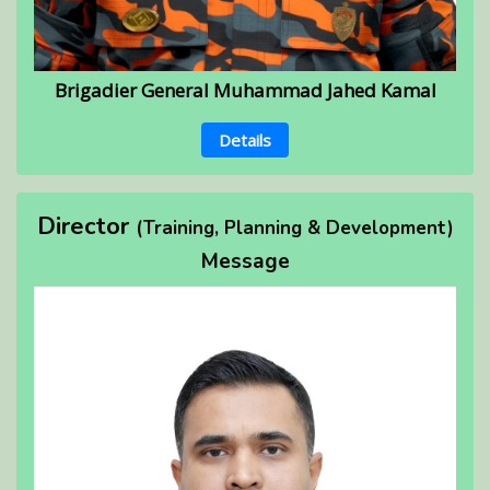
Brigadier General Muhammad Jahed Kamal
Details
Director
(Training, Planning & Development)
Message