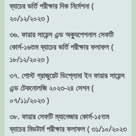
ব্যাচের ভর্তি পরীক্ষার দিক নির্দেশনা (
২০/১২/২০২৩ )
৩৬. ফায়ার সায়েন্স এন্ড অক্যুপেশনাল সেফটি
কোর্স-১৬তম ব্যাচের ভর্তি পরীক্ষার ফলাফল (
১৮/১২/২০২৩ )
৩৭. পোস্ট গ্রাজুয়েট ডিপ্লোমা ইন ফায়ার সায়েন্স
এন্ড টেকনোলজি ২০২৩-২৪ সেশন (
০৭/১১/২০২৩ )
৩৮. ফায়ার সেফটি ম্যানেজার কোর্স-১৫তম
ব্যাচের মিডটার্ম পরীক্ষার ফলাফল ( ৩১/১০/২০২৩