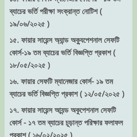
ব্যাচের ভর্তি পরীক্ষা সংক্রান্ত নোটিশ (
১৯/০৬/২০২৫ )
১৫. ফায়ার সায়েন্স অ্যান্ড অক্যুপেশনাল সেফটি
কোর্স-১৯ তম ব্যাচের ভর্তি বিজ্ঞপ্তি প্রকাশ (
১৮/০৫/২০২৫ )
১৬. ফায়ার সেফটি ম্যানেজার কোর্স- ১৯ তম
ব্যাচের ভর্তি বিজ্ঞপ্তি প্রকাশ ( ১২/০৫/২০২৫ )
১৭. ফায়ার সায়েন্স আ্যন্ড অকুপেশনাল সেফটি
কোর্স - ১৭ তম ব্যাচের চূড়ান্ত পরিক্ষার ফলাফল
প্রকাশ ( ১৬/০২/২০২৫ )