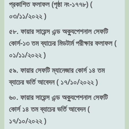
প্রকাশিত ফলাফল (পৃষ্ঠা নং-১৭৭৮) (
০৩/১১/২০২২ )
৫৮. ফায়ার সায়েন্স এন্ড অক্যুপেশনাল সেফটি
কোর্স-১৩ তম ব্যাচের মিডটার্ম পরীক্ষার ফলাফল (
০১/১১/২০২২ )
৫৯. ফায়ার সেফটি ম্যানেজার কোর্স ১৪ তম
ব্যাচের ভর্তি আবেদন ( ১৭/১০/২০২২ )
৬০. ফায়ার সায়েন্স এন্ড অক্যুপেশনাল সেফটি
কোর্স ১৪ তম ব্যাচের ভর্তি আবেদন (
১৭/১০/২০২২ )