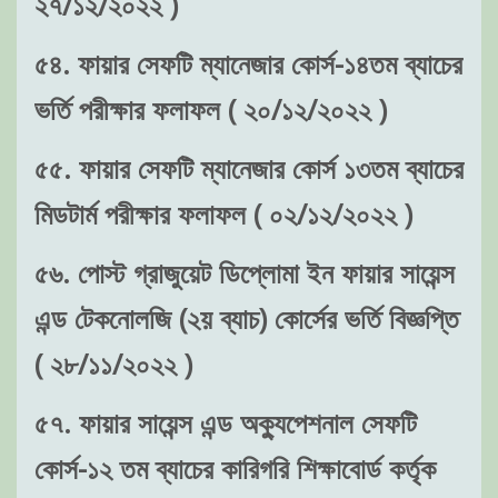
২৭/১২/২০২২ )
৫৪. ফায়ার সেফটি ম্যানেজার কোর্স-১৪তম ব্যাচের
ভর্তি পরীক্ষার ফলাফল ( ২০/১২/২০২২ )
৫৫. ফায়ার সেফটি ম্যানেজার কোর্স ১৩তম ব্যাচের
মিডটার্ম পরীক্ষার ফলাফল ( ০২/১২/২০২২ )
৫৬. পোস্ট গ্রাজুয়েট ডিপ্লোমা ইন ফায়ার সায়েন্স
এন্ড টেকনোলজি (২য় ব্যাচ) কোর্সের ভর্তি বিজ্ঞপ্তি
( ২৮/১১/২০২২ )
৫৭. ফায়ার সায়েন্স এন্ড অক্যুপেশনাল সেফটি
কোর্স-১২ তম ব্যাচের কারিগরি শিক্ষাবোর্ড কর্তৃক