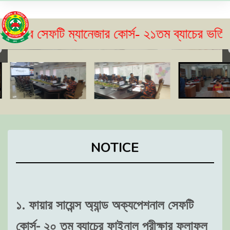
ফটি ম্যানেজার কোর্স- ২১তম ব্যাচের ভর্তি বিজ্ঞপ্ত
NOTICE
১. ফায়ার সায়েন্স অ্যান্ড অক্যপেশনাল সেফটি
কোর্স- ২০ তম ব্যাচের ফাইনাল পরীক্ষার ফলাফল