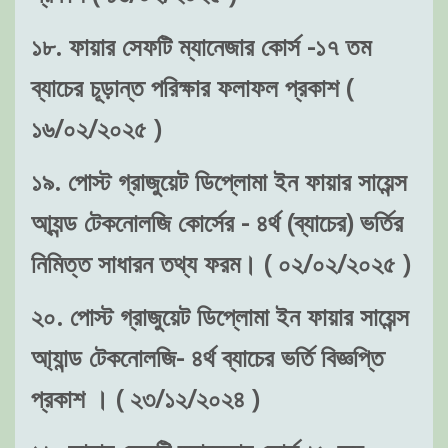
১৮. ফায়ার সেফটি ম্যানেজার কোর্স -১৭ তম
ব্যাচের চূড়ান্ত পরিক্ষার ফলাফল প্রকাশ (
১৬/০২/২০২৫ )
১৯. পোস্ট গ্রাজুয়েট ডিপ্লোমা ইন ফায়ার সায়েন্স
আ্যন্ড টেকনোলজি কোর্সের - ৪র্থ (ব্যাচের) ভর্তির
নিমিত্ত সাধারন তথ্য ফরম। ( ০২/০২/২০২৫ )
২০. পোস্ট গ্রাজুয়েট ডিপ্লোমা ইন ফায়ার সায়েন্স
আ্যান্ড টেকনোলজি- ৪র্থ ব্যাচের ভর্তি বিজ্ঞপ্তি
প্রকাশ । ( ২৩/১২/২০২৪ )