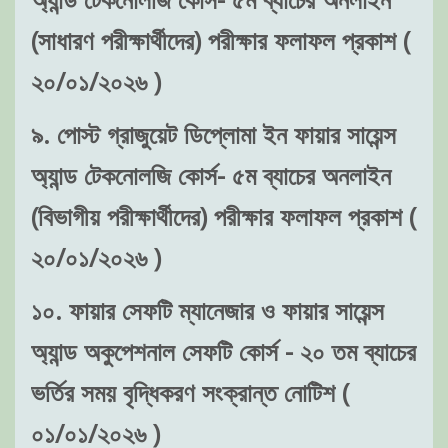
(সাধারণ পরীক্ষার্থীদের) পরীক্ষার ফলাফল প্রকাশ (
২০/০১/২০২৬ )
৯. পোস্ট গ্রাজুয়েট ডিপ্লোমা ইন ফায়ার সায়েন্স
অ্যান্ড টেকনোলজি কোর্স- ৫ম ব্যাচের অনলাইন
(বিভাগীয় পরীক্ষার্থীদের) পরীক্ষার ফলাফল প্রকাশ (
২০/০১/২০২৬ )
১০. ফায়ার সেফটি ম্যানেজার ও ফায়ার সায়েন্স
অ্যান্ড অকুপেশনাল সেফটি কোর্স - ২০ তম ব্যাচের
ভর্তির সময় বৃদ্ধিকরণ সংক্রান্ত নোটিশ (
০১/০১/২০২৬ )