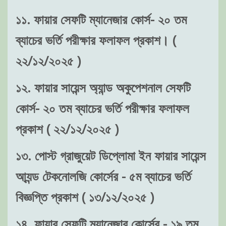
১১. ফায়ার সেফটি ম্যানেজার কোর্স- ২০ তম
ব্যাচের ভর্তি পরীক্ষার ফলাফল প্রকাশ। (
২২/১২/২০২৫ )
১২. ফায়ার সায়েন্স অ্যান্ড অকুপেশনাল সেফটি
কোর্স- ২০ তম ব্যাচের ভর্তি পরীক্ষার ফলাফল
প্রকাশ ( ২২/১২/২০২৫ )
১৩. পোস্ট গ্রাজুয়েট ডিপ্লোমা ইন ফায়ার সায়েন্স
আ্যন্ড টেকনোলজি কোর্সের - ৫ম ব্যাচের ভর্তি
বিজ্ঞপ্তি প্রকাশ ( ১৩/১২/২০২৫ )
১৪. ফায়ার সেফটি ম্যানেজার কোর্সের - ১৯ তম