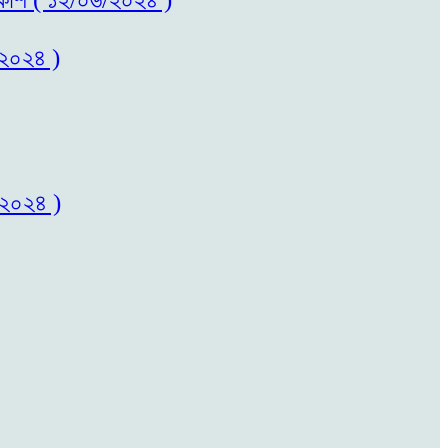
/২০২৪ )
/২০২৪ )