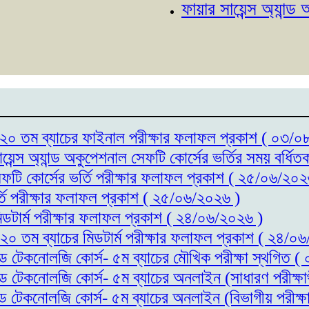
ফায়ার সায়েন্স অ্যান্ড অকুপে
্স- ২০ তম ব্যাচের ফাইনাল পরীক্ষার ফলাফল প্রকাশ ( ০৩/
ায়েন্স অ্যান্ড অকুপেশনাল সেফটি কোর্সের ভর্তির সময় বর্
সেফটি কোর্সের ভর্তি পরীক্ষার ফলাফল প্রকাশ ( ২৫/০৬/২০২
র্তি পরীক্ষার ফলাফল প্রকাশ ( ২৫/০৬/২০২৬ )
মিডটার্ম পরীক্ষার ফলাফল প্রকাশ ( ২৪/০৬/২০২৬ )
- ২০ তম ব্যাচের মিডটার্ম পরীক্ষার ফলাফল প্রকাশ ( ২৪/০
যান্ড টেকনোলজি কোর্স- ৫ম ব্যাচের মৌখিক পরীক্ষা স্থগিত
যান্ড টেকনোলজি কোর্স- ৫ম ব্যাচের অনলাইন (সাধারণ পরীক্
যান্ড টেকনোলজি কোর্স- ৫ম ব্যাচের অনলাইন (বিভাগীয় পরীক্