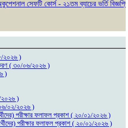
শনাল সেফটি কোর্স - ২১তম ব্যাচের ভর্তি বিজ্ঞপ্তি প
০৮/২০২৬ )
ধিতকরণ ( ৩০/০৬/২০২৬ )
৬ )
৬/২০২৬ )
 ( ০৬/০২/২০২৬ )
ষার্থীদের) পরীক্ষার ফলাফল প্রকাশ ( ২০/০১/২০২৬ )
ষার্থীদের) পরীক্ষার ফলাফল প্রকাশ ( ২০/০১/২০২৬ )