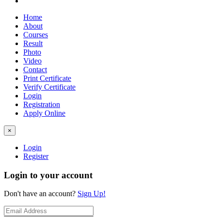
Home
About
Courses
Result
Photo
Video
Contact
Print Certificate
Verify Certificate
Login
Registration
Apply Online
×
Login
Register
Login to your account
Don't have an account?
Sign Up!