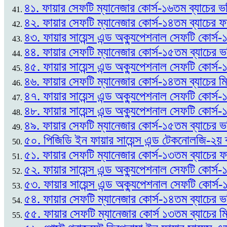
৪১. ফায়ার সেফটি ম্যানেজার কোর্স-১৬তম ব্যাচের ভর
৪২. ফায়ার সেফটি ম্যানেজার কোর্স-১৪তম ব্যাচের
৪৩. ফায়ার সায়েন্স এন্ড অক্যুপেশনাল সেফটি কোর্
৪৪. ফায়ার সেফটি ম্যানেজার কোর্স-১৫তম ব্যাচের 
৪৫. ফায়ার সায়েন্স এন্ড অক্যুপেশনাল সেফটি কোর্স
৪৬. ফায়ার সেফটি ম্যানেজার কোর্স-১৪তম ব্যাচের ম
৪৭. ফায়ার সায়েন্স এন্ড অক্যুপেশনাল সেফটি কোর্স
৪৮. ফায়ার সায়েন্স এন্ড অক্যুপেশনাল সেফটি কোর্স-
৪৯. ফায়ার সেফটি ম্যানেজার কোর্স-১৫তম ব্যাচের ভর
৫০. পিজিডি ইন ফায়ার সায়েন্স এন্ড টেকনোলজি-২য় 
৫১. ফায়ার সেফটি ম্যানেজার কোর্স-১৩তম ব্যাচের
৫২. ফায়ার সায়েন্স এন্ড অক্যুপেশনাল সেফটি কোর্স-১
৫৩. ফায়ার সায়েন্স এন্ড অক্যুপেশনাল সেফটি কোর্স
৫৪. ফায়ার সেফটি ম্যানেজার কোর্স-১৪তম ব্যাচের ভ
৫৫. ফায়ার সেফটি ম্যানেজার কোর্স ১৩তম ব্যাচের ম