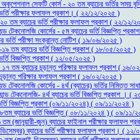
্ড অকুপেশনাল সেফটি কোর্স - ২০ তম ব্যাচের ভর্তির সময় 
র ভর্তি পরীক্ষার ফলাফল প্রকাশ। ( ২২/১২/২০২৫ )
- ২০ তম ব্যাচের ভর্তি পরীক্ষার ফলাফল প্রকাশ ( ২২/১২/২
যন্ড টেকনোলজি কোর্সের - ৫ম ব্যাচের ভর্তি বিজ্ঞপ্তি প্র
ের ভর্তি পরীক্ষা সংক্রান্ত নোটিশ ( ১৯/০৬/২০২৫ )
স-১৯ তম ব্যাচের ভর্তি বিজ্ঞপ্তি প্রকাশ ( ১৮/০৫/২০২৫ )
ভর্তি বিজ্ঞপ্তি প্রকাশ ( ১২/০৫/২০২৫ )
 - ১৭ তম ব্যাচের চূড়ান্ত পরিক্ষার ফলাফল প্রকাশ ( ১৬/
 চূড়ান্ত পরিক্ষার ফলাফল প্রকাশ ( ১৬/০২/২০২৫ )
্যন্ড টেকনোলজি কোর্সের - ৪র্থ (ব্যাচের) ভর্তির নিমিত্
যান্ড টেকনোলজি- ৪র্থ ব্যাচের ভর্তি বিজ্ঞপ্তি প্রকাশ । (
ভর্তি বিজ্ঞপ্তি প্রকাশ (০৯/১১/২০২৪) ( ০৯/১১/২০২৪ )
১৮তম ব্যাচের ভর্তি বিজ্ঞপ্তি ( ০৮/১১/২০২৪ ) ( ০৯/১১/
১৬ তম (জানুয়ারী-জুন) ব্যাচের ফাইনাল পরীক্ষার ফলাফল 
ডিসেম্বর) ব্যাচের ভর্তি পরীক্ষার ফলাফল প্রকাশ। ( ১২
১৭ তম (জুলাই-ডিসেম্বর) ব্যাচের ভর্তি পরীক্ষার ফলাফল 