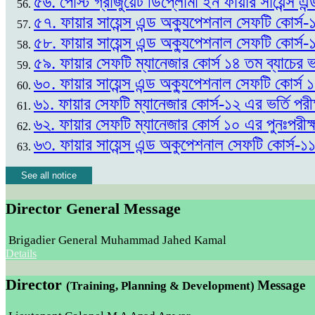
৫৬. পোস্ট গ্রাজুয়েট ডিপ্লোমা ইন ফায়ার সায়েন্স এন
৫৭. ফায়ার সায়েন্স এন্ড অক্যুপেশনাল সেফটি কোর্স-
৫৮. ফায়ার সায়েন্স এন্ড অক্যুপেশনাল সেফটি কোর্স-
৫৯. ফায়ার সেফটি ম্যানেজার কোর্স ১৪ তম ব্যাচের
৬০. ফায়ার সায়েন্স এন্ড অক্যুপেশনাল সেফটি কোর্স
৬১. ফায়ার সেফটি ম্যানেজার কোর্স-১২ এর ভর্তি প
৬২. ফায়ার সেফটি ম্যানেজার কোর্স ১০ এর পুনঃপর
৬৩. ফায়ার সায়েন্স এন্ড অকুপেশনাল সেফটি কোর্স-১
See all notice
Director General Message
Brigadier General Muhammad Jahed Kamal
Details
Director
Message
(Training, Planning & Development)