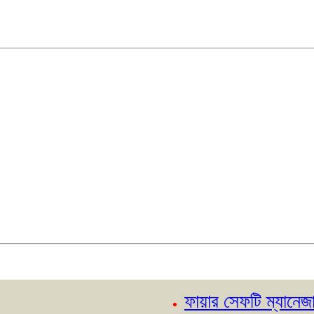
ফায়ার সেফটি ম্যানেজার কোর্স