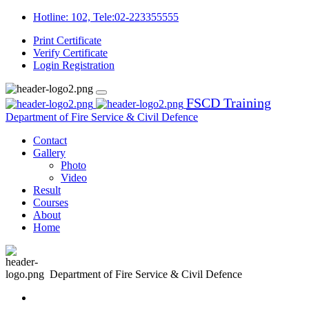
Hotline: 102, Tele:02-223355555
Print Certificate
Verify Certificate
Login
Registration
FSCD Training
Department of Fire Service & Civil Defence
Contact
Gallery
Photo
Video
Result
Courses
About
Home
Department of Fire Service & Civil Defence