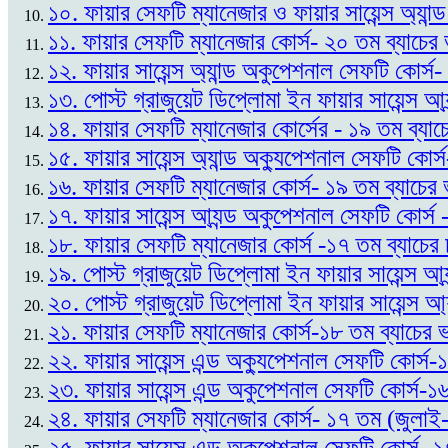
১০. ফায়ার সেফটি ম্যানেজার ও ফায়ার সায়েন্স অ্যান
১১. ফায়ার সেফটি ম্যানেজার কোর্স- ২০ তম ব্যাচে
১২. ফায়ার সায়েন্স অ্যান্ড অকুপেশনাল সেফটি কোর্স
১৩. পোস্ট গ্রাজুয়েট ডিপ্লোমা ইন ফায়ার সায়েন্স আ্
১৪. ফায়ার সেফটি ম্যানেজার কোর্সের - ১৯ তম ব্যাচ
১৫. ফায়ার সায়েন্স অ্যান্ড অক্যুপেশনাল সেফটি কোর্
১৬. ফায়ার সেফটি ম্যানেজার কোর্স- ১৯ তম ব্যাচের 
১৭. ফায়ার সায়েন্স আ্যন্ড অকুপেশনাল সেফটি কোর্স
১৮. ফায়ার সেফটি ম্যানেজার কোর্স -১৭ তম ব্যাচের
১৯. পোস্ট গ্রাজুয়েট ডিপ্লোমা ইন ফায়ার সায়েন্স আ
২০. পোস্ট গ্রাজুয়েট ডিপ্লোমা ইন ফায়ার সায়েন্স আ্
২১. ফায়ার সেফটি ম্যানেজার কোর্স-১৮ তম ব্যাচের 
২২. ফায়ার সায়েন্স এন্ড অক্যুপেশনাল সেফটি কোর্স-
২৩. ফায়ার সায়েন্স এন্ড অকুপেশনাল সেফটি কোর্স-
২৪. ফায়ার সেফটি ম্যানেজার কোর্স- ১৭ তম (জুলাই-
২৫. ফায়ার সায়েন্স এন্ড অকুপেশনাল সেফটি কোর্স- 