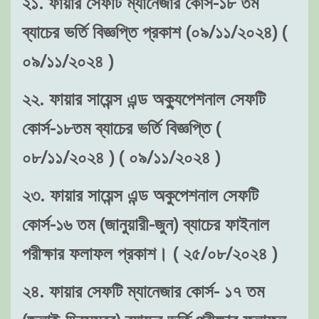
২১. ফায়ার সেফটি ম্যানেজার কোর্স-১৮ তম
ব্যাচের ভর্তি বিজ্ঞপ্তি প্রকাশ (০৯/১১/২০২৪) (
০৯/১১/২০২৪ )
২২. ফায়ার সায়েন্স এন্ড অক্যুপেশনাল সেফটি
কোর্স-১৮তম ব্যাচের ভর্তি বিজ্ঞপ্তি (
০৮/১১/২০২৪ ) ( ০৯/১১/২০২৪ )
২৩. ফায়ার সায়েন্স এন্ড অকুপেশনাল সেফটি
কোর্স-১৬ তম (জানুয়ারী-জুন) ব্যাচের ফাইনাল
পরীক্ষার ফলাফল প্রকাশ। ( ২৫/০৮/২০২৪ )
২৪. ফায়ার সেফটি ম্যানেজার কোর্স- ১৭ তম