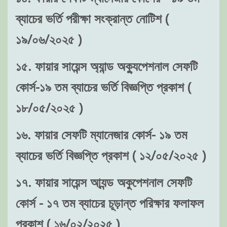
ব্যাচের ভর্তি পরীক্ষা সংক্রান্ত নোটিশ (
১৯/০৬/২০২৫ )
১৫. ফায়ার সায়েন্স অ্যান্ড অক্যুপেশনাল সেফটি
কোর্স-১৯ তম ব্যাচের ভর্তি বিজ্ঞপ্তি প্রকাশ (
১৮/০৫/২০২৫ )
১৬. ফায়ার সেফটি ম্যানেজার কোর্স- ১৯ তম
ব্যাচের ভর্তি বিজ্ঞপ্তি প্রকাশ ( ১২/০৫/২০২৫ )
১৭. ফায়ার সায়েন্স আ্যন্ড অকুপেশনাল সেফটি
কোর্স - ১৭ তম ব্যাচের চূড়ান্ত পরিক্ষার ফলাফল
প্রকাশ ( ১৬/০২/২০২৫ )