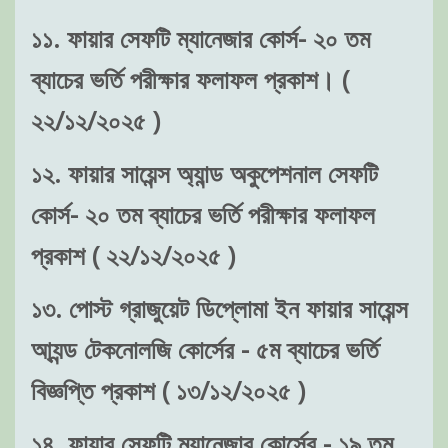
১১. ফায়ার সেফটি ম্যানেজার কোর্স- ২০ তম
ব্যাচের ভর্তি পরীক্ষার ফলাফল প্রকাশ। (
২২/১২/২০২৫ )
১২. ফায়ার সায়েন্স অ্যান্ড অকুপেশনাল সেফটি
কোর্স- ২০ তম ব্যাচের ভর্তি পরীক্ষার ফলাফল
প্রকাশ ( ২২/১২/২০২৫ )
১৩. পোস্ট গ্রাজুয়েট ডিপ্লোমা ইন ফায়ার সায়েন্স
আ্যন্ড টেকনোলজি কোর্সের - ৫ম ব্যাচের ভর্তি
বিজ্ঞপ্তি প্রকাশ ( ১৩/১২/২০২৫ )
১৪. ফায়ার সেফটি ম্যানেজার কোর্সের - ১৯ তম