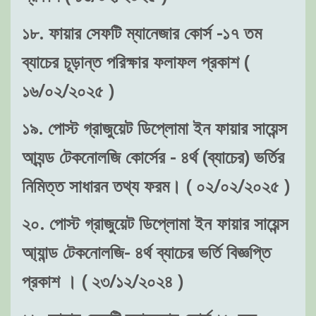
১৮. ফায়ার সেফটি ম্যানেজার কোর্স -১৭ তম
ব্যাচের চূড়ান্ত পরিক্ষার ফলাফল প্রকাশ (
১৬/০২/২০২৫ )
১৯. পোস্ট গ্রাজুয়েট ডিপ্লোমা ইন ফায়ার সায়েন্স
আ্যন্ড টেকনোলজি কোর্সের - ৪র্থ (ব্যাচের) ভর্তির
নিমিত্ত সাধারন তথ্য ফরম। ( ০২/০২/২০২৫ )
২০. পোস্ট গ্রাজুয়েট ডিপ্লোমা ইন ফায়ার সায়েন্স
আ্যান্ড টেকনোলজি- ৪র্থ ব্যাচের ভর্তি বিজ্ঞপ্তি
প্রকাশ । ( ২৩/১২/২০২৪ )