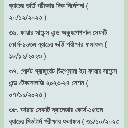
ব্যাচের ভর্তি পরীক্ষার দিক নির্দেশনা (
২০/১২/২০২৩ )
৩৬. ফায়ার সায়েন্স এন্ড অক্যুপেশনাল সেফটি
কোর্স-১৬তম ব্যাচের ভর্তি পরীক্ষার ফলাফল (
১৮/১২/২০২৩ )
৩৭. পোস্ট গ্রাজুয়েট ডিপ্লোমা ইন ফায়ার সায়েন্স
এন্ড টেকনোলজি ২০২৩-২৪ সেশন (
০৭/১১/২০২৩ )
৩৮. ফায়ার সেফটি ম্যানেজার কোর্স-১৫তম
ব্যাচের মিডটার্ম পরীক্ষার ফলাফল ( ৩১/১০/২০২৩