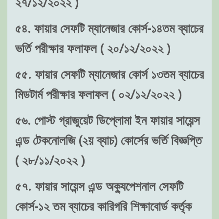
২৭/১২/২০২২ )
৫৪. ফায়ার সেফটি ম্যানেজার কোর্স-১৪তম ব্যাচের
ভর্তি পরীক্ষার ফলাফল ( ২০/১২/২০২২ )
৫৫. ফায়ার সেফটি ম্যানেজার কোর্স ১৩তম ব্যাচের
মিডটার্ম পরীক্ষার ফলাফল ( ০২/১২/২০২২ )
৫৬. পোস্ট গ্রাজুয়েট ডিপ্লোমা ইন ফায়ার সায়েন্স
এন্ড টেকনোলজি (২য় ব্যাচ) কোর্সের ভর্তি বিজ্ঞপ্তি
( ২৮/১১/২০২২ )
৫৭. ফায়ার সায়েন্স এন্ড অক্যুপেশনাল সেফটি
কোর্স-১২ তম ব্যাচের কারিগরি শিক্ষাবোর্ড কর্তৃক