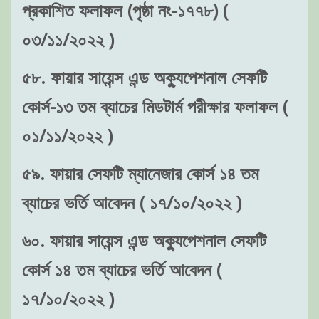
প্রকাশিত ফলাফল (পৃষ্ঠা নং-১৭৭৮) (
০৩/১১/২০২২ )
৫৮. ফায়ার সায়েন্স এন্ড অক্যুপেশনাল সেফটি
কোর্স-১৩ তম ব্যাচের মিডটার্ম পরীক্ষার ফলাফল (
০১/১১/২০২২ )
৫৯. ফায়ার সেফটি ম্যানেজার কোর্স ১৪ তম
ব্যাচের ভর্তি আবেদন ( ১৭/১০/২০২২ )
৬০. ফায়ার সায়েন্স এন্ড অক্যুপেশনাল সেফটি
কোর্স ১৪ তম ব্যাচের ভর্তি আবেদন (
১৭/১০/২০২২ )