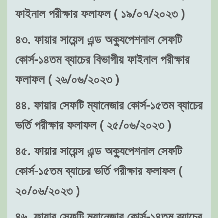
ফাইনাল পরীক্ষার ফলাফল ( ১৯/০৭/২০২৩ )
৪৩. ফায়ার সায়েন্স এন্ড অক্যুপেশনাল সেফটি
কোর্স-১৪তম ব্যাচের বিভাগীয় ফাইনাল পরীক্ষার
ফলাফল ( ২৬/০৬/২০২৩ )
৪৪. ফায়ার সেফটি ম্যানেজার কোর্স-১৫তম ব্যাচের
ভর্তি পরীক্ষার ফলাফল ( ২৫/০৬/২০২৩ )
৪৫. ফায়ার সায়েন্স এন্ড অক্যুপেশনাল সেফটি
কোর্স-১৫তম ব্যাচের ভর্তি পরীক্ষার ফলাফল (
২০/০৬/২০২৩ )
৪৬. ফায়ার সেফটি ম্যানেজার কোর্স-১৪তম ব্যাচের