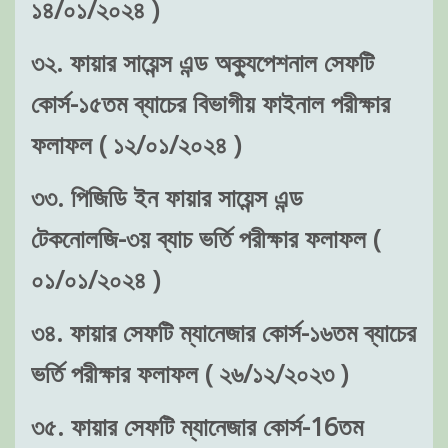
১৪/০১/২০২৪ )
৩২. ফায়ার সায়েন্স এন্ড অক্যুপেশনাল সেফটি
কোর্স-১৫তম ব্যাচের বিভাগীয় ফাইনাল পরীক্ষার
ফলাফল ( ১২/০১/২০২৪ )
৩৩. পিজিডি ইন ফায়ার সায়েন্স এন্ড
টেকনোলজি-৩য় ব্যাচ ভর্তি পরীক্ষার ফলাফল (
০১/০১/২০২৪ )
৩৪. ফায়ার সেফটি ম্যানেজার কোর্স-১৬তম ব্যাচের
ভর্তি পরীক্ষার ফলাফল ( ২৬/১২/২০২৩ )
৩৫. ফায়ার সেফটি ম্যানেজার কোর্স-16তম