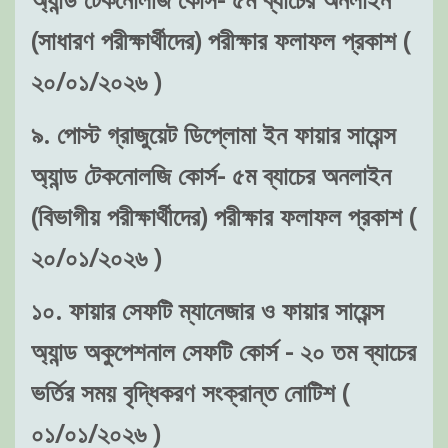
(সাধারণ পরীক্ষার্থীদের) পরীক্ষার ফলাফল প্রকাশ (
২০/০১/২০২৬ )
৯. পোস্ট গ্রাজুয়েট ডিপ্লোমা ইন ফায়ার সায়েন্স
অ্যান্ড টেকনোলজি কোর্স- ৫ম ব্যাচের অনলাইন
(বিভাগীয় পরীক্ষার্থীদের) পরীক্ষার ফলাফল প্রকাশ (
২০/০১/২০২৬ )
১০. ফায়ার সেফটি ম্যানেজার ও ফায়ার সায়েন্স
অ্যান্ড অকুপেশনাল সেফটি কোর্স - ২০ তম ব্যাচের
ভর্তির সময় বৃদ্ধিকরণ সংক্রান্ত নোটিশ (
০১/০১/২০২৬ )