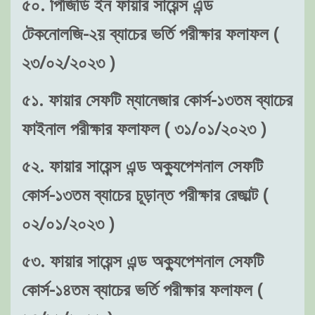
৫০. পিজিডি ইন ফায়ার সায়েন্স এন্ড
টেকনোলজি-২য় ব্যাচের ভর্তি পরীক্ষার ফলাফল (
২৩/০২/২০২৩ )
৫১. ফায়ার সেফটি ম্যানেজার কোর্স-১৩তম ব্যাচের
ফাইনাল পরীক্ষার ফলাফল ( ৩১/০১/২০২৩ )
৫২. ফায়ার সায়েন্স এন্ড অক্যুপেশনাল সেফটি
কোর্স-১৩তম ব্যাচের চূড়ান্ত পরীক্ষার রেজাল্ট (
০২/০১/২০২৩ )
৫৩. ফায়ার সায়েন্স এন্ড অক্যুপেশনাল সেফটি
কোর্স-১৪তম ব্যাচের ভর্তি পরীক্ষার ফলাফল (