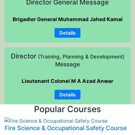
Director General Message
Brigadier General Muhammad Jahed Kamal
Details
Director
(Training, Planning & Development)
Message
Lieutenant Colonel M A Azad Anwar
Details
Popular Courses
Fire Science & Occupational Safety Course