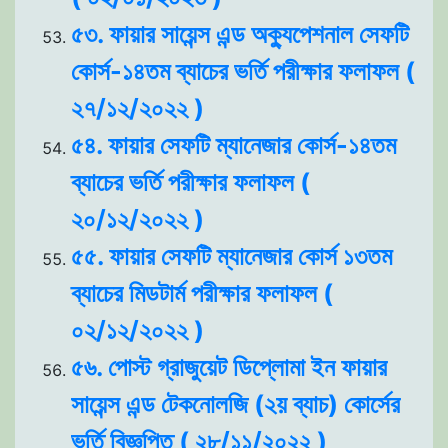
৫৩. ফায়ার সায়েন্স এন্ড অক্যুপেশনাল সেফটি
কোর্স-১৪তম ব্যাচের ভর্তি পরীক্ষার ফলাফল (
২৭/১২/২০২২ )
৫৪. ফায়ার সেফটি ম্যানেজার কোর্স-১৪তম
ব্যাচের ভর্তি পরীক্ষার ফলাফল (
২০/১২/২০২২ )
৫৫. ফায়ার সেফটি ম্যানেজার কোর্স ১৩তম
ব্যাচের মিডটার্ম পরীক্ষার ফলাফল (
০২/১২/২০২২ )
৫৬. পোস্ট গ্রাজুয়েট ডিপ্লোমা ইন ফায়ার
সায়েন্স এন্ড টেকনোলজি (২য় ব্যাচ) কোর্সের
ভর্তি বিজ্ঞপ্তি ( ২৮/১১/২০২২ )