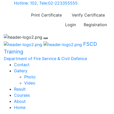
Hotline: 102, Tele:02-223355555
Print Certificate
Verify Certificate
Login
Registration
FSCD
Training
Department of Fire Service & Civil Defence
Contact
Gallery
Photo
Video
Result
Courses
About
Home