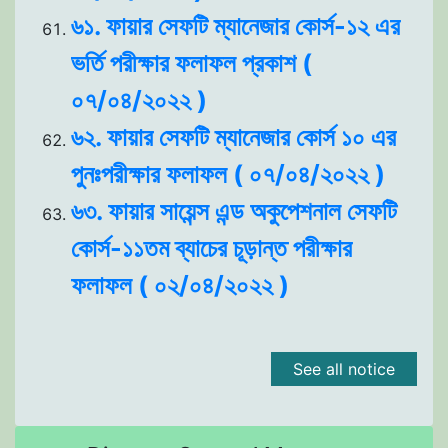
৬১. ফায়ার সেফটি ম্যানেজার কোর্স-১২ এর
ভর্তি পরীক্ষার ফলাফল প্রকাশ (
০৭/০৪/২০২২ )
৬২. ফায়ার সেফটি ম্যানেজার কোর্স ১০ এর
পুনঃপরীক্ষার ফলাফল ( ০৭/০৪/২০২২ )
৬৩. ফায়ার সায়েন্স এন্ড অকুপেশনাল সেফটি
কোর্স-১১তম ব্যাচের চূড়ান্ত পরীক্ষার
ফলাফল ( ০২/০৪/২০২২ )
See all notice