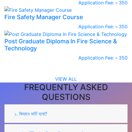
Application Fee: ৳ 350
Fire Safety Manager Course
Application Fee: ৳ 350
Post Graduate Diploma In Fire Science &
Technology
Application Fee: ৳ 350
VIEW ALL
FREQUENTLY ASKED
QUESTIONS
১. কিভাবে ভর্তি হবো?