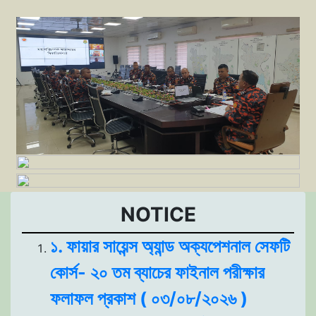
NOTICE
১. ফায়ার সায়েন্স অ্যান্ড অক্যপেশনাল সেফটি
কোর্স- ২০ তম ব্যাচের ফাইনাল পরীক্ষার
ফলাফল প্রকাশ ( ০৩/০৮/২০২৬ )