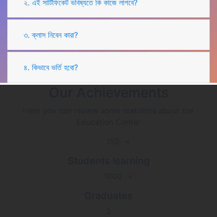
২. এই সার্টিফিকেট ভবিষ্যতে কি কাজে লাগবে?
৩. ক্লাস নিবেন কারা?
৪. কিভাবে ভর্তি হবো?
Our Achievements
Here you can review some statistics about our
Education Center
150
+
Students learning
1000
+
Graduates
3