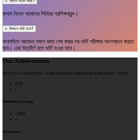
৩. ক্লাস নিবেন কারা?
ক্লাস নিবেন আমাদের সিনিয়র প্রশিক্ষকবৃন্দ।
৪. কিভাবে ভর্তি হবো?
অনলাইনে আবেদন সফল ভাবে শেষ করার পর ভর্তি পরীক্ষায় অংশগ্রহন করতে
হবে। এবং উত্তীর্ণ হলে ভর্তি হওয়া যাবে।
Our Achievements
Here you can review some statistics about our Education Center
150
+
Students learning
1000
+
Graduates