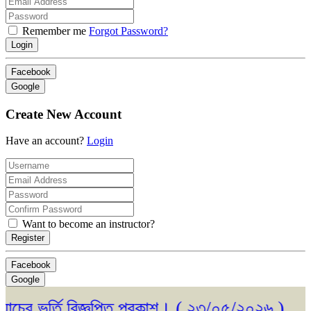
Remember me
Forgot Password?
Login
Facebook
Google
Create New Account
Have an account?
Login
Want to become an instructor?
Register
Facebook
Google
তি বিজ্ঞপ্তি প্রকাশ। ( ২৩/০৫/২০২৬ )