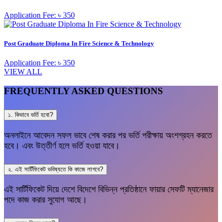
Application Fee: ৳ 350
Post Graduate Diploma In Fire Science & Technology
Application Fee: ৳ 350
VIEW ALL
FREQUENTLY ASKED QUESTIONS
১. কিভাবে ভর্তি হবো?
অনলাইনে আবেদন সফল ভাবে শেষ করার পর ভর্তি পরীক্ষায় অংশগ্রহন করতে
হবে। এবং উত্তীর্ণ হলে ভর্তি হওয়া যাবে।
২. এই সার্টিফিকেট ভবিষ্যতে কি কাজে লাগবে?
এই সার্টিফিকেট দিয়ে দেশে বিদেশে বিভিন্ন প্রতিষ্ঠানে ফায়ার সেফটি ম্যানেজার
পদে কাজ করার সুযোগ আছে।