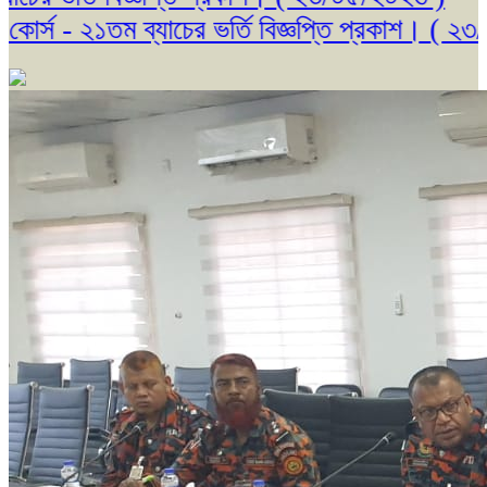
 ২১তম ব্যাচের ভর্তি বিজ্ঞপ্তি প্রকাশ। ( ২৩/০৫/২০২৬