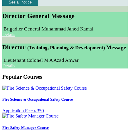
See all notice
Director General Message
Brigadier General Muhammad Jahed Kamal
Details
Director
Message
(Training, Planning & Development)
Lieutenant Colonel M A Azad Anwar
Details
Popular Courses
Fire Science & Occupational Safety Course
Application Fee: ৳ 350
Fire Safety Manager Course