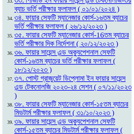
৩৩. পিজিডি ইন ফায়ার সায়েন্স এন্ড টেকনোলজি-৩য়
ব্যাচ ভর্তি পরীক্ষার ফলাফল ( ০১/০১/২০২৪ )
৩৪. ফায়ার সেফটি ম্যানেজার কোর্স-১৬তম ব্যাচের
ভর্তি পরীক্ষার ফলাফল ( ২৬/১২/২০২৩ )
৩৫. ফায়ার সেফটি ম্যানেজার কোর্স-16তম ব্যাচের
ভর্তি পরীক্ষার দিক নির্দেশনা ( ২০/১২/২০২৩ )
৩৬. ফায়ার সায়েন্স এন্ড অক্যুপেশনাল সেফটি
কোর্স-১৬তম ব্যাচের ভর্তি পরীক্ষার ফলাফল (
১৮/১২/২০২৩ )
৩৭. পোস্ট গ্রাজুয়েট ডিপ্লোমা ইন ফায়ার সায়েন্স
এন্ড টেকনোলজি ২০২৩-২৪ সেশন ( ০৭/১১/২০২৩
)
৩৮. ফায়ার সেফটি ম্যানেজার কোর্স-১৫তম ব্যাচের
মিডটার্ম পরীক্ষার ফলাফল ( ৩১/১০/২০২৩ )
৩৯. ফায়ার সায়েন্স এন্ড অক্যুপেশনাল সেফটি
কোর্স-১৫তম ব্যাচের মিডটার্ম পরীক্ষার ফলাফল (