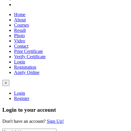
Home
About
Courses
Result
Photo
Video
Contact
Print Certificate
Verify Certificate
Login
Registration
Apply Online
×
Login
Register
Login to your account
Don't have an account?
Sign Up!