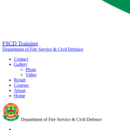
FSCD Training
Department of Fire Service & Civil Defence
Contact
Gallery
Photo
Video
Result
Courses
About
Home
Department of Fire Service & Civil Defence