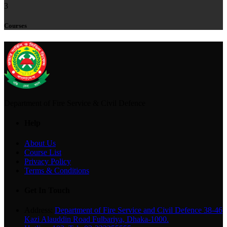
3
Courses
Department of Fire Service & Civil Defence
Help
About Us
Course List
Privacy Policy
Terms & Conditions
Get In Touch
Address:
Department of Fire Service and Civil Defence 38-46
Kazi Alauddin Road Fulbariya, Dhaka-1000.