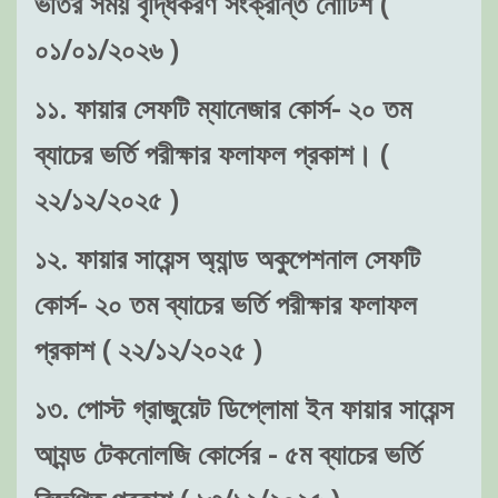
ভর্তির সময় বৃদ্ধিকরণ সংক্রান্ত নোটিশ (
০১/০১/২০২৬ )
১১. ফায়ার সেফটি ম্যানেজার কোর্স- ২০ তম
ব্যাচের ভর্তি পরীক্ষার ফলাফল প্রকাশ। (
২২/১২/২০২৫ )
১২. ফায়ার সায়েন্স অ্যান্ড অকুপেশনাল সেফটি
কোর্স- ২০ তম ব্যাচের ভর্তি পরীক্ষার ফলাফল
প্রকাশ ( ২২/১২/২০২৫ )
১৩. পোস্ট গ্রাজুয়েট ডিপ্লোমা ইন ফায়ার সায়েন্স
আ্যন্ড টেকনোলজি কোর্সের - ৫ম ব্যাচের ভর্তি