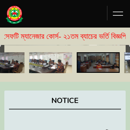
নেজার কোর্স- ২১তম ব্যাচের ভর্তি বিজ্ঞপ্তি প্রকাশ।
NOTICE