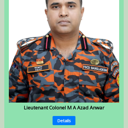
Lieutenant Colonel M A Azad Anwar
Details