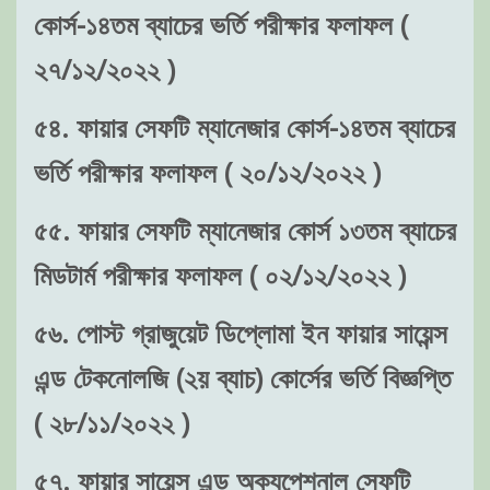
কোর্স-১৪তম ব্যাচের ভর্তি পরীক্ষার ফলাফল (
২৭/১২/২০২২ )
৫৪. ফায়ার সেফটি ম্যানেজার কোর্স-১৪তম ব্যাচের
ভর্তি পরীক্ষার ফলাফল ( ২০/১২/২০২২ )
৫৫. ফায়ার সেফটি ম্যানেজার কোর্স ১৩তম ব্যাচের
মিডটার্ম পরীক্ষার ফলাফল ( ০২/১২/২০২২ )
৫৬. পোস্ট গ্রাজুয়েট ডিপ্লোমা ইন ফায়ার সায়েন্স
এন্ড টেকনোলজি (২য় ব্যাচ) কোর্সের ভর্তি বিজ্ঞপ্তি
( ২৮/১১/২০২২ )
৫৭. ফায়ার সায়েন্স এন্ড অক্যুপেশনাল সেফটি