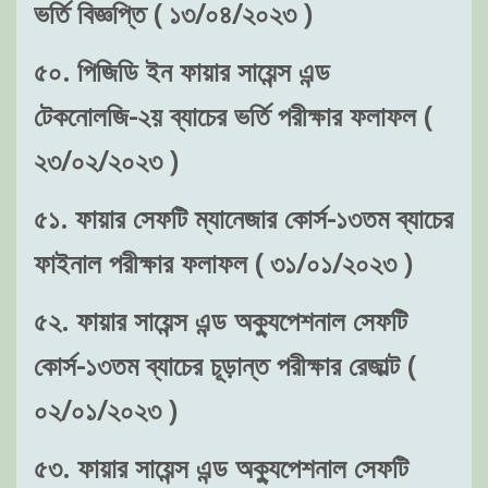
ভর্তি বিজ্ঞপ্তি ( ১৩/০৪/২০২৩ )
৫০. পিজিডি ইন ফায়ার সায়েন্স এন্ড
টেকনোলজি-২য় ব্যাচের ভর্তি পরীক্ষার ফলাফল (
২৩/০২/২০২৩ )
৫১. ফায়ার সেফটি ম্যানেজার কোর্স-১৩তম ব্যাচের
ফাইনাল পরীক্ষার ফলাফল ( ৩১/০১/২০২৩ )
৫২. ফায়ার সায়েন্স এন্ড অক্যুপেশনাল সেফটি
কোর্স-১৩তম ব্যাচের চূড়ান্ত পরীক্ষার রেজাল্ট (
০২/০১/২০২৩ )
৫৩. ফায়ার সায়েন্স এন্ড অক্যুপেশনাল সেফটি