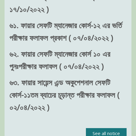
১৭/১০/২০২২ )
৬১. ফায়ার সেফটি ম্যানেজার কোর্স-১২ এর ভর্তি
পরীক্ষার ফলাফল প্রকাশ ( ০৭/০৪/২০২২ )
৬২. ফায়ার সেফটি ম্যানেজার কোর্স ১০ এর
পুনঃপরীক্ষার ফলাফল ( ০৭/০৪/২০২২ )
৬৩. ফায়ার সায়েন্স এন্ড অকুপেশনাল সেফটি
কোর্স-১১তম ব্যাচের চূড়ান্ত পরীক্ষার ফলাফল (
০২/০৪/২০২২ )
See all notice