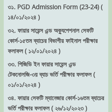
৩১. PGD Admission Form (23-24) (
১৪/০১/২০২৪ )
৩২. ফায়ার সায়েন্স এন্ড অক্যুপেশনাল সেফটি
কোর্স-১৫তম ব্যাচের বিভাগীয় ফাইনাল পরীক্ষার
ফলাফল ( ১২/০১/২০২৪ )
৩৩. পিজিডি ইন ফায়ার সায়েন্স এন্ড
টেকনোলজি-৩য় ব্যাচ ভর্তি পরীক্ষার ফলাফল (
০১/০১/২০২৪ )
৩৪. ফায়ার সেফটি ম্যানেজার কোর্স-১৬তম ব্যাচের
ভর্তি পরীক্ষার ফলাফল ( ২৬/১২/২০২৩ )