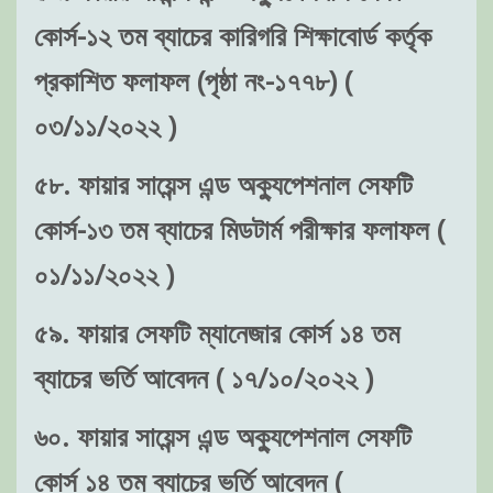
কোর্স-১২ তম ব্যাচের কারিগরি শিক্ষাবোর্ড কর্তৃক
প্রকাশিত ফলাফল (পৃষ্ঠা নং-১৭৭৮) (
০৩/১১/২০২২ )
৫৮. ফায়ার সায়েন্স এন্ড অক্যুপেশনাল সেফটি
কোর্স-১৩ তম ব্যাচের মিডটার্ম পরীক্ষার ফলাফল (
০১/১১/২০২২ )
৫৯. ফায়ার সেফটি ম্যানেজার কোর্স ১৪ তম
ব্যাচের ভর্তি আবেদন ( ১৭/১০/২০২২ )
৬০. ফায়ার সায়েন্স এন্ড অক্যুপেশনাল সেফটি
কোর্স ১৪ তম ব্যাচের ভর্তি আবেদন (