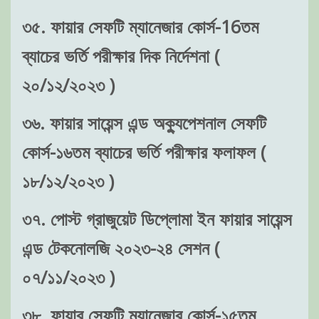
৩৫. ফায়ার সেফটি ম্যানেজার কোর্স-16তম
ব্যাচের ভর্তি পরীক্ষার দিক নির্দেশনা (
২০/১২/২০২৩ )
৩৬. ফায়ার সায়েন্স এন্ড অক্যুপেশনাল সেফটি
কোর্স-১৬তম ব্যাচের ভর্তি পরীক্ষার ফলাফল (
১৮/১২/২০২৩ )
৩৭. পোস্ট গ্রাজুয়েট ডিপ্লোমা ইন ফায়ার সায়েন্স
এন্ড টেকনোলজি ২০২৩-২৪ সেশন (
০৭/১১/২০২৩ )
৩৮. ফায়ার সেফটি ম্যানেজার কোর্স-১৫তম