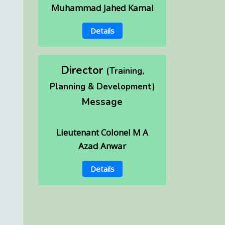
Muhammad Jahed Kamal
Details
Director
(Training,
Planning & Development)
Message
Lieutenant Colonel M A
Azad Anwar
Details