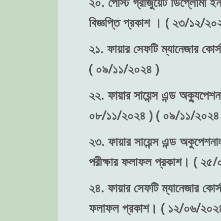
২০. পোস্ট গ্রাজুয়েট ডিপ্লোমা ইন 
বিজ্ঞপ্তি প্রকাশ । ( ২৩/১২/২০
২১. ফায়ার সেফটি ম্যানেজার কোর্স
( ০৯/১১/২০২৪ )
২২. ফায়ার সায়েন্স এন্ড অক্যুপেশন
০৮/১১/২০২৪ ) ( ০৯/১১/২০২৪ 
২৩. ফায়ার সায়েন্স এন্ড অকুপেশনা
পরীক্ষার ফলাফল প্রকাশ। ( ২৫
২৪. ফায়ার সেফটি ম্যানেজার কোর্স-
ফলাফল প্রকাশ। ( ১২/০৬/২০২৪