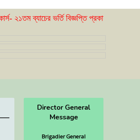
১তম ব্যাচের ভর্তি বিজ্ঞপ্তি প্রকাশ। ( ২৩/০৫/২০২৬
Director General
Message
Brigadier General