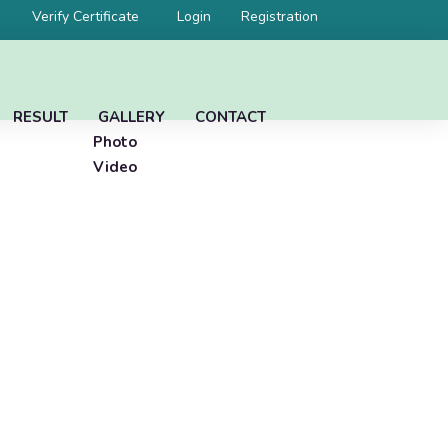
Verify Certificate
Login
Registration
RESULT
GALLERY
CONTACT
Photo
Video