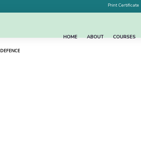
Print Certificate
HOME
ABOUT
COURSES
L DEFENCE