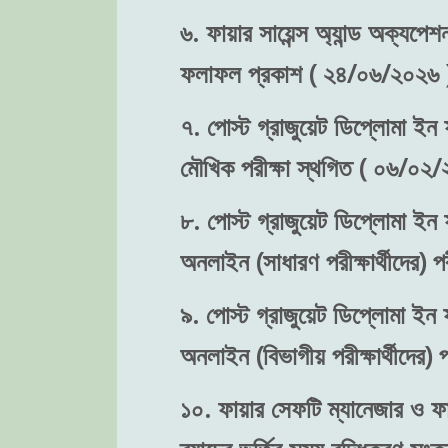
৬. ফায়ার সায়েন্স অ্যান্ড অক্যপেশ
ফলাফল প্রকাশ ( ২৪/০৬/২০২৬ 
৭. পোস্ট গ্রাজুয়েট ডিপ্লোমা ইন ফ
মৌখিক পরীক্ষা স্থগিত ( ০৬/০২/
৮. পোস্ট গ্রাজুয়েট ডিপ্লোমা ইন ফ
অনলাইন (সাধারণ পরীক্ষার্থীদের)
৯. পোস্ট গ্রাজুয়েট ডিপ্লোমা ইন ফ
অনলাইন (বিভাগীয় পরীক্ষার্থীদের
১০. ফায়ার সেফটি ম্যানেজার ও ফা