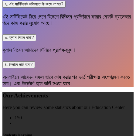
২. এই সার্টিফিকেট ভবিষ্যতে কি কাজে লাগবে?
এই সার্টিফিকেট দিয়ে দেশে বিদেশে বিভিন্ন প্রতিষ্ঠানে ফায়ার সেফটি ম্যানেজার
পদে কাজ করার সুযোগ আছে।
৩. ক্লাস নিবেন কারা?
ক্লাস নিবেন আমাদের সিনিয়র প্রশিক্ষকবৃন্দ।
৪. কিভাবে ভর্তি হবো?
অনলাইনে আবেদন সফল ভাবে শেষ করার পর ভর্তি পরীক্ষায় অংশগ্রহন করতে
হবে। এবং উত্তীর্ণ হলে ভর্তি হওয়া যাবে।
Our Achievements
Here you can review some statistics about our Education Center
150
+
Students learning