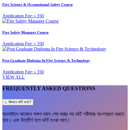
Fire Science & Occupational Safety Course
Application Fee: ৳ 350
Fire Safety Manager Course
Application Fee: ৳ 350
Post Graduate Diploma In Fire Science & Technology
Application Fee: ৳ 350
VIEW ALL
FREQUENTLY ASKED QUESTIONS
১. কিভাবে ভর্তি হবো?
অনলাইনে আবেদন সফল ভাবে শেষ করার পর ভর্তি পরীক্ষায় অংশগ্রহন করতে
হবে। এবং উত্তীর্ণ হলে ভর্তি হওয়া যাবে।