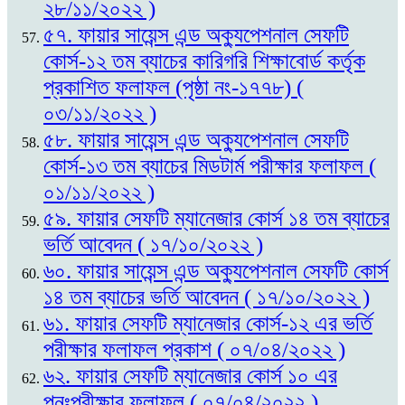
২৮/১১/২০২২ )
৫৭. ফায়ার সায়েন্স এন্ড অক্যুপেশনাল সেফটি
কোর্স-১২ তম ব্যাচের কারিগরি শিক্ষাবোর্ড কর্তৃক
প্রকাশিত ফলাফল (পৃষ্ঠা নং-১৭৭৮) (
০৩/১১/২০২২ )
৫৮. ফায়ার সায়েন্স এন্ড অক্যুপেশনাল সেফটি
কোর্স-১৩ তম ব্যাচের মিডটার্ম পরীক্ষার ফলাফল (
০১/১১/২০২২ )
৫৯. ফায়ার সেফটি ম্যানেজার কোর্স ১৪ তম ব্যাচের
ভর্তি আবেদন ( ১৭/১০/২০২২ )
৬০. ফায়ার সায়েন্স এন্ড অক্যুপেশনাল সেফটি কোর্স
১৪ তম ব্যাচের ভর্তি আবেদন ( ১৭/১০/২০২২ )
৬১. ফায়ার সেফটি ম্যানেজার কোর্স-১২ এর ভর্তি
পরীক্ষার ফলাফল প্রকাশ ( ০৭/০৪/২০২২ )
৬২. ফায়ার সেফটি ম্যানেজার কোর্স ১০ এর
পুনঃপরীক্ষার ফলাফল ( ০৭/০৪/২০২২ )