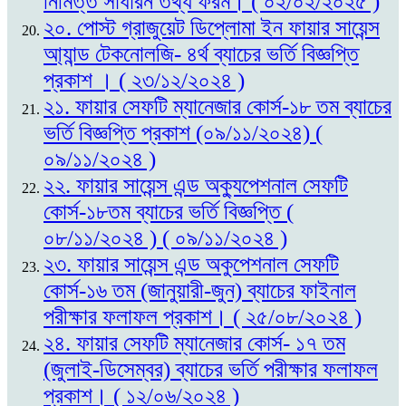
নিমিত্ত সাধারন তথ্য ফরম। ( ০২/০২/২০২৫ )
২০. পোস্ট গ্রাজুয়েট ডিপ্লোমা ইন ফায়ার সায়েন্স
আ্যান্ড টেকনোলজি- ৪র্থ ব্যাচের ভর্তি বিজ্ঞপ্তি
প্রকাশ । ( ২৩/১২/২০২৪ )
২১. ফায়ার সেফটি ম্যানেজার কোর্স-১৮ তম ব্যাচের
ভর্তি বিজ্ঞপ্তি প্রকাশ (০৯/১১/২০২৪) (
০৯/১১/২০২৪ )
২২. ফায়ার সায়েন্স এন্ড অক্যুপেশনাল সেফটি
কোর্স-১৮তম ব্যাচের ভর্তি বিজ্ঞপ্তি (
০৮/১১/২০২৪ ) ( ০৯/১১/২০২৪ )
২৩. ফায়ার সায়েন্স এন্ড অকুপেশনাল সেফটি
কোর্স-১৬ তম (জানুয়ারী-জুন) ব্যাচের ফাইনাল
পরীক্ষার ফলাফল প্রকাশ। ( ২৫/০৮/২০২৪ )
২৪. ফায়ার সেফটি ম্যানেজার কোর্স- ১৭ তম
(জুলাই-ডিসেম্বর) ব্যাচের ভর্তি পরীক্ষার ফলাফল
প্রকাশ। ( ১২/০৬/২০২৪ )