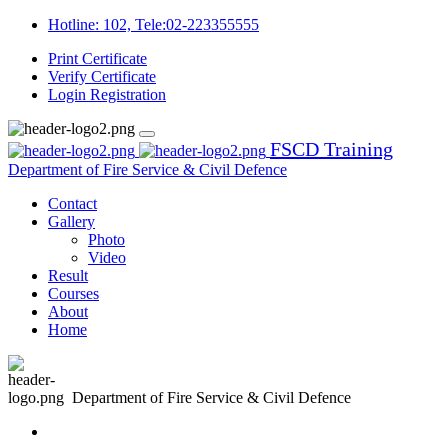
Hotline: 102, Tele:02-223355555
Print Certificate
Verify Certificate
Login
Registration
FSCD Training
Department of Fire Service & Civil Defence
Contact
Gallery
Photo
Video
Result
Courses
About
Home
Department of Fire Service & Civil Defence