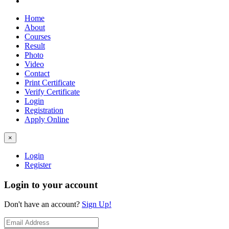
Home
About
Courses
Result
Photo
Video
Contact
Print Certificate
Verify Certificate
Login
Registration
Apply Online
×
Login
Register
Login to your account
Don't have an account?
Sign Up!