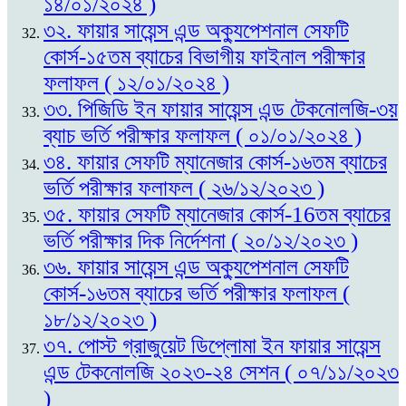
১৪/০১/২০২৪ )
৩২. ফায়ার সায়েন্স এন্ড অক্যুপেশনাল সেফটি
কোর্স-১৫তম ব্যাচের বিভাগীয় ফাইনাল পরীক্ষার
ফলাফল ( ১২/০১/২০২৪ )
৩৩. পিজিডি ইন ফায়ার সায়েন্স এন্ড টেকনোলজি-৩য়
ব্যাচ ভর্তি পরীক্ষার ফলাফল ( ০১/০১/২০২৪ )
৩৪. ফায়ার সেফটি ম্যানেজার কোর্স-১৬তম ব্যাচের
ভর্তি পরীক্ষার ফলাফল ( ২৬/১২/২০২৩ )
৩৫. ফায়ার সেফটি ম্যানেজার কোর্স-16তম ব্যাচের
ভর্তি পরীক্ষার দিক নির্দেশনা ( ২০/১২/২০২৩ )
৩৬. ফায়ার সায়েন্স এন্ড অক্যুপেশনাল সেফটি
কোর্স-১৬তম ব্যাচের ভর্তি পরীক্ষার ফলাফল (
১৮/১২/২০২৩ )
৩৭. পোস্ট গ্রাজুয়েট ডিপ্লোমা ইন ফায়ার সায়েন্স
এন্ড টেকনোলজি ২০২৩-২৪ সেশন ( ০৭/১১/২০২৩
)