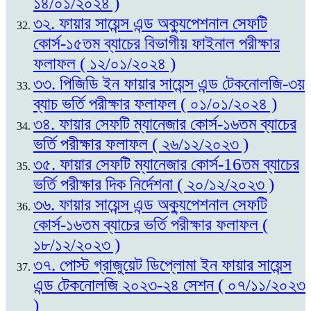
১৪/০১/২০২৪ )
৩২. ফায়ার সায়েন্স এন্ড অক্যুপেশনাল সেফটি
কোর্স-১৫তম ব্যাচের বিভাগীয় ফাইনাল পরীক্ষার
ফলাফল ( ১২/০১/২০২৪ )
৩৩. পিজিডি ইন ফায়ার সায়েন্স এন্ড টেকনোলজি-৩য়
ব্যাচ ভর্তি পরীক্ষার ফলাফল ( ০১/০১/২০২৪ )
৩৪. ফায়ার সেফটি ম্যানেজার কোর্স-১৬তম ব্যাচের
ভর্তি পরীক্ষার ফলাফল ( ২৬/১২/২০২৩ )
৩৫. ফায়ার সেফটি ম্যানেজার কোর্স-16তম ব্যাচের
ভর্তি পরীক্ষার দিক নির্দেশনা ( ২০/১২/২০২৩ )
৩৬. ফায়ার সায়েন্স এন্ড অক্যুপেশনাল সেফটি
কোর্স-১৬তম ব্যাচের ভর্তি পরীক্ষার ফলাফল (
১৮/১২/২০২৩ )
৩৭. পোস্ট গ্রাজুয়েট ডিপ্লোমা ইন ফায়ার সায়েন্স
এন্ড টেকনোলজি ২০২৩-২৪ সেশন ( ০৭/১১/২০২৩
)