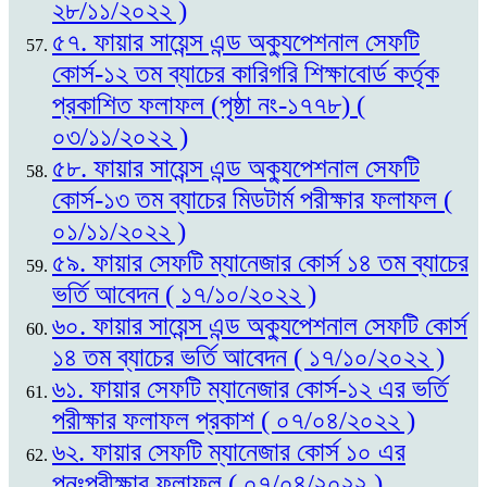
২৮/১১/২০২২ )
৫৭. ফায়ার সায়েন্স এন্ড অক্যুপেশনাল সেফটি
কোর্স-১২ তম ব্যাচের কারিগরি শিক্ষাবোর্ড কর্তৃক
প্রকাশিত ফলাফল (পৃষ্ঠা নং-১৭৭৮) (
০৩/১১/২০২২ )
৫৮. ফায়ার সায়েন্স এন্ড অক্যুপেশনাল সেফটি
কোর্স-১৩ তম ব্যাচের মিডটার্ম পরীক্ষার ফলাফল (
০১/১১/২০২২ )
৫৯. ফায়ার সেফটি ম্যানেজার কোর্স ১৪ তম ব্যাচের
ভর্তি আবেদন ( ১৭/১০/২০২২ )
৬০. ফায়ার সায়েন্স এন্ড অক্যুপেশনাল সেফটি কোর্স
১৪ তম ব্যাচের ভর্তি আবেদন ( ১৭/১০/২০২২ )
৬১. ফায়ার সেফটি ম্যানেজার কোর্স-১২ এর ভর্তি
পরীক্ষার ফলাফল প্রকাশ ( ০৭/০৪/২০২২ )
৬২. ফায়ার সেফটি ম্যানেজার কোর্স ১০ এর
পুনঃপরীক্ষার ফলাফল ( ০৭/০৪/২০২২ )