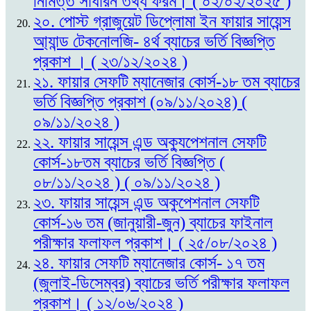
নিমিত্ত সাধারন তথ্য ফরম। ( ০২/০২/২০২৫ )
২০. পোস্ট গ্রাজুয়েট ডিপ্লোমা ইন ফায়ার সায়েন্স
আ্যান্ড টেকনোলজি- ৪র্থ ব্যাচের ভর্তি বিজ্ঞপ্তি
প্রকাশ । ( ২৩/১২/২০২৪ )
২১. ফায়ার সেফটি ম্যানেজার কোর্স-১৮ তম ব্যাচের
ভর্তি বিজ্ঞপ্তি প্রকাশ (০৯/১১/২০২৪) (
০৯/১১/২০২৪ )
২২. ফায়ার সায়েন্স এন্ড অক্যুপেশনাল সেফটি
কোর্স-১৮তম ব্যাচের ভর্তি বিজ্ঞপ্তি (
০৮/১১/২০২৪ ) ( ০৯/১১/২০২৪ )
২৩. ফায়ার সায়েন্স এন্ড অকুপেশনাল সেফটি
কোর্স-১৬ তম (জানুয়ারী-জুন) ব্যাচের ফাইনাল
পরীক্ষার ফলাফল প্রকাশ। ( ২৫/০৮/২০২৪ )
২৪. ফায়ার সেফটি ম্যানেজার কোর্স- ১৭ তম
(জুলাই-ডিসেম্বর) ব্যাচের ভর্তি পরীক্ষার ফলাফল
প্রকাশ। ( ১২/০৬/২০২৪ )