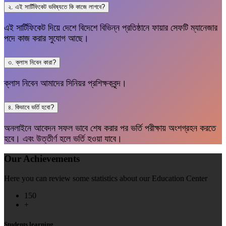
২. এই সার্টিফিকেট ভবিষ্যতে কি কাজে লাগবে?
এই সার্টিফিকেট দিয়ে দেশে বিদেশে বিভিন্ন প্রতিষ্ঠানে ফায়ার সেফটি ম্যানেজার
পদে কাজ করার সুযোগ আছে।
৩. ক্লাস নিবেন কারা?
ক্লাস নিবেন আমাদের সিনিয়র প্রশিক্ষকবৃন্দ।
৪. কিভাবে ভর্তি হবো?
অনলাইনে আবেদন সফল ভাবে শেষ করার পর ভর্তি পরীক্ষায় অংশগ্রহন করতে
হবে। এবং উত্তীর্ণ হলে ভর্তি হওয়া যাবে।
Our Achievements
Here you can review some statistics about our Education Center
150
+
Students learning