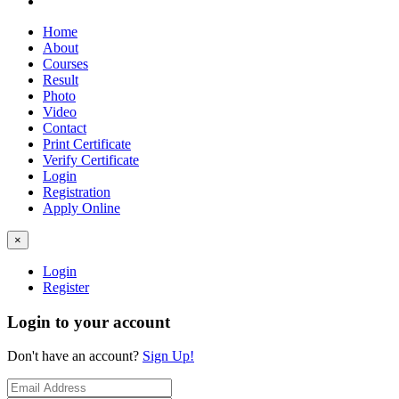
Home
About
Courses
Result
Photo
Video
Contact
Print Certificate
Verify Certificate
Login
Registration
Apply Online
×
Login
Register
Login to your account
Don't have an account?
Sign Up!