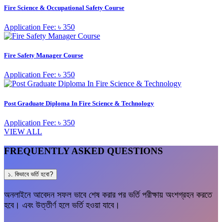
Fire Science & Occupational Safety Course
Application Fee: ৳ 350
Fire Safety Manager Course
Application Fee: ৳ 350
Post Graduate Diploma In Fire Science & Technology
Application Fee: ৳ 350
VIEW ALL
FREQUENTLY ASKED QUESTIONS
১. কিভাবে ভর্তি হবো?
অনলাইনে আবেদন সফল ভাবে শেষ করার পর ভর্তি পরীক্ষায় অংশগ্রহন করতে
হবে। এবং উত্তীর্ণ হলে ভর্তি হওয়া যাবে।