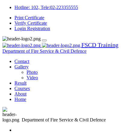
Hotline: 102, Tele:02-223355555
Print Certificate
Verify Certificate
Login
Registration
FSCD Training
Department of Fire Service & Civil Defence
Contact
Gallery
Photo
Video
Result
Courses
About
Home
Department of Fire Service & Civil Defence