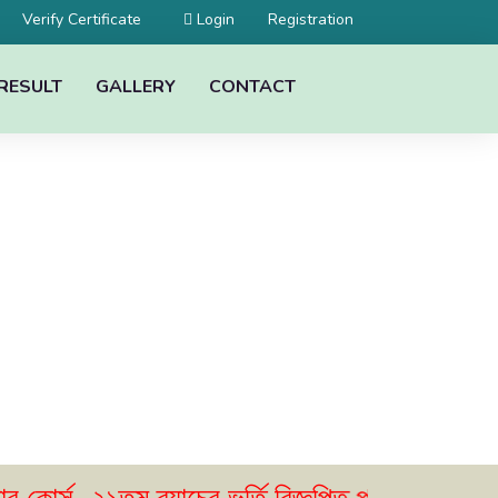
Verify Certificate
Registration
Login
RESULT
GALLERY
CONTACT