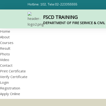
Hotline: 102, Tele:02-223355555
FSCD TRAINING
DEPARTMENT OF FIRE SERVICE & CIVI
Home
About
Courses
Result
Photo
Video
Contact
Print Certificate
Verify Certificate
Login
Registration
Apply Online