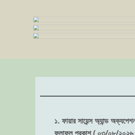
১. ফায়ার সায়েন্স অ্যান্ড অক্যপে
ফলাফল প্রকাশ ( ০৩/০৮/২০২৬ 