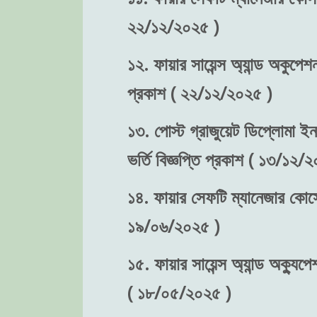
২২/১২/২০২৫ )
১২. ফায়ার সায়েন্স অ্যান্ড অকুপে
প্রকাশ ( ২২/১২/২০২৫ )
১৩. পোস্ট গ্রাজুয়েট ডিপ্লোমা ইন
ভর্তি বিজ্ঞপ্তি প্রকাশ ( ১৩/১২/
১৪. ফায়ার সেফটি ম্যানেজার কোর্সে
১৯/০৬/২০২৫ )
১৫. ফায়ার সায়েন্স অ্যান্ড অক্যুপে
( ১৮/০৫/২০২৫ )