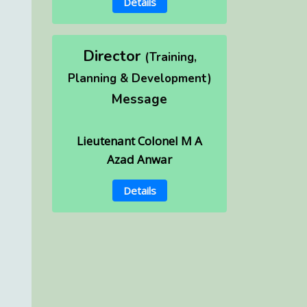
Details
Director
(Training,
Planning & Development)
Message
Lieutenant Colonel M A
Azad Anwar
Details