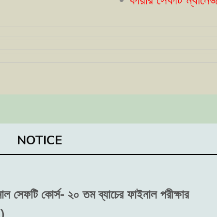
ফায়ার সেফটি ম্যানেজার কোর্
NOTICE
শনাল সেফটি কোর্স- ২০ তম ব্যাচের ফাইনাল পরীক্ষার
)