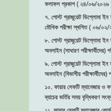
ফলাফল প্রকাশ ( ২৪/০৬/২০২৬ 
৭. পোস্ট গ্রাজুয়েট ডিপ্লোমা ইন ফ
মৌখিক পরীক্ষা স্থগিত ( ০৬/০২/
৮. পোস্ট গ্রাজুয়েট ডিপ্লোমা ইন ফ
অনলাইন (সাধারণ পরীক্ষার্থীদের)
৯. পোস্ট গ্রাজুয়েট ডিপ্লোমা ইন ফ
অনলাইন (বিভাগীয় পরীক্ষার্থীদের
১০. ফায়ার সেফটি ম্যানেজার ও ফা
ব্যাচের ভর্তির সময় বৃদ্ধিকরণ স
১১. ফায়ার সেফটি ম্যানেজার কোর্স