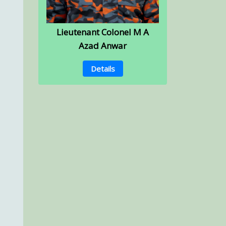
Lieutenant Colonel M A
Azad Anwar
Details