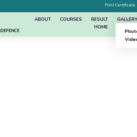
Print Certificate
ABOUT
COURSES
RESULT
GALLER
HOME
L DEFENCE
Phot
Vide