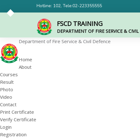
Hotline: 102, Tele:02-223355555
FSCD TRAINING
DEPARTMENT OF FIRE SERVICE & CIVI
Department of Fire Service & Civil Defence
Home
About
Courses
Result
Photo
Video
Contact
Print Certificate
Verify Certificate
Login
Registration