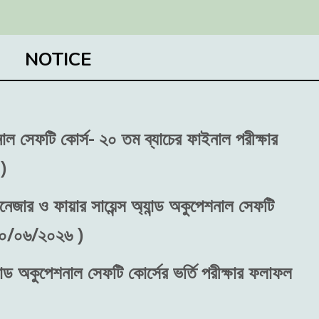
NOTICE
শনাল সেফটি কোর্স- ২০ তম ব্যাচের ফাইনাল পরীক্ষার
)
নেজার ও ফায়ার সায়েন্স অ্যান্ড অকুপেশনাল সেফটি
 ৩০/০৬/২০২৬ )
ান্ড অকুপেশনাল সেফটি কোর্সের ভর্তি পরীক্ষার ফলাফল