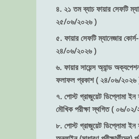
৪. ২১ তম ব্যাচ ফায়ার সেফটি ম্যা
২৫/০৬/২০২৬ )
৫. ফায়ার সেফটি ম্যানেজার কোর্স-
২৪/০৬/২০২৬ )
৬. ফায়ার সায়েন্স অ্যান্ড অক্যপেশ
ফলাফল প্রকাশ ( ২৪/০৬/২০২৬ 
৭. পোস্ট গ্রাজুয়েট ডিপ্লোমা ইন ফ
মৌখিক পরীক্ষা স্থগিত ( ০৬/০২/
৮. পোস্ট গ্রাজুয়েট ডিপ্লোমা ইন ফ
অনলাইন (সাধারণ পরীক্ষার্থীদের)