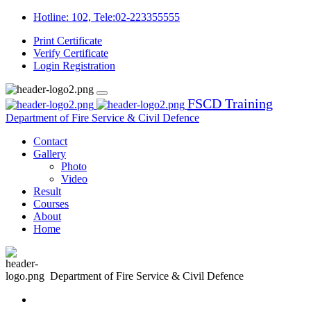
Hotline: 102, Tele:02-223355555
Print Certificate
Verify Certificate
Login
Registration
FSCD Training
Department of Fire Service & Civil Defence
Contact
Gallery
Photo
Video
Result
Courses
About
Home
Department of Fire Service & Civil Defence