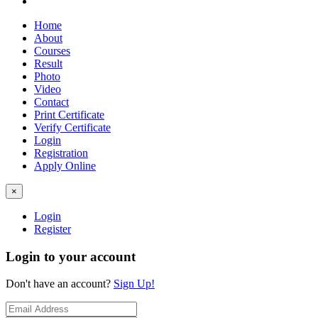
Home
About
Courses
Result
Photo
Video
Contact
Print Certificate
Verify Certificate
Login
Registration
Apply Online
×
Login
Register
Login to your account
Don't have an account?
Sign Up!