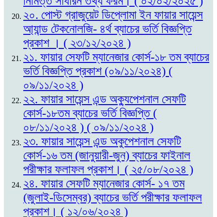
নিমিত্ত সাধারন তথ্য ফরম। ( ০২/০২/২০২৫ )
২০. পোস্ট গ্রাজুয়েট ডিপ্লোমা ইন ফায়ার সায়েন্স
আ্যান্ড টেকনোলজি- ৪র্থ ব্যাচের ভর্তি বিজ্ঞপ্তি
প্রকাশ । ( ২৩/১২/২০২৪ )
২১. ফায়ার সেফটি ম্যানেজার কোর্স-১৮ তম ব্যাচের
ভর্তি বিজ্ঞপ্তি প্রকাশ (০৯/১১/২০২৪) (
০৯/১১/২০২৪ )
২২. ফায়ার সায়েন্স এন্ড অক্যুপেশনাল সেফটি
কোর্স-১৮তম ব্যাচের ভর্তি বিজ্ঞপ্তি (
০৮/১১/২০২৪ ) ( ০৯/১১/২০২৪ )
২৩. ফায়ার সায়েন্স এন্ড অকুপেশনাল সেফটি
কোর্স-১৬ তম (জানুয়ারী-জুন) ব্যাচের ফাইনাল
পরীক্ষার ফলাফল প্রকাশ। ( ২৫/০৮/২০২৪ )
২৪. ফায়ার সেফটি ম্যানেজার কোর্স- ১৭ তম
(জুলাই-ডিসেম্বর) ব্যাচের ভর্তি পরীক্ষার ফলাফল
প্রকাশ। ( ১২/০৬/২০২৪ )