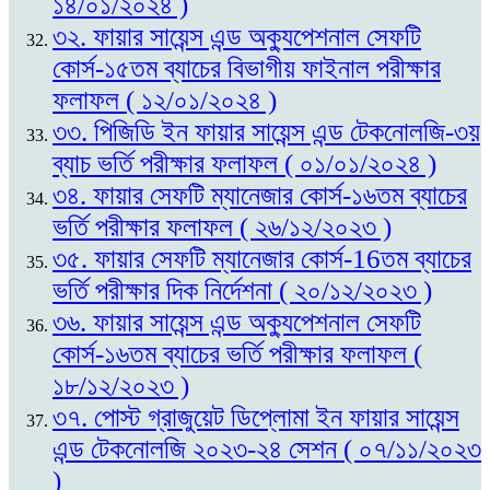
১৪/০১/২০২৪ )
৩২. ফায়ার সায়েন্স এন্ড অক্যুপেশনাল সেফটি
কোর্স-১৫তম ব্যাচের বিভাগীয় ফাইনাল পরীক্ষার
ফলাফল ( ১২/০১/২০২৪ )
৩৩. পিজিডি ইন ফায়ার সায়েন্স এন্ড টেকনোলজি-৩য়
ব্যাচ ভর্তি পরীক্ষার ফলাফল ( ০১/০১/২০২৪ )
৩৪. ফায়ার সেফটি ম্যানেজার কোর্স-১৬তম ব্যাচের
ভর্তি পরীক্ষার ফলাফল ( ২৬/১২/২০২৩ )
৩৫. ফায়ার সেফটি ম্যানেজার কোর্স-16তম ব্যাচের
ভর্তি পরীক্ষার দিক নির্দেশনা ( ২০/১২/২০২৩ )
৩৬. ফায়ার সায়েন্স এন্ড অক্যুপেশনাল সেফটি
কোর্স-১৬তম ব্যাচের ভর্তি পরীক্ষার ফলাফল (
১৮/১২/২০২৩ )
৩৭. পোস্ট গ্রাজুয়েট ডিপ্লোমা ইন ফায়ার সায়েন্স
এন্ড টেকনোলজি ২০২৩-২৪ সেশন ( ০৭/১১/২০২৩
)