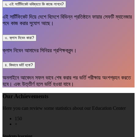
২. এই সার্টিফিকেট ভবিষ্যতে কি কাজে লাগবে?
এই সার্টিফিকেট দিয়ে দেশে বিদেশে বিভিন্ন প্রতিষ্ঠানে ফায়ার সেফটি ম্যানেজার
পদে কাজ করার সুযোগ আছে।
৩. ক্লাস নিবেন কারা?
ক্লাস নিবেন আমাদের সিনিয়র প্রশিক্ষকবৃন্দ।
৪. কিভাবে ভর্তি হবো?
অনলাইনে আবেদন সফল ভাবে শেষ করার পর ভর্তি পরীক্ষায় অংশগ্রহন করতে
হবে। এবং উত্তীর্ণ হলে ভর্তি হওয়া যাবে।
Our Achievements
Here you can review some statistics about our Education Center
150
+
Students learning