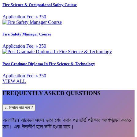
Fire Science & Occupational Safety Course
Application Fee: ৳ 350
Fire Safety Manager Course
Application Fee: ৳ 350
Post Graduate Diploma In Fire Science & Technology
Application Fee: ৳ 350
VIEW ALL
FREQUENTLY ASKED QUESTIONS
১. কিভাবে ভর্তি হবো?
অনলাইনে আবেদন সফল ভাবে শেষ করার পর ভর্তি পরীক্ষায় অংশগ্রহন করতে
হবে। এবং উত্তীর্ণ হলে ভর্তি হওয়া যাবে।