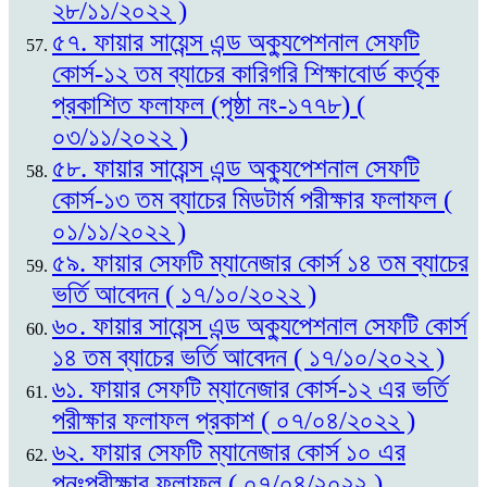
২৮/১১/২০২২ )
৫৭. ফায়ার সায়েন্স এন্ড অক্যুপেশনাল সেফটি
কোর্স-১২ তম ব্যাচের কারিগরি শিক্ষাবোর্ড কর্তৃক
প্রকাশিত ফলাফল (পৃষ্ঠা নং-১৭৭৮) (
০৩/১১/২০২২ )
৫৮. ফায়ার সায়েন্স এন্ড অক্যুপেশনাল সেফটি
কোর্স-১৩ তম ব্যাচের মিডটার্ম পরীক্ষার ফলাফল (
০১/১১/২০২২ )
৫৯. ফায়ার সেফটি ম্যানেজার কোর্স ১৪ তম ব্যাচের
ভর্তি আবেদন ( ১৭/১০/২০২২ )
৬০. ফায়ার সায়েন্স এন্ড অক্যুপেশনাল সেফটি কোর্স
১৪ তম ব্যাচের ভর্তি আবেদন ( ১৭/১০/২০২২ )
৬১. ফায়ার সেফটি ম্যানেজার কোর্স-১২ এর ভর্তি
পরীক্ষার ফলাফল প্রকাশ ( ০৭/০৪/২০২২ )
৬২. ফায়ার সেফটি ম্যানেজার কোর্স ১০ এর
পুনঃপরীক্ষার ফলাফল ( ০৭/০৪/২০২২ )