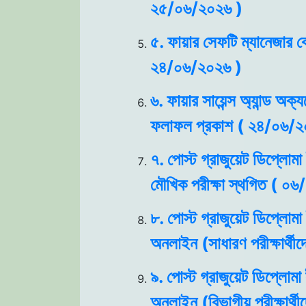
২৫/০৬/২০২৬ )
৫. ফায়ার সেফটি ম্যানেজার কো
২৪/০৬/২০২৬ )
৬. ফায়ার সায়েন্স অ্যান্ড অক্
ফলাফল প্রকাশ ( ২৪/০৬/২
৭. পোস্ট গ্রাজুয়েট ডিপ্লোমা
মৌখিক পরীক্ষা স্থগিত ( ০
৮. পোস্ট গ্রাজুয়েট ডিপ্লোমা
অনলাইন (সাধারণ পরীক্ষার্থ
৯. পোস্ট গ্রাজুয়েট ডিপ্লোমা
অনলাইন (বিভাগীয় পরীক্ষার্