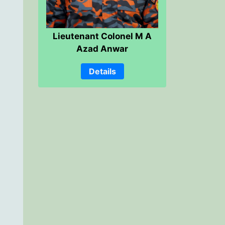
Lieutenant Colonel M A
Azad Anwar
Details