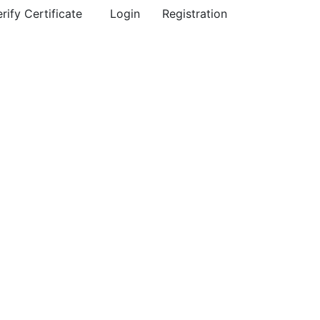
rify Certificate
Login
Registration