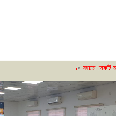
ফায়ার সেফটি ম্যানেজার কোর্