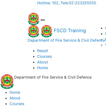
Hotline: 102, Tele:02-223355555
FSCD Training
Department of Fire Service & Civil Defence
Result
Courses
About
Home
Department of Fire Service & Civil Defence
Home
About
Courses