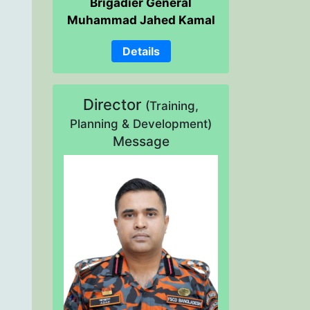
Brigadier General
Muhammad Jahed Kamal
Details
Director
(Training,
Planning & Development)
Message