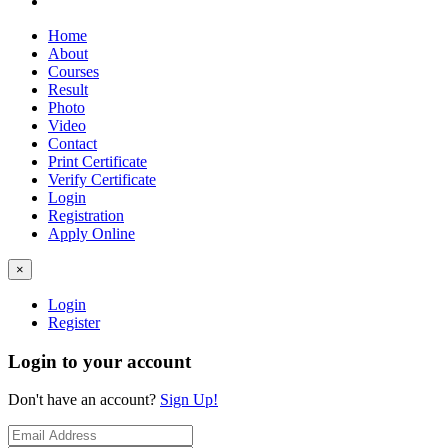
Home
About
Courses
Result
Photo
Video
Contact
Print Certificate
Verify Certificate
Login
Registration
Apply Online
×
Login
Register
Login to your account
Don't have an account?
Sign Up!