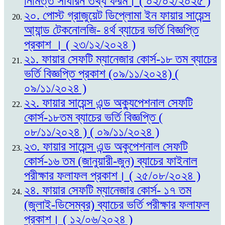
নিমিত্ত সাধারন তথ্য ফরম। ( ০২/০২/২০২৫ )
২০. পোস্ট গ্রাজুয়েট ডিপ্লোমা ইন ফায়ার সায়েন্স
আ্যান্ড টেকনোলজি- ৪র্থ ব্যাচের ভর্তি বিজ্ঞপ্তি
প্রকাশ । ( ২৩/১২/২০২৪ )
২১. ফায়ার সেফটি ম্যানেজার কোর্স-১৮ তম ব্যাচের
ভর্তি বিজ্ঞপ্তি প্রকাশ (০৯/১১/২০২৪) (
০৯/১১/২০২৪ )
২২. ফায়ার সায়েন্স এন্ড অক্যুপেশনাল সেফটি
কোর্স-১৮তম ব্যাচের ভর্তি বিজ্ঞপ্তি (
০৮/১১/২০২৪ ) ( ০৯/১১/২০২৪ )
২৩. ফায়ার সায়েন্স এন্ড অকুপেশনাল সেফটি
কোর্স-১৬ তম (জানুয়ারী-জুন) ব্যাচের ফাইনাল
পরীক্ষার ফলাফল প্রকাশ। ( ২৫/০৮/২০২৪ )
২৪. ফায়ার সেফটি ম্যানেজার কোর্স- ১৭ তম
(জুলাই-ডিসেম্বর) ব্যাচের ভর্তি পরীক্ষার ফলাফল
প্রকাশ। ( ১২/০৬/২০২৪ )