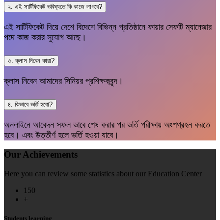
২. এই সার্টিফিকেট ভবিষ্যতে কি কাজে লাগবে?
এই সার্টিফিকেট দিয়ে দেশে বিদেশে বিভিন্ন প্রতিষ্ঠানে ফায়ার সেফটি ম্যানেজার
পদে কাজ করার সুযোগ আছে।
৩. ক্লাস নিবেন কারা?
ক্লাস নিবেন আমাদের সিনিয়র প্রশিক্ষকবৃন্দ।
৪. কিভাবে ভর্তি হবো?
অনলাইনে আবেদন সফল ভাবে শেষ করার পর ভর্তি পরীক্ষায় অংশগ্রহন করতে
হবে। এবং উত্তীর্ণ হলে ভর্তি হওয়া যাবে।
Our Achievements
Here you can review some statistics about our Education Center
150
+
Students learning