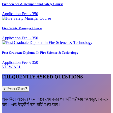
Fire Science & Occupational Safety Course
Application Fee: ৳ 350
Fire Safety Manager Course
Application Fee: ৳ 350
Post Graduate Diploma In Fire Science & Technology
Application Fee: ৳ 350
VIEW ALL
FREQUENTLY ASKED QUESTIONS
১. কিভাবে ভর্তি হবো?
অনলাইনে আবেদন সফল ভাবে শেষ করার পর ভর্তি পরীক্ষায় অংশগ্রহন করতে
হবে। এবং উত্তীর্ণ হলে ভর্তি হওয়া যাবে।