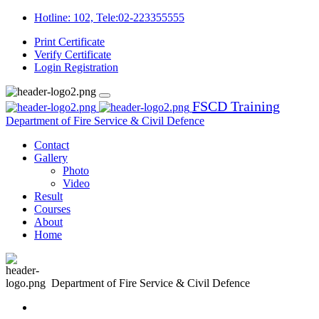
Hotline: 102, Tele:02-223355555
Print Certificate
Verify Certificate
Login
Registration
FSCD Training
Department of Fire Service & Civil Defence
Contact
Gallery
Photo
Video
Result
Courses
About
Home
Department of Fire Service & Civil Defence