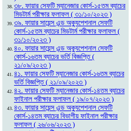
৩৮. ফায়ার সেফটি ম্যানেজার কোর্স-১৫তম ব্যাচের
মিডটার্ম পরীক্ষার ফলাফল ( ৩১/১০/২০২৩ )
৩৯. ফায়ার সায়েন্স এন্ড অক্যুপেশনাল সেফটি
কোর্স-১৫তম ব্যাচের মিডটার্ম পরীক্ষার ফলাফল (
৩১/১০/২০২৩ )
৪০. ফায়ার সায়েন্স এন্ড অক্যুপেশনাল সেফটি
কোর্স-১৬তম ব্যাচের ভর্তি বিজ্ঞপ্তি (
২১/০৯/২০২৩ )
৪১. ফায়ার সেফটি ম্যানেজার কোর্স-১৬তম ব্যাচের
ভর্তি বিজ্ঞপ্তি ( ২১/০৯/২০২৩ )
৪২. ফায়ার সেফটি ম্যানেজার কোর্স-১৪তম ব্যাচের
ফাইনাল পরীক্ষার ফলাফল ( ১৯/০৭/২০২৩ )
৪৩. ফায়ার সায়েন্স এন্ড অক্যুপেশনাল সেফটি
কোর্স-১৪তম ব্যাচের বিভাগীয় ফাইনাল পরীক্ষার
ফলাফল ( ২৬/০৬/২০২৩ )