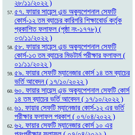
২৮/১১/২০২২ )
৫৭. ফায়ার সায়েন্স এন্ড অক্যুপেশনাল সেফটি
কোর্স-১২ তম ব্যাচের কারিগরি শিক্ষাবোর্ড কর্তৃক
প্রকাশিত ফলাফল (পৃষ্ঠা নং-১৭৭৮) (
০৩/১১/২০২২ )
৫৮. ফায়ার সায়েন্স এন্ড অক্যুপেশনাল সেফটি
কোর্স-১৩ তম ব্যাচের মিডটার্ম পরীক্ষার ফলাফল (
০১/১১/২০২২ )
৫৯. ফায়ার সেফটি ম্যানেজার কোর্স ১৪ তম ব্যাচের
ভর্তি আবেদন ( ১৭/১০/২০২২ )
৬০. ফায়ার সায়েন্স এন্ড অক্যুপেশনাল সেফটি কোর্স
১৪ তম ব্যাচের ভর্তি আবেদন ( ১৭/১০/২০২২ )
৬১. ফায়ার সেফটি ম্যানেজার কোর্স-১২ এর ভর্তি
পরীক্ষার ফলাফল প্রকাশ ( ০৭/০৪/২০২২ )
৬২. ফায়ার সেফটি ম্যানেজার কোর্স ১০ এর
পুনঃপরীক্ষার ফলাফল ( ০৭/০৪/২০২২ )