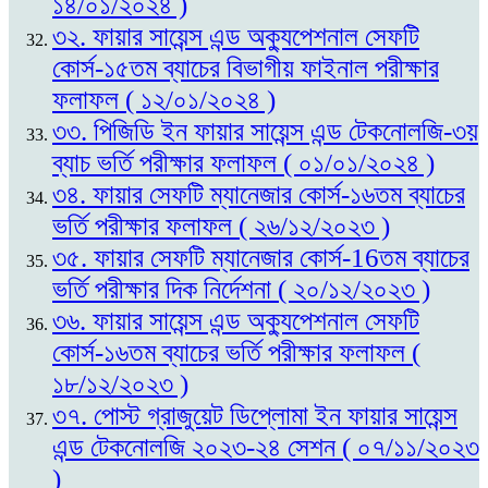
১৪/০১/২০২৪ )
৩২. ফায়ার সায়েন্স এন্ড অক্যুপেশনাল সেফটি
কোর্স-১৫তম ব্যাচের বিভাগীয় ফাইনাল পরীক্ষার
ফলাফল ( ১২/০১/২০২৪ )
৩৩. পিজিডি ইন ফায়ার সায়েন্স এন্ড টেকনোলজি-৩য়
ব্যাচ ভর্তি পরীক্ষার ফলাফল ( ০১/০১/২০২৪ )
৩৪. ফায়ার সেফটি ম্যানেজার কোর্স-১৬তম ব্যাচের
ভর্তি পরীক্ষার ফলাফল ( ২৬/১২/২০২৩ )
৩৫. ফায়ার সেফটি ম্যানেজার কোর্স-16তম ব্যাচের
ভর্তি পরীক্ষার দিক নির্দেশনা ( ২০/১২/২০২৩ )
৩৬. ফায়ার সায়েন্স এন্ড অক্যুপেশনাল সেফটি
কোর্স-১৬তম ব্যাচের ভর্তি পরীক্ষার ফলাফল (
১৮/১২/২০২৩ )
৩৭. পোস্ট গ্রাজুয়েট ডিপ্লোমা ইন ফায়ার সায়েন্স
এন্ড টেকনোলজি ২০২৩-২৪ সেশন ( ০৭/১১/২০২৩
)