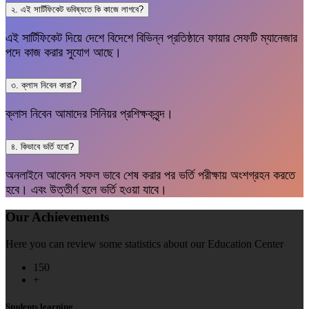
২. এই সার্টিফিকেট ভবিষ্যতে কি কাজে লাগবে?
এই সার্টিফিকেট দিয়ে দেশে বিদেশে বিভিন্ন প্রতিষ্ঠানে ফায়ার সেফটি ম্যানেজার
পদে কাজ করার সুযোগ আছে।
৩. ক্লাস নিবেন কারা?
ক্লাস নিবেন আমাদের সিনিয়র প্রশিক্ষকবৃন্দ।
৪. কিভাবে ভর্তি হবো?
অনলাইনে আবেদন সফল ভাবে শেষ করার পর ভর্তি পরীক্ষায় অংশগ্রহন করতে
হবে। এবং উত্তীর্ণ হলে ভর্তি হওয়া যাবে।
Our Achievements
Here you can review some statistics about our Education Center
150
+
Students learning