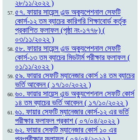
২৮/১১/২০২২ )
৫৭. ফায়ার সায়েন্স এন্ড অক্যুপেশনাল সেফটি
কোর্স-১২ তম ব্যাচের কারিগরি শিক্ষাবোর্ড কর্তৃক
প্রকাশিত ফলাফল (পৃষ্ঠা নং-১৭৭৮) (
০৩/১১/২০২২ )
৫৮. ফায়ার সায়েন্স এন্ড অক্যুপেশনাল সেফটি
কোর্স-১৩ তম ব্যাচের মিডটার্ম পরীক্ষার ফলাফল (
০১/১১/২০২২ )
৫৯. ফায়ার সেফটি ম্যানেজার কোর্স ১৪ তম ব্যাচের
ভর্তি আবেদন ( ১৭/১০/২০২২ )
৬০. ফায়ার সায়েন্স এন্ড অক্যুপেশনাল সেফটি কোর্স
১৪ তম ব্যাচের ভর্তি আবেদন ( ১৭/১০/২০২২ )
৬১. ফায়ার সেফটি ম্যানেজার কোর্স-১২ এর ভর্তি
পরীক্ষার ফলাফল প্রকাশ ( ০৭/০৪/২০২২ )
৬২. ফায়ার সেফটি ম্যানেজার কোর্স ১০ এর
পুনঃপরীক্ষার ফলাফল ( ০৭/০৪/২০২২ )