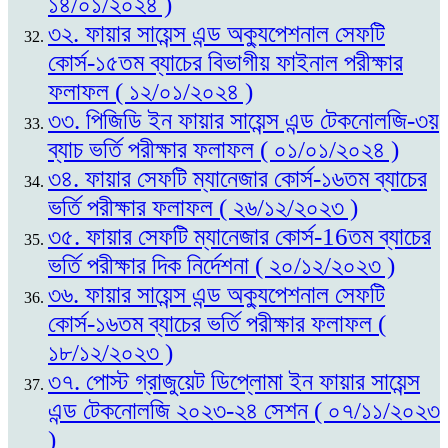
১৪/০১/২০২৪ )
৩২. ফায়ার সায়েন্স এন্ড অক্যুপেশনাল সেফটি
কোর্স-১৫তম ব্যাচের বিভাগীয় ফাইনাল পরীক্ষার
ফলাফল ( ১২/০১/২০২৪ )
৩৩. পিজিডি ইন ফায়ার সায়েন্স এন্ড টেকনোলজি-৩য়
ব্যাচ ভর্তি পরীক্ষার ফলাফল ( ০১/০১/২০২৪ )
৩৪. ফায়ার সেফটি ম্যানেজার কোর্স-১৬তম ব্যাচের
ভর্তি পরীক্ষার ফলাফল ( ২৬/১২/২০২৩ )
৩৫. ফায়ার সেফটি ম্যানেজার কোর্স-16তম ব্যাচের
ভর্তি পরীক্ষার দিক নির্দেশনা ( ২০/১২/২০২৩ )
৩৬. ফায়ার সায়েন্স এন্ড অক্যুপেশনাল সেফটি
কোর্স-১৬তম ব্যাচের ভর্তি পরীক্ষার ফলাফল (
১৮/১২/২০২৩ )
৩৭. পোস্ট গ্রাজুয়েট ডিপ্লোমা ইন ফায়ার সায়েন্স
এন্ড টেকনোলজি ২০২৩-২৪ সেশন ( ০৭/১১/২০২৩
)