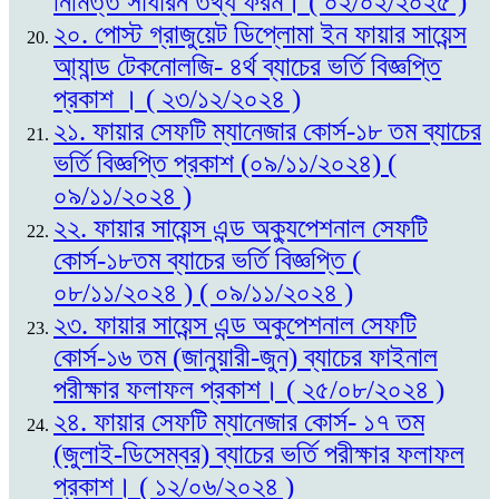
নিমিত্ত সাধারন তথ্য ফরম। ( ০২/০২/২০২৫ )
২০. পোস্ট গ্রাজুয়েট ডিপ্লোমা ইন ফায়ার সায়েন্স
আ্যান্ড টেকনোলজি- ৪র্থ ব্যাচের ভর্তি বিজ্ঞপ্তি
প্রকাশ । ( ২৩/১২/২০২৪ )
২১. ফায়ার সেফটি ম্যানেজার কোর্স-১৮ তম ব্যাচের
ভর্তি বিজ্ঞপ্তি প্রকাশ (০৯/১১/২০২৪) (
০৯/১১/২০২৪ )
২২. ফায়ার সায়েন্স এন্ড অক্যুপেশনাল সেফটি
কোর্স-১৮তম ব্যাচের ভর্তি বিজ্ঞপ্তি (
০৮/১১/২০২৪ ) ( ০৯/১১/২০২৪ )
২৩. ফায়ার সায়েন্স এন্ড অকুপেশনাল সেফটি
কোর্স-১৬ তম (জানুয়ারী-জুন) ব্যাচের ফাইনাল
পরীক্ষার ফলাফল প্রকাশ। ( ২৫/০৮/২০২৪ )
২৪. ফায়ার সেফটি ম্যানেজার কোর্স- ১৭ তম
(জুলাই-ডিসেম্বর) ব্যাচের ভর্তি পরীক্ষার ফলাফল
প্রকাশ। ( ১২/০৬/২০২৪ )