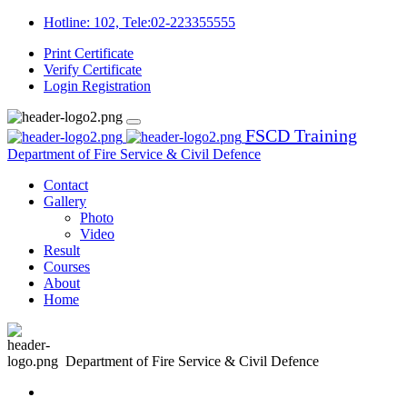
Hotline: 102, Tele:02-223355555
Print Certificate
Verify Certificate
Login
Registration
FSCD Training
Department of Fire Service & Civil Defence
Contact
Gallery
Photo
Video
Result
Courses
About
Home
Department of Fire Service & Civil Defence