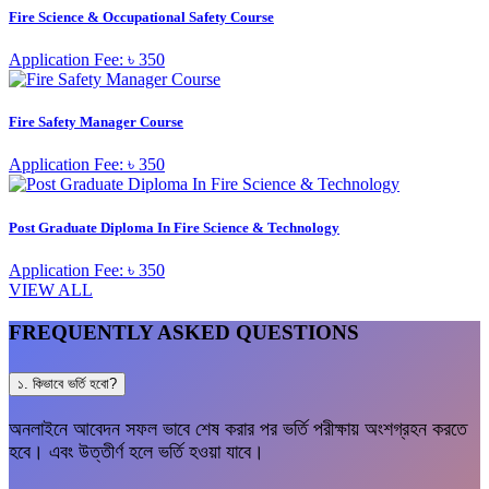
Fire Science & Occupational Safety Course
Application Fee: ৳ 350
Fire Safety Manager Course
Application Fee: ৳ 350
Post Graduate Diploma In Fire Science & Technology
Application Fee: ৳ 350
VIEW ALL
FREQUENTLY ASKED QUESTIONS
১. কিভাবে ভর্তি হবো?
অনলাইনে আবেদন সফল ভাবে শেষ করার পর ভর্তি পরীক্ষায় অংশগ্রহন করতে
হবে। এবং উত্তীর্ণ হলে ভর্তি হওয়া যাবে।