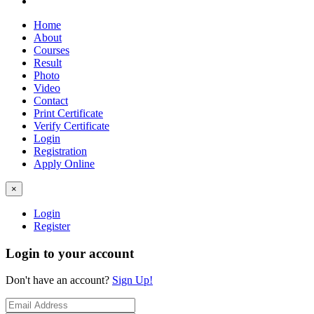
Home
About
Courses
Result
Photo
Video
Contact
Print Certificate
Verify Certificate
Login
Registration
Apply Online
×
Login
Register
Login to your account
Don't have an account?
Sign Up!