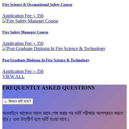
Fire Science & Occupational Safety Course
Application Fee: ৳ 350
Fire Safety Manager Course
Application Fee: ৳ 350
Post Graduate Diploma In Fire Science & Technology
Application Fee: ৳ 350
VIEW ALL
FREQUENTLY ASKED QUESTIONS
১. কিভাবে ভর্তি হবো?
অনলাইনে আবেদন সফল ভাবে শেষ করার পর ভর্তি পরীক্ষায় অংশগ্রহন করতে
হবে। এবং উত্তীর্ণ হলে ভর্তি হওয়া যাবে।