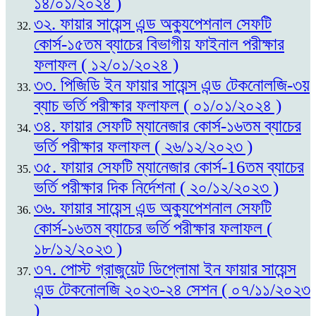
১৪/০১/২০২৪ )
৩২. ফায়ার সায়েন্স এন্ড অক্যুপেশনাল সেফটি
কোর্স-১৫তম ব্যাচের বিভাগীয় ফাইনাল পরীক্ষার
ফলাফল ( ১২/০১/২০২৪ )
৩৩. পিজিডি ইন ফায়ার সায়েন্স এন্ড টেকনোলজি-৩য়
ব্যাচ ভর্তি পরীক্ষার ফলাফল ( ০১/০১/২০২৪ )
৩৪. ফায়ার সেফটি ম্যানেজার কোর্স-১৬তম ব্যাচের
ভর্তি পরীক্ষার ফলাফল ( ২৬/১২/২০২৩ )
৩৫. ফায়ার সেফটি ম্যানেজার কোর্স-16তম ব্যাচের
ভর্তি পরীক্ষার দিক নির্দেশনা ( ২০/১২/২০২৩ )
৩৬. ফায়ার সায়েন্স এন্ড অক্যুপেশনাল সেফটি
কোর্স-১৬তম ব্যাচের ভর্তি পরীক্ষার ফলাফল (
১৮/১২/২০২৩ )
৩৭. পোস্ট গ্রাজুয়েট ডিপ্লোমা ইন ফায়ার সায়েন্স
এন্ড টেকনোলজি ২০২৩-২৪ সেশন ( ০৭/১১/২০২৩
)