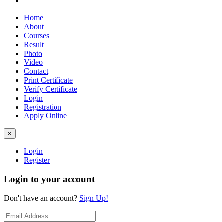
Home
About
Courses
Result
Photo
Video
Contact
Print Certificate
Verify Certificate
Login
Registration
Apply Online
×
Login
Register
Login to your account
Don't have an account?
Sign Up!