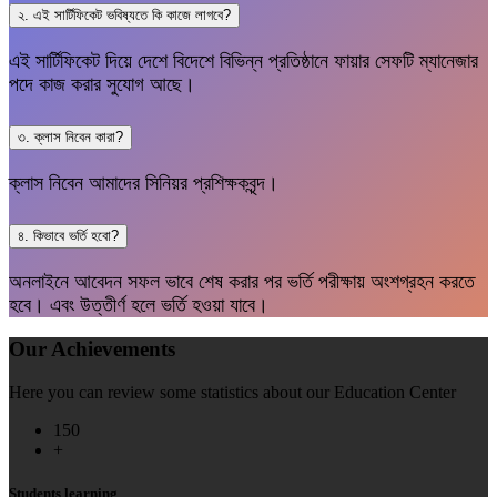
২. এই সার্টিফিকেট ভবিষ্যতে কি কাজে লাগবে?
এই সার্টিফিকেট দিয়ে দেশে বিদেশে বিভিন্ন প্রতিষ্ঠানে ফায়ার সেফটি ম্যানেজার
পদে কাজ করার সুযোগ আছে।
৩. ক্লাস নিবেন কারা?
ক্লাস নিবেন আমাদের সিনিয়র প্রশিক্ষকবৃন্দ।
৪. কিভাবে ভর্তি হবো?
অনলাইনে আবেদন সফল ভাবে শেষ করার পর ভর্তি পরীক্ষায় অংশগ্রহন করতে
হবে। এবং উত্তীর্ণ হলে ভর্তি হওয়া যাবে।
Our Achievements
Here you can review some statistics about our Education Center
150
+
Students learning