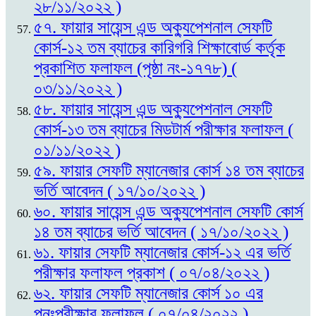
২৮/১১/২০২২ )
৫৭. ফায়ার সায়েন্স এন্ড অক্যুপেশনাল সেফটি
কোর্স-১২ তম ব্যাচের কারিগরি শিক্ষাবোর্ড কর্তৃক
প্রকাশিত ফলাফল (পৃষ্ঠা নং-১৭৭৮) (
০৩/১১/২০২২ )
৫৮. ফায়ার সায়েন্স এন্ড অক্যুপেশনাল সেফটি
কোর্স-১৩ তম ব্যাচের মিডটার্ম পরীক্ষার ফলাফল (
০১/১১/২০২২ )
৫৯. ফায়ার সেফটি ম্যানেজার কোর্স ১৪ তম ব্যাচের
ভর্তি আবেদন ( ১৭/১০/২০২২ )
৬০. ফায়ার সায়েন্স এন্ড অক্যুপেশনাল সেফটি কোর্স
১৪ তম ব্যাচের ভর্তি আবেদন ( ১৭/১০/২০২২ )
৬১. ফায়ার সেফটি ম্যানেজার কোর্স-১২ এর ভর্তি
পরীক্ষার ফলাফল প্রকাশ ( ০৭/০৪/২০২২ )
৬২. ফায়ার সেফটি ম্যানেজার কোর্স ১০ এর
পুনঃপরীক্ষার ফলাফল ( ০৭/০৪/২০২২ )