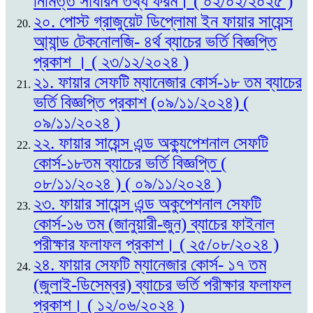
নিমিত্ত সাধারন তথ্য ফরম। ( ০২/০২/২০২৫ )
২০. পোস্ট গ্রাজুয়েট ডিপ্লোমা ইন ফায়ার সায়েন্স
আ্যান্ড টেকনোলজি- ৪র্থ ব্যাচের ভর্তি বিজ্ঞপ্তি
প্রকাশ । ( ২৩/১২/২০২৪ )
২১. ফায়ার সেফটি ম্যানেজার কোর্স-১৮ তম ব্যাচের
ভর্তি বিজ্ঞপ্তি প্রকাশ (০৯/১১/২০২৪) (
০৯/১১/২০২৪ )
২২. ফায়ার সায়েন্স এন্ড অক্যুপেশনাল সেফটি
কোর্স-১৮তম ব্যাচের ভর্তি বিজ্ঞপ্তি (
০৮/১১/২০২৪ ) ( ০৯/১১/২০২৪ )
২৩. ফায়ার সায়েন্স এন্ড অকুপেশনাল সেফটি
কোর্স-১৬ তম (জানুয়ারী-জুন) ব্যাচের ফাইনাল
পরীক্ষার ফলাফল প্রকাশ। ( ২৫/০৮/২০২৪ )
২৪. ফায়ার সেফটি ম্যানেজার কোর্স- ১৭ তম
(জুলাই-ডিসেম্বর) ব্যাচের ভর্তি পরীক্ষার ফলাফল
প্রকাশ। ( ১২/০৬/২০২৪ )