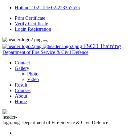
Hotline: 102, Tele:02-223355555
Print Certificate
Verify Certificate
Login
Registration
FSCD Training
Department of Fire Service & Civil Defence
Contact
Gallery
Photo
Video
Result
Courses
About
Home
Department of Fire Service & Civil Defence