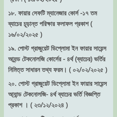
১৮. ফায়ার সেফটি ম্যানেজার কোর্স -১৭ তম
ব্যাচের চূড়ান্ত পরিক্ষার ফলাফল প্রকাশ (
১৬/০২/২০২৫ )
১৯. পোস্ট গ্রাজুয়েট ডিপ্লোমা ইন ফায়ার সায়েন্স
আ্যন্ড টেকনোলজি কোর্সের - ৪র্থ (ব্যাচের) ভর্তির
নিমিত্ত সাধারন তথ্য ফরম। ( ০২/০২/২০২৫ )
২০. পোস্ট গ্রাজুয়েট ডিপ্লোমা ইন ফায়ার সায়েন্স
আ্যান্ড টেকনোলজি- ৪র্থ ব্যাচের ভর্তি বিজ্ঞপ্তি
প্রকাশ । ( ২৩/১২/২০২৪ )