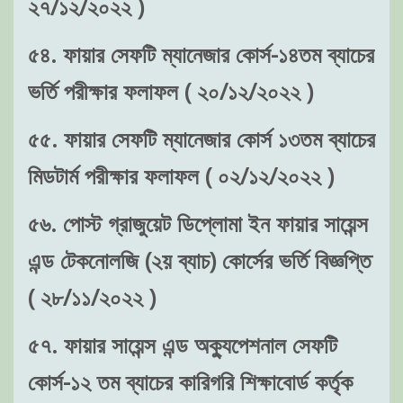
২৭/১২/২০২২ )
৫৪. ফায়ার সেফটি ম্যানেজার কোর্স-১৪তম ব্যাচের
ভর্তি পরীক্ষার ফলাফল ( ২০/১২/২০২২ )
৫৫. ফায়ার সেফটি ম্যানেজার কোর্স ১৩তম ব্যাচের
মিডটার্ম পরীক্ষার ফলাফল ( ০২/১২/২০২২ )
৫৬. পোস্ট গ্রাজুয়েট ডিপ্লোমা ইন ফায়ার সায়েন্স
এন্ড টেকনোলজি (২য় ব্যাচ) কোর্সের ভর্তি বিজ্ঞপ্তি
( ২৮/১১/২০২২ )
৫৭. ফায়ার সায়েন্স এন্ড অক্যুপেশনাল সেফটি
কোর্স-১২ তম ব্যাচের কারিগরি শিক্ষাবোর্ড কর্তৃক