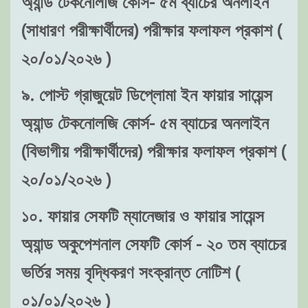
(সাধারণ পরীক্ষার্থীদের) পরীক্ষার ফলাফল প্রকাশ (
২০/০১/২০২৬ )
৯. পোস্ট গ্রাজুয়েট ডিপ্লোমা ইন ফায়ার সায়েন্স
অ্যান্ড টেকনোলজি কোর্স- ৫ম ব্যাচের অনলাইন
(বিভাগীয় পরীক্ষার্থীদের) পরীক্ষার ফলাফল প্রকাশ (
২০/০১/২০২৬ )
১০. ফায়ার সেফটি ম্যানেজার ও ফায়ার সায়েন্স
অ্যান্ড অকুপেশনাল সেফটি কোর্স - ২০ তম ব্যাচের
ভর্তির সময় বৃদ্ধিকরণ সংক্রান্ত নোটিশ (
০১/০১/২০২৬ )