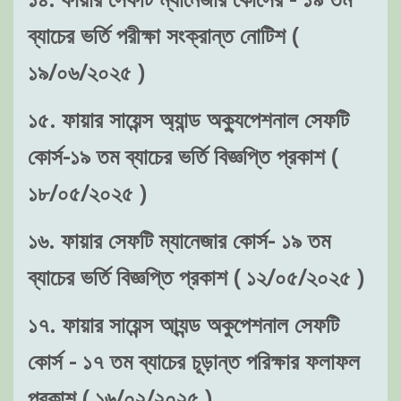
ব্যাচের ভর্তি পরীক্ষা সংক্রান্ত নোটিশ (
১৯/০৬/২০২৫ )
১৫. ফায়ার সায়েন্স অ্যান্ড অক্যুপেশনাল সেফটি
কোর্স-১৯ তম ব্যাচের ভর্তি বিজ্ঞপ্তি প্রকাশ (
১৮/০৫/২০২৫ )
১৬. ফায়ার সেফটি ম্যানেজার কোর্স- ১৯ তম
ব্যাচের ভর্তি বিজ্ঞপ্তি প্রকাশ ( ১২/০৫/২০২৫ )
১৭. ফায়ার সায়েন্স আ্যন্ড অকুপেশনাল সেফটি
কোর্স - ১৭ তম ব্যাচের চূড়ান্ত পরিক্ষার ফলাফল
প্রকাশ ( ১৬/০২/২০২৫ )