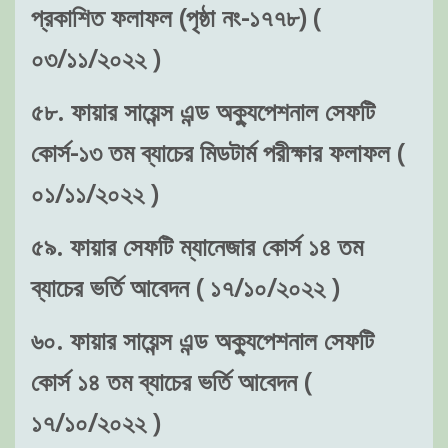
প্রকাশিত ফলাফল (পৃষ্ঠা নং-১৭৭৮) (
০৩/১১/২০২২ )
৫৮. ফায়ার সায়েন্স এন্ড অক্যুপেশনাল সেফটি
কোর্স-১৩ তম ব্যাচের মিডটার্ম পরীক্ষার ফলাফল (
০১/১১/২০২২ )
৫৯. ফায়ার সেফটি ম্যানেজার কোর্স ১৪ তম
ব্যাচের ভর্তি আবেদন ( ১৭/১০/২০২২ )
৬০. ফায়ার সায়েন্স এন্ড অক্যুপেশনাল সেফটি
কোর্স ১৪ তম ব্যাচের ভর্তি আবেদন (
১৭/১০/২০২২ )