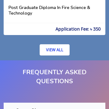
Post Graduate Diploma In Fire Science &
Technology
Application Fee: ৳ 350
VIEW ALL
FREQUENTLY ASKED
QUESTIONS