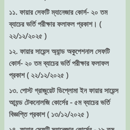
১১. ফায়ার সেফটি ম্যানেজার কোর্স- ২০ তম
ব্যাচের ভর্তি পরীক্ষার ফলাফল প্রকাশ। (
২২/১২/২০২৫ )
১২. ফায়ার সায়েন্স অ্যান্ড অকুপেশনাল সেফটি
কোর্স- ২০ তম ব্যাচের ভর্তি পরীক্ষার ফলাফল
প্রকাশ ( ২২/১২/২০২৫ )
১৩. পোস্ট গ্রাজুয়েট ডিপ্লোমা ইন ফায়ার সায়েন্স
আ্যন্ড টেকনোলজি কোর্সের - ৫ম ব্যাচের ভর্তি
বিজ্ঞপ্তি প্রকাশ ( ১৩/১২/২০২৫ )
১৪. ফায়ার সেফটি ম্যানেজার কোর্সের - ১৯ তম