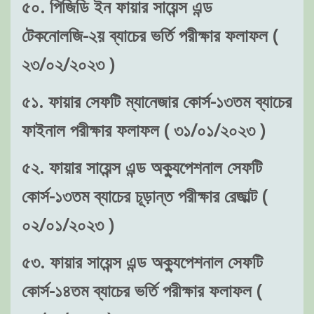
৫০. পিজিডি ইন ফায়ার সায়েন্স এন্ড
টেকনোলজি-২য় ব্যাচের ভর্তি পরীক্ষার ফলাফল (
২৩/০২/২০২৩ )
৫১. ফায়ার সেফটি ম্যানেজার কোর্স-১৩তম ব্যাচের
ফাইনাল পরীক্ষার ফলাফল ( ৩১/০১/২০২৩ )
৫২. ফায়ার সায়েন্স এন্ড অক্যুপেশনাল সেফটি
কোর্স-১৩তম ব্যাচের চূড়ান্ত পরীক্ষার রেজাল্ট (
০২/০১/২০২৩ )
৫৩. ফায়ার সায়েন্স এন্ড অক্যুপেশনাল সেফটি
কোর্স-১৪তম ব্যাচের ভর্তি পরীক্ষার ফলাফল (