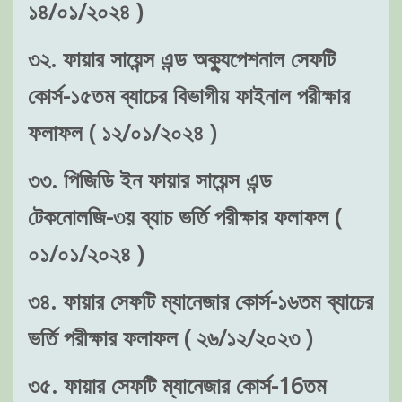
১৪/০১/২০২৪ )
৩২. ফায়ার সায়েন্স এন্ড অক্যুপেশনাল সেফটি
কোর্স-১৫তম ব্যাচের বিভাগীয় ফাইনাল পরীক্ষার
ফলাফল ( ১২/০১/২০২৪ )
৩৩. পিজিডি ইন ফায়ার সায়েন্স এন্ড
টেকনোলজি-৩য় ব্যাচ ভর্তি পরীক্ষার ফলাফল (
০১/০১/২০২৪ )
৩৪. ফায়ার সেফটি ম্যানেজার কোর্স-১৬তম ব্যাচের
ভর্তি পরীক্ষার ফলাফল ( ২৬/১২/২০২৩ )
৩৫. ফায়ার সেফটি ম্যানেজার কোর্স-16তম