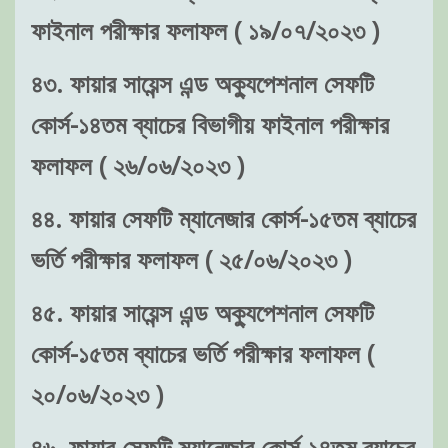
ফাইনাল পরীক্ষার ফলাফল ( ১৯/০৭/২০২৩ )
৪৩. ফায়ার সায়েন্স এন্ড অক্যুপেশনাল সেফটি
কোর্স-১৪তম ব্যাচের বিভাগীয় ফাইনাল পরীক্ষার
ফলাফল ( ২৬/০৬/২০২৩ )
৪৪. ফায়ার সেফটি ম্যানেজার কোর্স-১৫তম ব্যাচের
ভর্তি পরীক্ষার ফলাফল ( ২৫/০৬/২০২৩ )
৪৫. ফায়ার সায়েন্স এন্ড অক্যুপেশনাল সেফটি
কোর্স-১৫তম ব্যাচের ভর্তি পরীক্ষার ফলাফল (
২০/০৬/২০২৩ )
৪৬. ফায়ার সেফটি ম্যানেজার কোর্স-১৪তম ব্যাচের