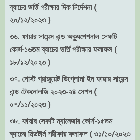
ব্যাচের ভর্তি পরীক্ষার দিক নির্দেশনা (
২০/১২/২০২৩ )
৩৬. ফায়ার সায়েন্স এন্ড অক্যুপেশনাল সেফটি
কোর্স-১৬তম ব্যাচের ভর্তি পরীক্ষার ফলাফল (
১৮/১২/২০২৩ )
৩৭. পোস্ট গ্রাজুয়েট ডিপ্লোমা ইন ফায়ার সায়েন্স
এন্ড টেকনোলজি ২০২৩-২৪ সেশন (
০৭/১১/২০২৩ )
৩৮. ফায়ার সেফটি ম্যানেজার কোর্স-১৫তম
ব্যাচের মিডটার্ম পরীক্ষার ফলাফল ( ৩১/১০/২০২৩