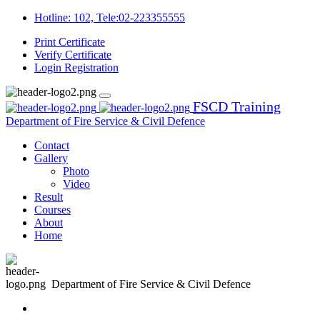
Hotline: 102, Tele:02-223355555
Print Certificate
Verify Certificate
Login
Registration
FSCD Training
Department of Fire Service & Civil Defence
Contact
Gallery
Photo
Video
Result
Courses
About
Home
Department of Fire Service & Civil Defence