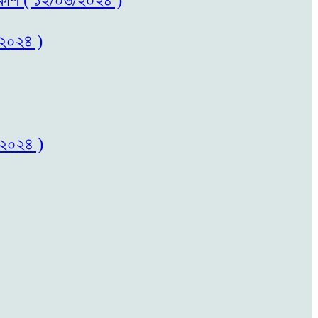
/২০২৪ )
/২০২৪ )