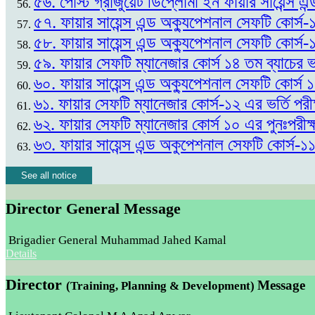
৫৬. পোস্ট গ্রাজুয়েট ডিপ্লোমা ইন ফায়ার সায়েন্স এন
৫৭. ফায়ার সায়েন্স এন্ড অক্যুপেশনাল সেফটি কোর্স-
৫৮. ফায়ার সায়েন্স এন্ড অক্যুপেশনাল সেফটি কোর্স-
৫৯. ফায়ার সেফটি ম্যানেজার কোর্স ১৪ তম ব্যাচের
৬০. ফায়ার সায়েন্স এন্ড অক্যুপেশনাল সেফটি কোর্স
৬১. ফায়ার সেফটি ম্যানেজার কোর্স-১২ এর ভর্তি প
৬২. ফায়ার সেফটি ম্যানেজার কোর্স ১০ এর পুনঃপর
৬৩. ফায়ার সায়েন্স এন্ড অকুপেশনাল সেফটি কোর্স-১
See all notice
Director General Message
Brigadier General Muhammad Jahed Kamal
Details
Director
Message
(Training, Planning & Development)