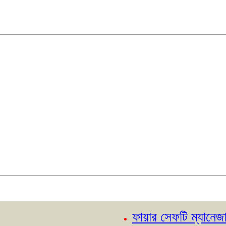
ফায়ার সেফটি ম্যানেজার কোর্স