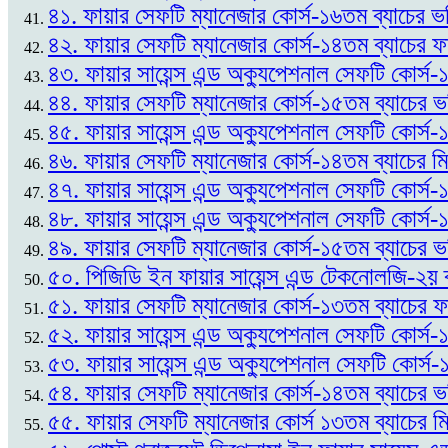
৪১. ফায়ার সেফটি ম্যানেজার কোর্স-১৬তম ব্যাচের ভর
৪২. ফায়ার সেফটি ম্যানেজার কোর্স-১৪তম ব্যাচের
৪৩. ফায়ার সায়েন্স এন্ড অক্যুপেশনাল সেফটি কোর্
৪৪. ফায়ার সেফটি ম্যানেজার কোর্স-১৫তম ব্যাচের 
৪৫. ফায়ার সায়েন্স এন্ড অক্যুপেশনাল সেফটি কোর্স
৪৬. ফায়ার সেফটি ম্যানেজার কোর্স-১৪তম ব্যাচের ম
৪৭. ফায়ার সায়েন্স এন্ড অক্যুপেশনাল সেফটি কোর্স
৪৮. ফায়ার সায়েন্স এন্ড অক্যুপেশনাল সেফটি কোর্স-
৪৯. ফায়ার সেফটি ম্যানেজার কোর্স-১৫তম ব্যাচের ভর
৫০. পিজিডি ইন ফায়ার সায়েন্স এন্ড টেকনোলজি-২য় 
৫১. ফায়ার সেফটি ম্যানেজার কোর্স-১৩তম ব্যাচের
৫২. ফায়ার সায়েন্স এন্ড অক্যুপেশনাল সেফটি কোর্স-১
৫৩. ফায়ার সায়েন্স এন্ড অক্যুপেশনাল সেফটি কোর্স
৫৪. ফায়ার সেফটি ম্যানেজার কোর্স-১৪তম ব্যাচের ভ
৫৫. ফায়ার সেফটি ম্যানেজার কোর্স ১৩তম ব্যাচের ম