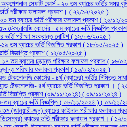
্ড অকুপেশনাল সেফটি কোর্স - ২০ তম ব্যাচের ভর্তির সময় 
র ভর্তি পরীক্ষার ফলাফল প্রকাশ। ( ২২/১২/২০২৫ )
- ২০ তম ব্যাচের ভর্তি পরীক্ষার ফলাফল প্রকাশ ( ২২/১২/২
যন্ড টেকনোলজি কোর্সের - ৫ম ব্যাচের ভর্তি বিজ্ঞপ্তি প্র
ের ভর্তি পরীক্ষা সংক্রান্ত নোটিশ ( ১৯/০৬/২০২৫ )
স-১৯ তম ব্যাচের ভর্তি বিজ্ঞপ্তি প্রকাশ ( ১৮/০৫/২০২৫ )
ভর্তি বিজ্ঞপ্তি প্রকাশ ( ১২/০৫/২০২৫ )
 - ১৭ তম ব্যাচের চূড়ান্ত পরিক্ষার ফলাফল প্রকাশ ( ১৬/
 চূড়ান্ত পরিক্ষার ফলাফল প্রকাশ ( ১৬/০২/২০২৫ )
্যন্ড টেকনোলজি কোর্সের - ৪র্থ (ব্যাচের) ভর্তির নিমিত্
যান্ড টেকনোলজি- ৪র্থ ব্যাচের ভর্তি বিজ্ঞপ্তি প্রকাশ । (
ভর্তি বিজ্ঞপ্তি প্রকাশ (০৯/১১/২০২৪) ( ০৯/১১/২০২৪ )
১৮তম ব্যাচের ভর্তি বিজ্ঞপ্তি ( ০৮/১১/২০২৪ ) ( ০৯/১১/
১৬ তম (জানুয়ারী-জুন) ব্যাচের ফাইনাল পরীক্ষার ফলাফল 
ডিসেম্বর) ব্যাচের ভর্তি পরীক্ষার ফলাফল প্রকাশ। ( ১২
১৭ তম (জুলাই-ডিসেম্বর) ব্যাচের ভর্তি পরীক্ষার ফলাফল 