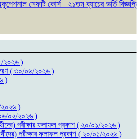
শনাল সেফটি কোর্স - ২১তম ব্যাচের ভর্তি বিজ্ঞপ্তি প
০৮/২০২৬ )
ধিতকরণ ( ৩০/০৬/২০২৬ )
৬ )
৬/২০২৬ )
 ( ০৬/০২/২০২৬ )
ষার্থীদের) পরীক্ষার ফলাফল প্রকাশ ( ২০/০১/২০২৬ )
ষার্থীদের) পরীক্ষার ফলাফল প্রকাশ ( ২০/০১/২০২৬ )