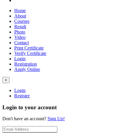
Home
About
Courses
Result
Photo
Video
Contact
Print Certificate
Verify Certificate
Login
Registration
Apply Online
×
Login
Register
Login to your account
Don't have an account?
Sign Up!