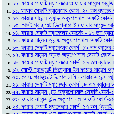
১০. ফায়ার সেফটি ম্যানেজার ও ফায়ার সায়েন্স অ্যান
১১. ফায়ার সেফটি ম্যানেজার কোর্স- ২০ তম ব্যাচে
১২. ফায়ার সায়েন্স অ্যান্ড অকুপেশনাল সেফটি কোর্স
১৩. পোস্ট গ্রাজুয়েট ডিপ্লোমা ইন ফায়ার সায়েন্স আ্
১৪. ফায়ার সেফটি ম্যানেজার কোর্সের - ১৯ তম ব্যাচ
১৫. ফায়ার সায়েন্স অ্যান্ড অক্যুপেশনাল সেফটি কোর্
১৬. ফায়ার সেফটি ম্যানেজার কোর্স- ১৯ তম ব্যাচের 
১৭. ফায়ার সায়েন্স আ্যন্ড অকুপেশনাল সেফটি কোর্স
১৮. ফায়ার সেফটি ম্যানেজার কোর্স -১৭ তম ব্যাচের
১৯. পোস্ট গ্রাজুয়েট ডিপ্লোমা ইন ফায়ার সায়েন্স আ
২০. পোস্ট গ্রাজুয়েট ডিপ্লোমা ইন ফায়ার সায়েন্স আ্
২১. ফায়ার সেফটি ম্যানেজার কোর্স-১৮ তম ব্যাচের 
২২. ফায়ার সায়েন্স এন্ড অক্যুপেশনাল সেফটি কোর্স-
২৩. ফায়ার সায়েন্স এন্ড অকুপেশনাল সেফটি কোর্স-
২৪. ফায়ার সেফটি ম্যানেজার কোর্স- ১৭ তম (জুলাই-
২৫. ফায়ার সায়েন্স এন্ড অকুপেশনাল সেফটি কোর্স- 