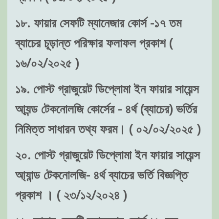
১৮. ফায়ার সেফটি ম্যানেজার কোর্স -১৭ তম
ব্যাচের চূড়ান্ত পরিক্ষার ফলাফল প্রকাশ (
১৬/০২/২০২৫ )
১৯. পোস্ট গ্রাজুয়েট ডিপ্লোমা ইন ফায়ার সায়েন্স
আ্যন্ড টেকনোলজি কোর্সের - ৪র্থ (ব্যাচের) ভর্তির
নিমিত্ত সাধারন তথ্য ফরম। ( ০২/০২/২০২৫ )
২০. পোস্ট গ্রাজুয়েট ডিপ্লোমা ইন ফায়ার সায়েন্স
আ্যান্ড টেকনোলজি- ৪র্থ ব্যাচের ভর্তি বিজ্ঞপ্তি
প্রকাশ । ( ২৩/১২/২০২৪ )