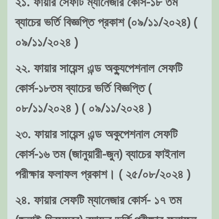
২১. ফায়ার সেফটি ম্যানেজার কোর্স-১৮ তম
ব্যাচের ভর্তি বিজ্ঞপ্তি প্রকাশ (০৯/১১/২০২৪) (
০৯/১১/২০২৪ )
২২. ফায়ার সায়েন্স এন্ড অক্যুপেশনাল সেফটি
কোর্স-১৮তম ব্যাচের ভর্তি বিজ্ঞপ্তি (
০৮/১১/২০২৪ ) ( ০৯/১১/২০২৪ )
২৩. ফায়ার সায়েন্স এন্ড অকুপেশনাল সেফটি
কোর্স-১৬ তম (জানুয়ারী-জুন) ব্যাচের ফাইনাল
পরীক্ষার ফলাফল প্রকাশ। ( ২৫/০৮/২০২৪ )
২৪. ফায়ার সেফটি ম্যানেজার কোর্স- ১৭ তম