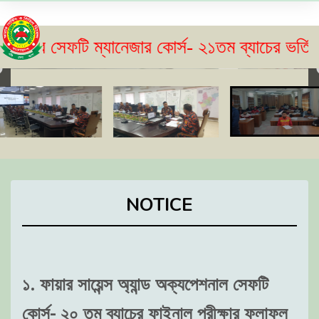
ফটি ম্যানেজার কোর্স- ২১তম ব্যাচের ভর্তি বিজ্ঞপ্ত
NOTICE
১. ফায়ার সায়েন্স অ্যান্ড অক্যপেশনাল সেফটি
কোর্স- ২০ তম ব্যাচের ফাইনাল পরীক্ষার ফলাফল