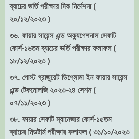
ব্যাচের ভর্তি পরীক্ষার দিক নির্দেশনা (
২০/১২/২০২৩ )
৩৬. ফায়ার সায়েন্স এন্ড অক্যুপেশনাল সেফটি
কোর্স-১৬তম ব্যাচের ভর্তি পরীক্ষার ফলাফল (
১৮/১২/২০২৩ )
৩৭. পোস্ট গ্রাজুয়েট ডিপ্লোমা ইন ফায়ার সায়েন্স
এন্ড টেকনোলজি ২০২৩-২৪ সেশন (
০৭/১১/২০২৩ )
৩৮. ফায়ার সেফটি ম্যানেজার কোর্স-১৫তম
ব্যাচের মিডটার্ম পরীক্ষার ফলাফল ( ৩১/১০/২০২৩