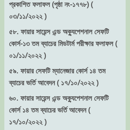
প্রকাশিত ফলাফল (পৃষ্ঠা নং-১৭৭৮) (
০৩/১১/২০২২ )
৫৮. ফায়ার সায়েন্স এন্ড অক্যুপেশনাল সেফটি
কোর্স-১৩ তম ব্যাচের মিডটার্ম পরীক্ষার ফলাফল (
০১/১১/২০২২ )
৫৯. ফায়ার সেফটি ম্যানেজার কোর্স ১৪ তম
ব্যাচের ভর্তি আবেদন ( ১৭/১০/২০২২ )
৬০. ফায়ার সায়েন্স এন্ড অক্যুপেশনাল সেফটি
কোর্স ১৪ তম ব্যাচের ভর্তি আবেদন (
১৭/১০/২০২২ )