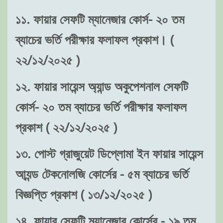
১১. ফায়ার সেফটি ম্যানেজার কোর্স- ২০ তম
ব্যাচের ভর্তি পরীক্ষার ফলাফল প্রকাশ। (
২২/১২/২০২৫ )
১২. ফায়ার সায়েন্স অ্যান্ড অকুপেশনাল সেফটি
কোর্স- ২০ তম ব্যাচের ভর্তি পরীক্ষার ফলাফল
প্রকাশ ( ২২/১২/২০২৫ )
১৩. পোস্ট গ্রাজুয়েট ডিপ্লোমা ইন ফায়ার সায়েন্স
আ্যন্ড টেকনোলজি কোর্সের - ৫ম ব্যাচের ভর্তি
বিজ্ঞপ্তি প্রকাশ ( ১৩/১২/২০২৫ )
১৪. ফায়ার সেফটি ম্যানেজার কোর্সের - ১৯ তম