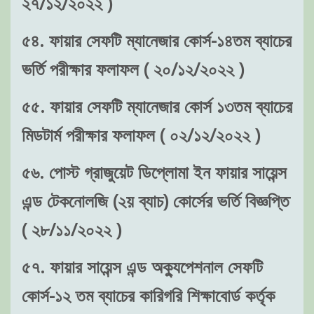
২৭/১২/২০২২ )
৫৪. ফায়ার সেফটি ম্যানেজার কোর্স-১৪তম ব্যাচের
ভর্তি পরীক্ষার ফলাফল ( ২০/১২/২০২২ )
৫৫. ফায়ার সেফটি ম্যানেজার কোর্স ১৩তম ব্যাচের
মিডটার্ম পরীক্ষার ফলাফল ( ০২/১২/২০২২ )
৫৬. পোস্ট গ্রাজুয়েট ডিপ্লোমা ইন ফায়ার সায়েন্স
এন্ড টেকনোলজি (২য় ব্যাচ) কোর্সের ভর্তি বিজ্ঞপ্তি
( ২৮/১১/২০২২ )
৫৭. ফায়ার সায়েন্স এন্ড অক্যুপেশনাল সেফটি
কোর্স-১২ তম ব্যাচের কারিগরি শিক্ষাবোর্ড কর্তৃক