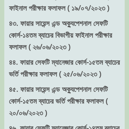
ফাইনাল পরীক্ষার ফলাফল ( ১৯/০৭/২০২৩ )
৪৩. ফায়ার সায়েন্স এন্ড অক্যুপেশনাল সেফটি
কোর্স-১৪তম ব্যাচের বিভাগীয় ফাইনাল পরীক্ষার
ফলাফল ( ২৬/০৬/২০২৩ )
৪৪. ফায়ার সেফটি ম্যানেজার কোর্স-১৫তম ব্যাচের
ভর্তি পরীক্ষার ফলাফল ( ২৫/০৬/২০২৩ )
৪৫. ফায়ার সায়েন্স এন্ড অক্যুপেশনাল সেফটি
কোর্স-১৫তম ব্যাচের ভর্তি পরীক্ষার ফলাফল (
২০/০৬/২০২৩ )
৪৬. ফায়ার সেফটি ম্যানেজার কোর্স-১৪তম ব্যাচের