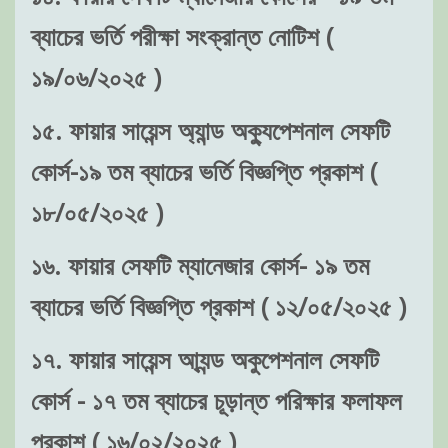
ব্যাচের ভর্তি পরীক্ষা সংক্রান্ত নোটিশ (
১৯/০৬/২০২৫ )
১৫. ফায়ার সায়েন্স অ্যান্ড অক্যুপেশনাল সেফটি
কোর্স-১৯ তম ব্যাচের ভর্তি বিজ্ঞপ্তি প্রকাশ (
১৮/০৫/২০২৫ )
১৬. ফায়ার সেফটি ম্যানেজার কোর্স- ১৯ তম
ব্যাচের ভর্তি বিজ্ঞপ্তি প্রকাশ ( ১২/০৫/২০২৫ )
১৭. ফায়ার সায়েন্স আ্যন্ড অকুপেশনাল সেফটি
কোর্স - ১৭ তম ব্যাচের চূড়ান্ত পরিক্ষার ফলাফল
প্রকাশ ( ১৬/০২/২০২৫ )