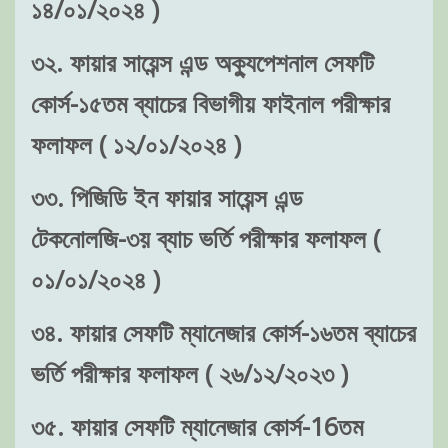
১৪/০১/২০২৪ )
৩২. ফায়ার সায়েন্স এন্ড অক্যুপেশনাল সেফটি
কোর্স-১৫তম ব্যাচের বিভাগীয় ফাইনাল পরীক্ষার
ফলাফল ( ১২/০১/২০২৪ )
৩৩. পিজিডি ইন ফায়ার সায়েন্স এন্ড
টেকনোলজি-৩য় ব্যাচ ভর্তি পরীক্ষার ফলাফল (
০১/০১/২০২৪ )
৩৪. ফায়ার সেফটি ম্যানেজার কোর্স-১৬তম ব্যাচের
ভর্তি পরীক্ষার ফলাফল ( ২৬/১২/২০২৩ )
৩৫. ফায়ার সেফটি ম্যানেজার কোর্স-16তম