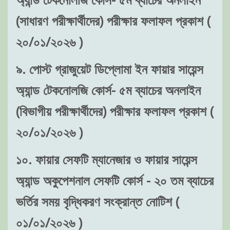
(সাধারণ পরীক্ষার্থীদের) পরীক্ষার ফলাফল প্রকাশ (
২০/০১/২০২৬ )
৯. পোস্ট গ্রাজুয়েট ডিপ্লোমা ইন ফায়ার সায়েন্স
অ্যান্ড টেকনোলজি কোর্স- ৫ম ব্যাচের অনলাইন
(বিভাগীয় পরীক্ষার্থীদের) পরীক্ষার ফলাফল প্রকাশ (
২০/০১/২০২৬ )
১০. ফায়ার সেফটি ম্যানেজার ও ফায়ার সায়েন্স
অ্যান্ড অকুপেশনাল সেফটি কোর্স - ২০ তম ব্যাচের
ভর্তির সময় বৃদ্ধিকরণ সংক্রান্ত নোটিশ (
০১/০১/২০২৬ )