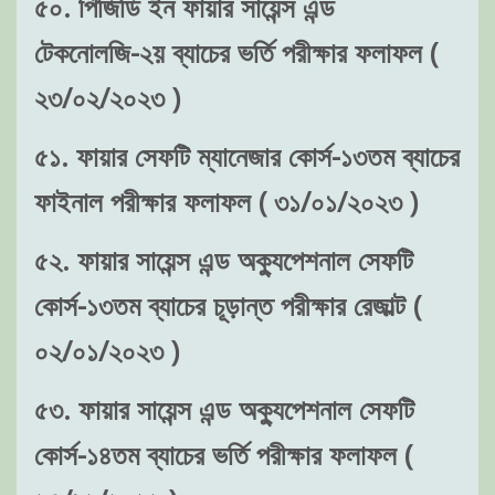
৫০. পিজিডি ইন ফায়ার সায়েন্স এন্ড
টেকনোলজি-২য় ব্যাচের ভর্তি পরীক্ষার ফলাফল (
২৩/০২/২০২৩ )
৫১. ফায়ার সেফটি ম্যানেজার কোর্স-১৩তম ব্যাচের
ফাইনাল পরীক্ষার ফলাফল ( ৩১/০১/২০২৩ )
৫২. ফায়ার সায়েন্স এন্ড অক্যুপেশনাল সেফটি
কোর্স-১৩তম ব্যাচের চূড়ান্ত পরীক্ষার রেজাল্ট (
০২/০১/২০২৩ )
৫৩. ফায়ার সায়েন্স এন্ড অক্যুপেশনাল সেফটি
কোর্স-১৪তম ব্যাচের ভর্তি পরীক্ষার ফলাফল (