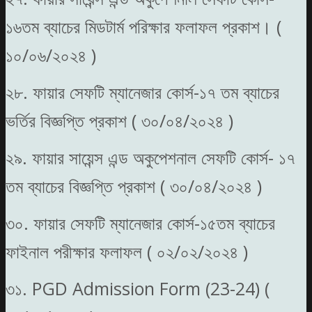
১৬তম ব্যাচের মিডটার্ম পরিক্ষার ফলাফল প্রকাশ। (
১০/০৬/২০২৪ )
২৮. ফায়ার সেফটি ম্যানেজার কোর্স-১৭ তম ব্যাচের
ভর্তির বিজ্ঞপ্তি প্রকাশ ( ৩০/০৪/২০২৪ )
২৯. ফায়ার সায়েন্স এন্ড অকুপেশনাল সেফটি কোর্স- ১৭
তম ব্যাচের বিজ্ঞপ্তি প্রকাশ ( ৩০/০৪/২০২৪ )
৩০. ফায়ার সেফটি ম্যানেজার কোর্স-১৫তম ব্যাচের
ফাইনাল পরীক্ষার ফলাফল ( ০২/০২/২০২৪ )
৩১. PGD Admission Form (23-24) (