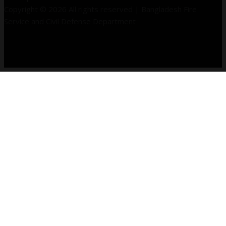
Copyright © 2026 All rights reserved | Bangladesh Fire
Service and Civil Defense Department