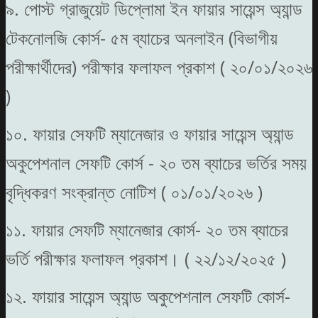
৯. পোস্ট গ্রাজুয়েট ডিপ্লোমা ইন ফায়ার সায়েন্স অ্যান্ড
টেকনোলজি কোর্স- ৫ম ব্যাচের অনলাইন (বিভাগীয়
পরীক্ষার্থীদের) পরীক্ষার ফলাফল প্রকাশ ( ২০/০১/২০২৬
)
১০. ফায়ার সেফটি ম্যানেজার ও ফায়ার সায়েন্স অ্যান্ড
অকুপেশনাল সেফটি কোর্স - ২০ তম ব্যাচের ভর্তির সময়
বৃদ্ধিকরণ সংক্রান্ত নোটিশ ( ০১/০১/২০২৬ )
১১. ফায়ার সেফটি ম্যানেজার কোর্স- ২০ তম ব্যাচের
ভর্তি পরীক্ষার ফলাফল প্রকাশ। ( ২২/১২/২০২৫ )
১২. ফায়ার সায়েন্স অ্যান্ড অকুপেশনাল সেফটি কোর্স-