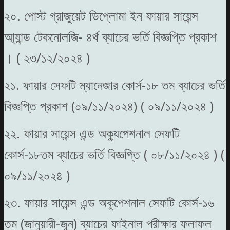
২০. পোস্ট গ্রাজুয়েট ডিপ্লোমা ইন ফায়ার সায়েন্স
আ্যান্ড টেকনোলজি- ৪র্থ ব্যাচের ভর্তি বিজ্ঞপ্তি প্রকাশ
। ( ২৩/১২/২০২৪ )
২১. ফায়ার সেফটি ম্যানেজার কোর্স-১৮ তম ব্যাচের ভর্তি
বিজ্ঞপ্তি প্রকাশ (০৯/১১/২০২৪) ( ০৯/১১/২০২৪ )
২২. ফায়ার সায়েন্স এন্ড অক্যুপেশনাল সেফটি
কোর্স-১৮তম ব্যাচের ভর্তি বিজ্ঞপ্তি ( ০৮/১১/২০২৪ ) (
০৯/১১/২০২৪ )
২৩. ফায়ার সায়েন্স এন্ড অকুপেশনাল সেফটি কোর্স-১৬
তম (জানুয়ারী-জুন) ব্যাচের ফাইনাল পরীক্ষার ফলাফল