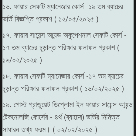
১৬. ফায়ার সেফটি ম্যানেজার কোর্স- ১৯ তম ব্যাচের
ভর্তি বিজ্ঞপ্তি প্রকাশ ( ১২/০৫/২০২৫ )
১৭. ফায়ার সায়েন্স আ্যন্ড অকুপেশনাল সেফটি কোর্স -
১৭ তম ব্যাচের চূড়ান্ত পরিক্ষার ফলাফল প্রকাশ (
১৬/০২/২০২৫ )
১৮. ফায়ার সেফটি ম্যানেজার কোর্স -১৭ তম ব্যাচের
চূড়ান্ত পরিক্ষার ফলাফল প্রকাশ ( ১৬/০২/২০২৫ )
১৯. পোস্ট গ্রাজুয়েট ডিপ্লোমা ইন ফায়ার সায়েন্স আ্যন্ড
টেকনোলজি কোর্সের - ৪র্থ (ব্যাচের) ভর্তির নিমিত্ত
সাধারন তথ্য ফরম। ( ০২/০২/২০২৫ )