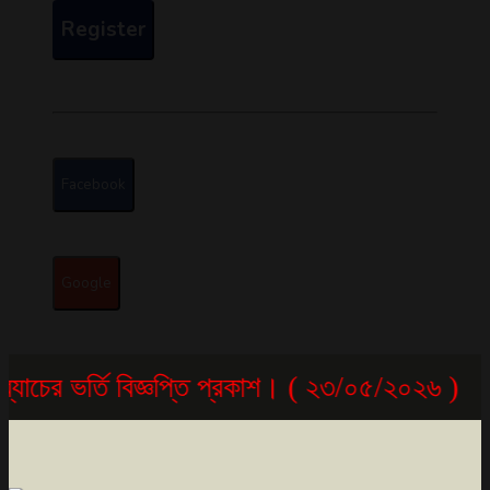
Register
Facebook
Google
ভর্তি বিজ্ঞপ্তি প্রকাশ। ( ২৩/০৫/২০২৬ )
ফায়া