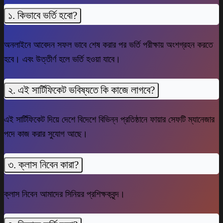
১. কিভাবে ভর্তি হবো?
অনলাইনে আবেদন সফল ভাবে শেষ করার পর ভর্তি পরীক্ষায় অংশগ্রহন করতে
হবে। এবং উত্তীর্ণ হলে ভর্তি হওয়া যাবে।
২. এই সার্টিফিকেট ভবিষ্যতে কি কাজে লাগবে?
এই সার্টিফিকেট দিয়ে দেশে বিদেশে বিভিন্ন প্রতিষ্ঠানে ফায়ার সেফটি ম্যানেজার
পদে কাজ করার সুযোগ আছে।
৩. ক্লাস নিবেন কারা?
ক্লাস নিবেন আমাদের সিনিয়র প্রশিক্ষকবৃন্দ।