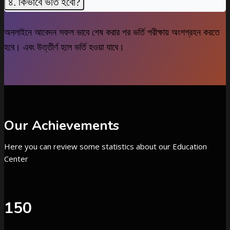
৪. কিভাবে ভর্তি হবো?
অনলাইনে আবেদন সফল ভাবে শেষ করার পর ভর্তি পরীক্ষায় অংশগ্রহন করতে
হবে। এবং উত্তীর্ণ হলে ভর্তি হওয়া যাবে।
Our Achievements
Here you can review some statistics about our Education
Center
150