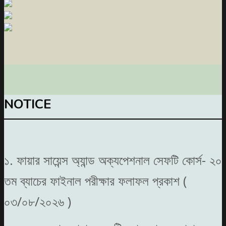
NOTICE
১. ফায়ার সায়েন্স অ্যান্ড অক্যপেশনাল সেফটি কোর্স- ২০
তম ব্যাচের ফাইনাল পরীক্ষার ফলাফল প্রকাশ (
০৩/০৮/২০২৬ )