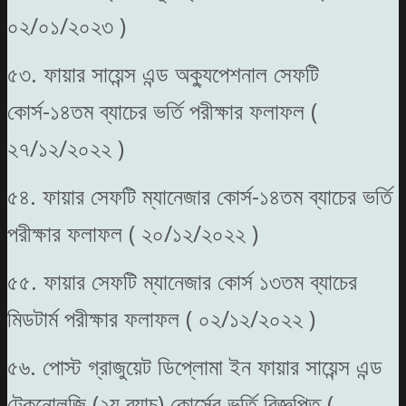
০২/০১/২০২৩ )
৫৩. ফায়ার সায়েন্স এন্ড অক্যুপেশনাল সেফটি
কোর্স-১৪তম ব্যাচের ভর্তি পরীক্ষার ফলাফল (
২৭/১২/২০২২ )
৫৪. ফায়ার সেফটি ম্যানেজার কোর্স-১৪তম ব্যাচের ভর্তি
পরীক্ষার ফলাফল ( ২০/১২/২০২২ )
৫৫. ফায়ার সেফটি ম্যানেজার কোর্স ১৩তম ব্যাচের
মিডটার্ম পরীক্ষার ফলাফল ( ০২/১২/২০২২ )
৫৬. পোস্ট গ্রাজুয়েট ডিপ্লোমা ইন ফায়ার সায়েন্স এন্ড
টেকনোলজি (২য় ব্যাচ) কোর্সের ভর্তি বিজ্ঞপ্তি (