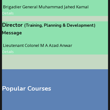
Brigadier General Muhammad Jahed Kamal
Details
Director
(Training, Planning & Development)
Message
Lieutenant Colonel M A Azad Anwar
Details
Popular Courses