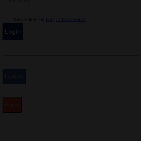
Forgot Password?
Remember me
Login
Facebook
Google