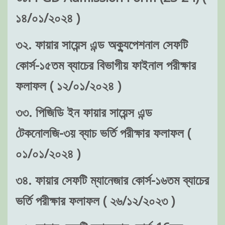
১৪/০১/২০২৪ )
৩২. ফায়ার সায়েন্স এন্ড অক্যুপেশনাল সেফটি
কোর্স-১৫তম ব্যাচের বিভাগীয় ফাইনাল পরীক্ষার
ফলাফল ( ১২/০১/২০২৪ )
৩৩. পিজিডি ইন ফায়ার সায়েন্স এন্ড
টেকনোলজি-৩য় ব্যাচ ভর্তি পরীক্ষার ফলাফল (
০১/০১/২০২৪ )
৩৪. ফায়ার সেফটি ম্যানেজার কোর্স-১৬তম ব্যাচের
ভর্তি পরীক্ষার ফলাফল ( ২৬/১২/২০২৩ )