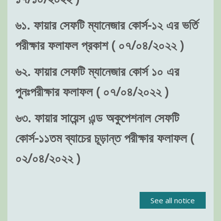
৬১. ফায়ার সেফটি ম্যানেজার কোর্স-১২ এর ভর্তি
পরীক্ষার ফলাফল প্রকাশ ( ০৭/০৪/২০২২ )
৬২. ফায়ার সেফটি ম্যানেজার কোর্স ১০ এর
পুনঃপরীক্ষার ফলাফল ( ০৭/০৪/২০২২ )
৬৩. ফায়ার সায়েন্স এন্ড অকুপেশনাল সেফটি
কোর্স-১১তম ব্যাচের চূড়ান্ত পরীক্ষার ফলাফল (
০২/০৪/২০২২ )
See all notice