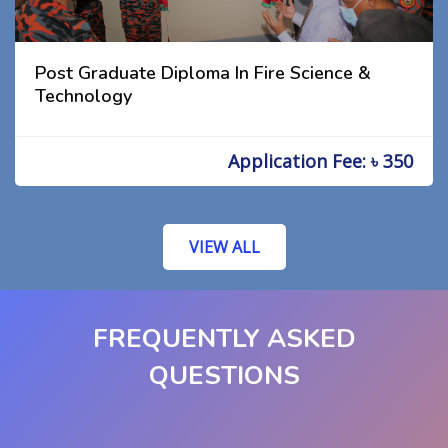
Post Graduate Diploma In Fire Science &
Technology
Application Fee: ৳ 350
VIEW ALL
FREQUENTLY ASKED
QUESTIONS