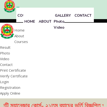
COURSES
RESULT
GALLERY
CONTACT
HOME
ABOUT
Photo
Video
Home
About
Courses
Result
Photo
Video
Contact
Print Certificate
Verify Certificate
Login
Registration
Apply Online
জার কোর্স- ২১তম ব্যাচের ভর্তি বিজ্ঞপ্তি প্রকাশ। (