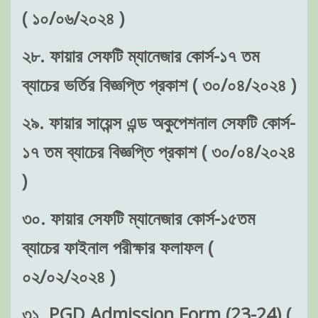
( ১০/০৬/২০২৪ )
২৮. ফায়ার সেফটি ম্যানেজার কোর্স-১৭ তম
ব্যাচের ভর্তির বিজ্ঞপ্তি প্রকাশ ( ৩০/০৪/২০২৪ )
২৯. ফায়ার সায়েন্স এন্ড অকুপেশনাল সেফটি কোর্স-
১৭ তম ব্যাচের বিজ্ঞপ্তি প্রকাশ ( ৩০/০৪/২০২৪
)
৩০. ফায়ার সেফটি ম্যানেজার কোর্স-১৫তম
ব্যাচের ফাইনাল পরীক্ষার ফলাফল (
০২/০২/২০২৪ )
৩১. PGD Admission Form (23-24) (