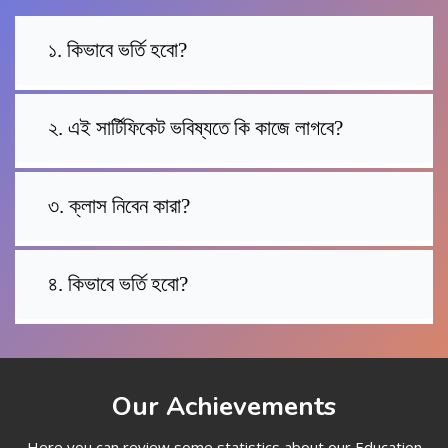
১. কিভাবে ভর্তি হবো?
২. এই সার্টিফিকেট ভবিষ্যতে কি কাজে লাগবে?
৩. ক্লাস নিবেন কারা?
৪. কিভাবে ভর্তি হবো?
Our Achievements
Here you can review some statistics about our Education