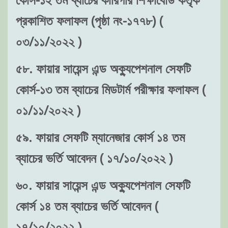
প্রকাশিত ফলাফল (পৃষ্ঠা নং-১৭৭৮) (
০৩/১১/২০২২ )
৫৮. ফায়ার সায়েন্স এন্ড অক্যুপেশনাল সেফটি
কোর্স-১৩ তম ব্যাচের মিডটার্ম পরীক্ষার ফলাফল (
০১/১১/২০২২ )
৫৯. ফায়ার সেফটি ম্যানেজার কোর্স ১৪ তম
ব্যাচের ভর্তি আবেদন ( ১৭/১০/২০২২ )
৬০. ফায়ার সায়েন্স এন্ড অক্যুপেশনাল সেফটি
কোর্স ১৪ তম ব্যাচের ভর্তি আবেদন (
১৭/১০/২০২২ )