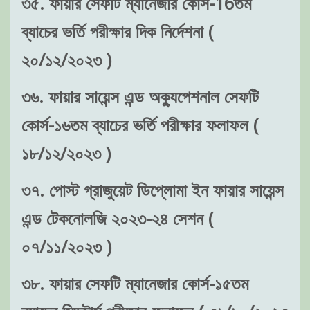
৩৫. ফায়ার সেফটি ম্যানেজার কোর্স-16তম
ব্যাচের ভর্তি পরীক্ষার দিক নির্দেশনা (
২০/১২/২০২৩ )
৩৬. ফায়ার সায়েন্স এন্ড অক্যুপেশনাল সেফটি
কোর্স-১৬তম ব্যাচের ভর্তি পরীক্ষার ফলাফল (
১৮/১২/২০২৩ )
৩৭. পোস্ট গ্রাজুয়েট ডিপ্লোমা ইন ফায়ার সায়েন্স
এন্ড টেকনোলজি ২০২৩-২৪ সেশন (
০৭/১১/২০২৩ )
৩৮. ফায়ার সেফটি ম্যানেজার কোর্স-১৫তম