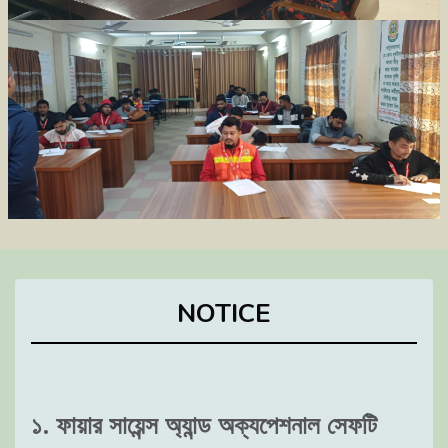
NOTICE
১. ফায়ার সায়েন্স অ্যান্ড অক্যপেশনাল সেফটি