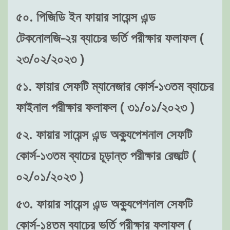
৫০. পিজিডি ইন ফায়ার সায়েন্স এন্ড
টেকনোলজি-২য় ব্যাচের ভর্তি পরীক্ষার ফলাফল (
২৩/০২/২০২৩ )
৫১. ফায়ার সেফটি ম্যানেজার কোর্স-১৩তম ব্যাচের
ফাইনাল পরীক্ষার ফলাফল ( ৩১/০১/২০২৩ )
৫২. ফায়ার সায়েন্স এন্ড অক্যুপেশনাল সেফটি
কোর্স-১৩তম ব্যাচের চূড়ান্ত পরীক্ষার রেজাল্ট (
০২/০১/২০২৩ )
৫৩. ফায়ার সায়েন্স এন্ড অক্যুপেশনাল সেফটি
কোর্স-১৪তম ব্যাচের ভর্তি পরীক্ষার ফলাফল (