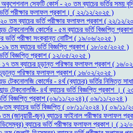
্ড অকুপেশনাল সেফটি কোর্স - ২০ তম ব্যাচের ভর্তির সময় 
র ভর্তি পরীক্ষার ফলাফল প্রকাশ। ( ২২/১২/২০২৫ )
- ২০ তম ব্যাচের ভর্তি পরীক্ষার ফলাফল প্রকাশ ( ২২/১২/২
যন্ড টেকনোলজি কোর্সের - ৫ম ব্যাচের ভর্তি বিজ্ঞপ্তি প্র
ের ভর্তি পরীক্ষা সংক্রান্ত নোটিশ ( ১৯/০৬/২০২৫ )
স-১৯ তম ব্যাচের ভর্তি বিজ্ঞপ্তি প্রকাশ ( ১৮/০৫/২০২৫ )
ভর্তি বিজ্ঞপ্তি প্রকাশ ( ১২/০৫/২০২৫ )
 - ১৭ তম ব্যাচের চূড়ান্ত পরিক্ষার ফলাফল প্রকাশ ( ১৬/
 চূড়ান্ত পরিক্ষার ফলাফল প্রকাশ ( ১৬/০২/২০২৫ )
্যন্ড টেকনোলজি কোর্সের - ৪র্থ (ব্যাচের) ভর্তির নিমিত্
যান্ড টেকনোলজি- ৪র্থ ব্যাচের ভর্তি বিজ্ঞপ্তি প্রকাশ । (
ভর্তি বিজ্ঞপ্তি প্রকাশ (০৯/১১/২০২৪) ( ০৯/১১/২০২৪ )
১৮তম ব্যাচের ভর্তি বিজ্ঞপ্তি ( ০৮/১১/২০২৪ ) ( ০৯/১১/
১৬ তম (জানুয়ারী-জুন) ব্যাচের ফাইনাল পরীক্ষার ফলাফল 
ডিসেম্বর) ব্যাচের ভর্তি পরীক্ষার ফলাফল প্রকাশ। ( ১২
১৭ তম (জুলাই-ডিসেম্বর) ব্যাচের ভর্তি পরীক্ষার ফলাফল 