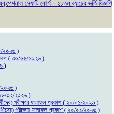
শনাল সেফটি কোর্স - ২১তম ব্যাচের ভর্তি বিজ্ঞপ্তি প
০৮/২০২৬ )
ধিতকরণ ( ৩০/০৬/২০২৬ )
৬ )
৬/২০২৬ )
 ( ০৬/০২/২০২৬ )
ষার্থীদের) পরীক্ষার ফলাফল প্রকাশ ( ২০/০১/২০২৬ )
ষার্থীদের) পরীক্ষার ফলাফল প্রকাশ ( ২০/০১/২০২৬ )