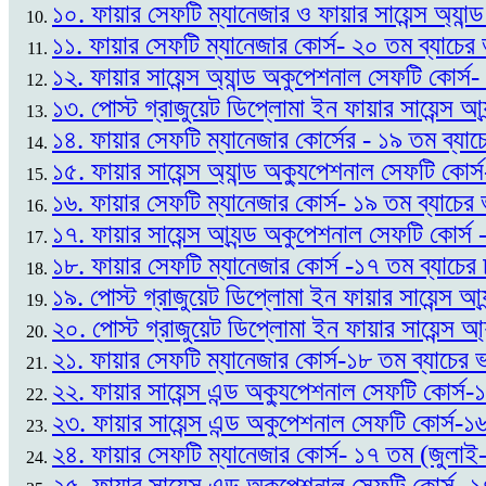
১০. ফায়ার সেফটি ম্যানেজার ও ফায়ার সায়েন্স অ্যান
১১. ফায়ার সেফটি ম্যানেজার কোর্স- ২০ তম ব্যাচে
১২. ফায়ার সায়েন্স অ্যান্ড অকুপেশনাল সেফটি কোর্স
১৩. পোস্ট গ্রাজুয়েট ডিপ্লোমা ইন ফায়ার সায়েন্স আ্
১৪. ফায়ার সেফটি ম্যানেজার কোর্সের - ১৯ তম ব্যাচ
১৫. ফায়ার সায়েন্স অ্যান্ড অক্যুপেশনাল সেফটি কোর্
১৬. ফায়ার সেফটি ম্যানেজার কোর্স- ১৯ তম ব্যাচের 
১৭. ফায়ার সায়েন্স আ্যন্ড অকুপেশনাল সেফটি কোর্স
১৮. ফায়ার সেফটি ম্যানেজার কোর্স -১৭ তম ব্যাচের
১৯. পোস্ট গ্রাজুয়েট ডিপ্লোমা ইন ফায়ার সায়েন্স আ
২০. পোস্ট গ্রাজুয়েট ডিপ্লোমা ইন ফায়ার সায়েন্স আ্
২১. ফায়ার সেফটি ম্যানেজার কোর্স-১৮ তম ব্যাচের 
২২. ফায়ার সায়েন্স এন্ড অক্যুপেশনাল সেফটি কোর্স-
২৩. ফায়ার সায়েন্স এন্ড অকুপেশনাল সেফটি কোর্স-
২৪. ফায়ার সেফটি ম্যানেজার কোর্স- ১৭ তম (জুলাই-
২৫. ফায়ার সায়েন্স এন্ড অকুপেশনাল সেফটি কোর্স- 