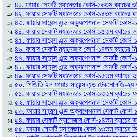
৪১. ফায়ার সেফটি ম্যানেজার কোর্স-১৬তম ব্যাচের ভর
৪২. ফায়ার সেফটি ম্যানেজার কোর্স-১৪তম ব্যাচের
৪৩. ফায়ার সায়েন্স এন্ড অক্যুপেশনাল সেফটি কোর্
৪৪. ফায়ার সেফটি ম্যানেজার কোর্স-১৫তম ব্যাচের 
৪৫. ফায়ার সায়েন্স এন্ড অক্যুপেশনাল সেফটি কোর্স
৪৬. ফায়ার সেফটি ম্যানেজার কোর্স-১৪তম ব্যাচের ম
৪৭. ফায়ার সায়েন্স এন্ড অক্যুপেশনাল সেফটি কোর্স
৪৮. ফায়ার সায়েন্স এন্ড অক্যুপেশনাল সেফটি কোর্স-
৪৯. ফায়ার সেফটি ম্যানেজার কোর্স-১৫তম ব্যাচের ভর
৫০. পিজিডি ইন ফায়ার সায়েন্স এন্ড টেকনোলজি-২য় 
৫১. ফায়ার সেফটি ম্যানেজার কোর্স-১৩তম ব্যাচের
৫২. ফায়ার সায়েন্স এন্ড অক্যুপেশনাল সেফটি কোর্স-১
৫৩. ফায়ার সায়েন্স এন্ড অক্যুপেশনাল সেফটি কোর্স
৫৪. ফায়ার সেফটি ম্যানেজার কোর্স-১৪তম ব্যাচের ভ
৫৫. ফায়ার সেফটি ম্যানেজার কোর্স ১৩তম ব্যাচের ম