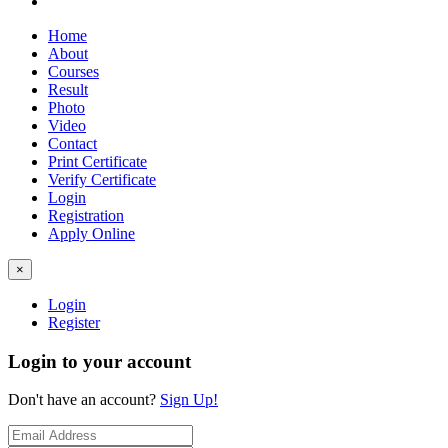
Home
About
Courses
Result
Photo
Video
Contact
Print Certificate
Verify Certificate
Login
Registration
Apply Online
×
Login
Register
Login to your account
Don't have an account?
Sign Up!