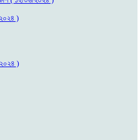
/২০২৪ )
/২০২৪ )