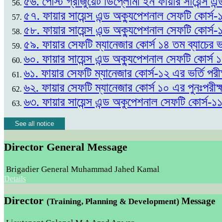
৫৬. পোস্ট গ্রাজুয়েট ডিপ্লোমা ইন ফায়ার সায়েন্স এন
৫৭. ফায়ার সায়েন্স এন্ড অক্যুপেশনাল সেফটি কোর্স-
৫৮. ফায়ার সায়েন্স এন্ড অক্যুপেশনাল সেফটি কোর্স-
৫৯. ফায়ার সেফটি ম্যানেজার কোর্স ১৪ তম ব্যাচের
৬০. ফায়ার সায়েন্স এন্ড অক্যুপেশনাল সেফটি কোর্স
৬১. ফায়ার সেফটি ম্যানেজার কোর্স-১২ এর ভর্তি প
৬২. ফায়ার সেফটি ম্যানেজার কোর্স ১০ এর পুনঃপর
৬৩. ফায়ার সায়েন্স এন্ড অকুপেশনাল সেফটি কোর্স-১
See all notice
Director General Message
Brigadier General Muhammad Jahed Kamal
Details
Director
Message
(Training, Planning & Development)