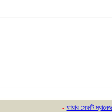
ফায়ার সেফটি ম্যানেজার কোর্স