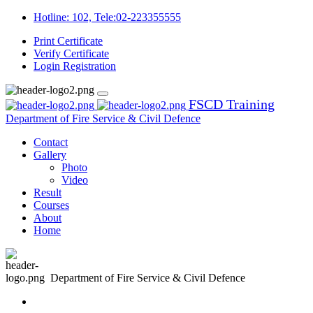
Hotline: 102, Tele:02-223355555
Print Certificate
Verify Certificate
Login
Registration
FSCD Training
Department of Fire Service & Civil Defence
Contact
Gallery
Photo
Video
Result
Courses
About
Home
Department of Fire Service & Civil Defence