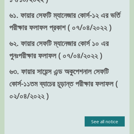
৬১. ফায়ার সেফটি ম্যানেজার কোর্স-১২ এর ভর্তি
পরীক্ষার ফলাফল প্রকাশ ( ০৭/০৪/২০২২ )
৬২. ফায়ার সেফটি ম্যানেজার কোর্স ১০ এর
পুনঃপরীক্ষার ফলাফল ( ০৭/০৪/২০২২ )
৬৩. ফায়ার সায়েন্স এন্ড অকুপেশনাল সেফটি
কোর্স-১১তম ব্যাচের চূড়ান্ত পরীক্ষার ফলাফল (
০২/০৪/২০২২ )
See all notice