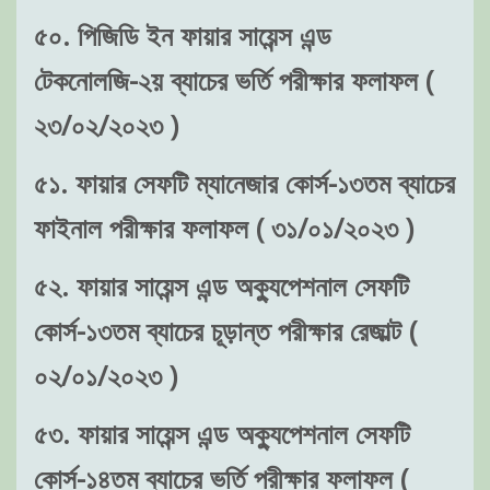
৫০. পিজিডি ইন ফায়ার সায়েন্স এন্ড
টেকনোলজি-২য় ব্যাচের ভর্তি পরীক্ষার ফলাফল (
২৩/০২/২০২৩ )
৫১. ফায়ার সেফটি ম্যানেজার কোর্স-১৩তম ব্যাচের
ফাইনাল পরীক্ষার ফলাফল ( ৩১/০১/২০২৩ )
৫২. ফায়ার সায়েন্স এন্ড অক্যুপেশনাল সেফটি
কোর্স-১৩তম ব্যাচের চূড়ান্ত পরীক্ষার রেজাল্ট (
০২/০১/২০২৩ )
৫৩. ফায়ার সায়েন্স এন্ড অক্যুপেশনাল সেফটি
কোর্স-১৪তম ব্যাচের ভর্তি পরীক্ষার ফলাফল (