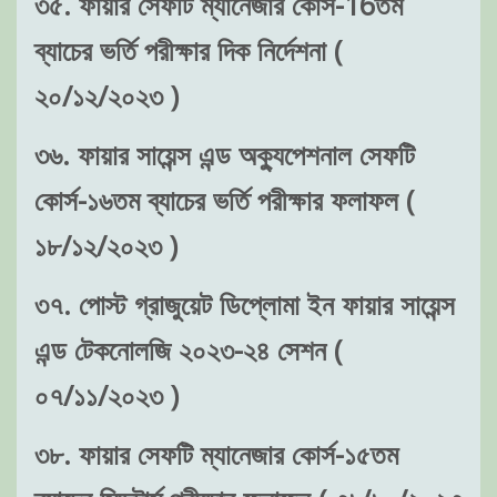
৩৫. ফায়ার সেফটি ম্যানেজার কোর্স-16তম
ব্যাচের ভর্তি পরীক্ষার দিক নির্দেশনা (
২০/১২/২০২৩ )
৩৬. ফায়ার সায়েন্স এন্ড অক্যুপেশনাল সেফটি
কোর্স-১৬তম ব্যাচের ভর্তি পরীক্ষার ফলাফল (
১৮/১২/২০২৩ )
৩৭. পোস্ট গ্রাজুয়েট ডিপ্লোমা ইন ফায়ার সায়েন্স
এন্ড টেকনোলজি ২০২৩-২৪ সেশন (
০৭/১১/২০২৩ )
৩৮. ফায়ার সেফটি ম্যানেজার কোর্স-১৫তম