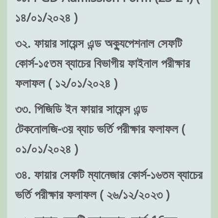
১৪/০১/২০২৪ )
৩২. ফায়ার সায়েন্স এন্ড অক্যুপেশনাল সেফটি
কোর্স-১৫তম ব্যাচের বিভাগীয় ফাইনাল পরীক্ষার
ফলাফল ( ১২/০১/২০২৪ )
৩৩. পিজিডি ইন ফায়ার সায়েন্স এন্ড
টেকনোলজি-৩য় ব্যাচ ভর্তি পরীক্ষার ফলাফল (
০১/০১/২০২৪ )
৩৪. ফায়ার সেফটি ম্যানেজার কোর্স-১৬তম ব্যাচের
ভর্তি পরীক্ষার ফলাফল ( ২৬/১২/২০২৩ )