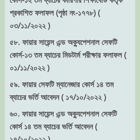
প্রকাশিত ফলাফল (পৃষ্ঠা নং-১৭৭৮) (
০৩/১১/২০২২ )
৫৮. ফায়ার সায়েন্স এন্ড অক্যুপেশনাল সেফটি
কোর্স-১৩ তম ব্যাচের মিডটার্ম পরীক্ষার ফলাফল (
০১/১১/২০২২ )
৫৯. ফায়ার সেফটি ম্যানেজার কোর্স ১৪ তম
ব্যাচের ভর্তি আবেদন ( ১৭/১০/২০২২ )
৬০. ফায়ার সায়েন্স এন্ড অক্যুপেশনাল সেফটি
কোর্স ১৪ তম ব্যাচের ভর্তি আবেদন (
১৭/১০/২০২২ )