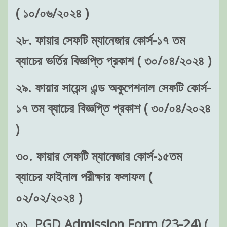
( ১০/০৬/২০২৪ )
২৮. ফায়ার সেফটি ম্যানেজার কোর্স-১৭ তম
ব্যাচের ভর্তির বিজ্ঞপ্তি প্রকাশ ( ৩০/০৪/২০২৪ )
২৯. ফায়ার সায়েন্স এন্ড অকুপেশনাল সেফটি কোর্স-
১৭ তম ব্যাচের বিজ্ঞপ্তি প্রকাশ ( ৩০/০৪/২০২৪
)
৩০. ফায়ার সেফটি ম্যানেজার কোর্স-১৫তম
ব্যাচের ফাইনাল পরীক্ষার ফলাফল (
০২/০২/২০২৪ )
৩১. PGD Admission Form (23-24) (