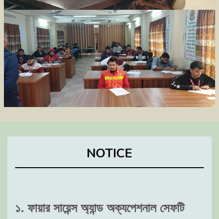
NOTICE
১. ফায়ার সায়েন্স অ্যান্ড অক্যপেশনাল সেফটি